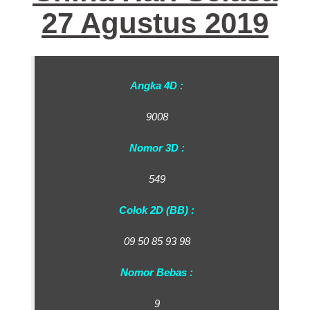
27 Agustus 2019
Angka 4D :
9008
Nomor 3D :
549
Colok 2D (BB) :
09 50 85 93 98
Nomor Bebas :
9