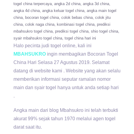
togel china terpercaya
angka 2d china
angka 3d china
angka 4d china
angka keluar togel china
angka main togel
china
bocoran togel china
colok bebas china
colok jitu
china
colok naga china
kombinasi togel china
prediksi
mbahsukro togel china
prediksi togel china
shio togel china
syair mbahsukro togel china
togel china hari ini
Halo pecinta judi togel online, kali ini
MBAHSUKRO
ingin membagikan Bocoran Togel
China Hari Selasa 27 Agustus 2019. Selamat
datang di website kami . Website yang akan selalu
memberikan informasi seputar ramalan nomor
main dan syair togel hanya untuk anda setiap hari
.
Angka main dari blog Mbahsukro ini telah terbukti
akurat 99% sejak tahun 1970 melalui agen togel
darat saat itu.