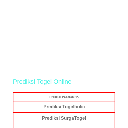
Prediksi Togel Online
Prediksi Pasaran HK
Prediksi Togelholic
Prediksi SurgaTogel