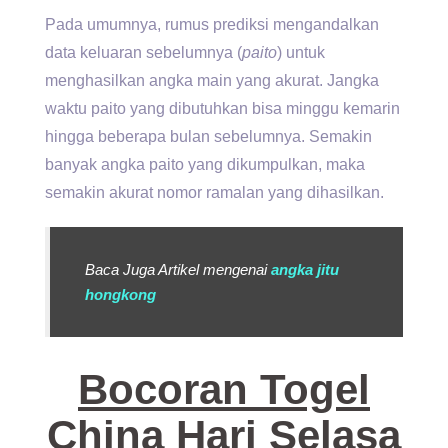
Pada umumnya, rumus prediksi mengandalkan
data keluaran sebelumnya (
paito
) untuk
menghasilkan angka main yang akurat. Jangka
waktu paito yang dibutuhkan bisa minggu kemarin
hingga beberapa bulan sebelumnya. Semakin
banyak angka paito yang dikumpulkan, maka
semakin akurat nomor ramalan yang dihasilkan.
Baca Juga Artikel mengenai
angka jitu
hongkong
Bocoran Togel
China Hari Selasa