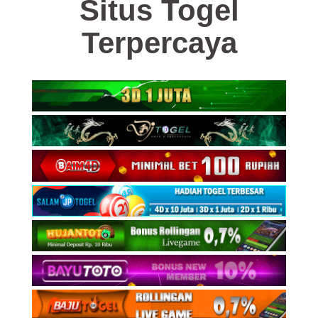
Situs Togel
Terpercaya