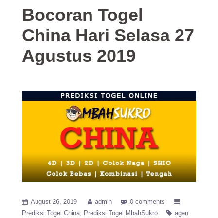
Bocoran Togel
China Hari Selasa 27
Agustus 2019
August 26, 2019
admin
0 comments
Prediksi Togel China
Prediksi Togel MbahSukro
agen