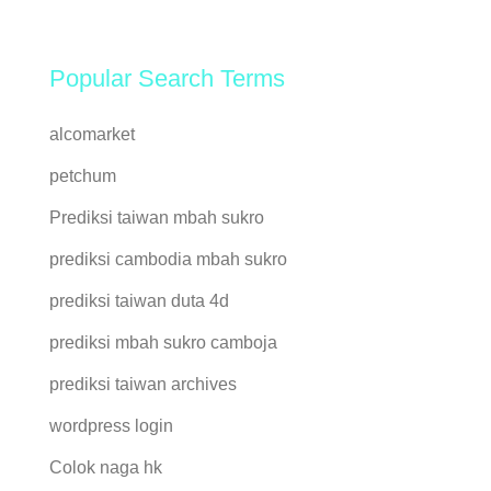
Popular Search Terms
alcomarket
petchum
Prediksi taiwan mbah sukro
prediksi cambodia mbah sukro
prediksi taiwan duta 4d
prediksi mbah sukro camboja
prediksi taiwan archives
wordpress login
Colok naga hk