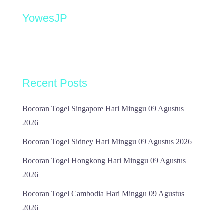
YowesJP
Recent Posts
Bocoran Togel Singapore Hari Minggu 09 Agustus
2026
Bocoran Togel Sidney Hari Minggu 09 Agustus 2026
Bocoran Togel Hongkong Hari Minggu 09 Agustus
2026
Bocoran Togel Cambodia Hari Minggu 09 Agustus
2026