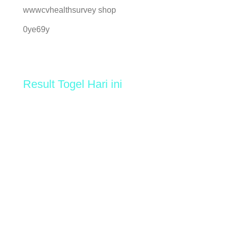
wwwcvhealthsurvey shop
0ye69y
Result Togel Hari ini