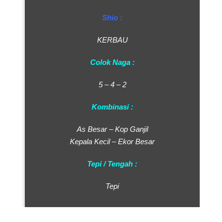
Shio :
KERBAU
Colok Naga :
5 – 4 – 2
Kombinasi :
As Besar – Kop Ganjil
Kepala Kecil – Ekor Besar
Tepi / Tengah :
Tepi