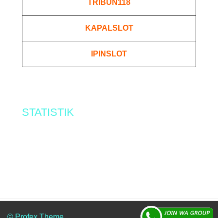
TRIBUN118
KAPALSLOT
IPINSLOT
STATISTIK
© Profex Theme