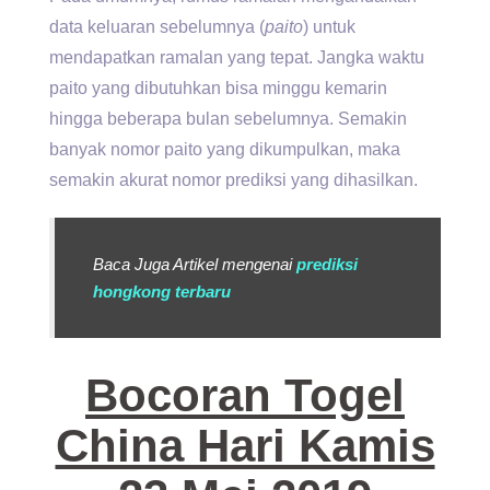
data keluaran sebelumnya (
paito
) untuk
mendapatkan ramalan yang tepat. Jangka waktu
paito yang dibutuhkan bisa minggu kemarin
hingga beberapa bulan sebelumnya. Semakin
banyak nomor paito yang dikumpulkan, maka
semakin akurat nomor prediksi yang dihasilkan.
Baca Juga Artikel mengenai
prediksi
hongkong terbaru
Bocoran Togel
China Hari Kamis