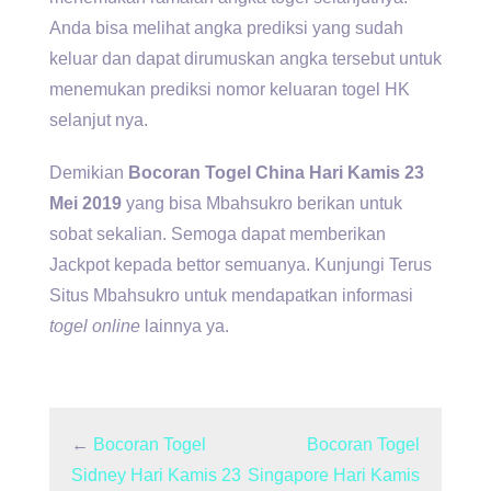
Anda bisa melihat angka prediksi yang sudah
keluar dan dapat dirumuskan angka tersebut untuk
menemukan prediksi nomor keluaran togel HK
selanjut nya.
Demikian
Bocoran Togel China Hari Kamis 23
Mei 2019
yang bisa Mbahsukro berikan untuk
sobat sekalian. Semoga dapat memberikan
Jackpot kepada bettor semuanya. Kunjungi Terus
Situs Mbahsukro untuk mendapatkan informasi
togel online
lainnya ya.
←
Bocoran Togel
Bocoran Togel
Sidney Hari Kamis 23
Singapore Hari Kamis