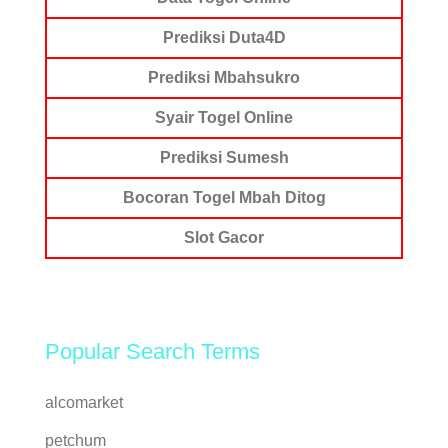
Prediksi Duta4D
Prediksi Mbahsukro
Syair Togel Online
Prediksi Sumesh
Bocoran Togel Mbah Ditog
Slot Gacor
Popular Search Terms
alcomarket
petchum