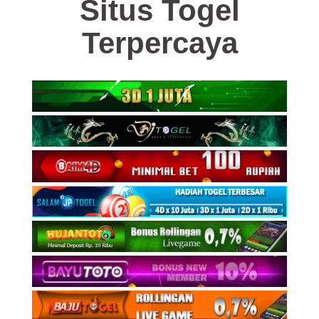
Situs Togel
Terpercaya