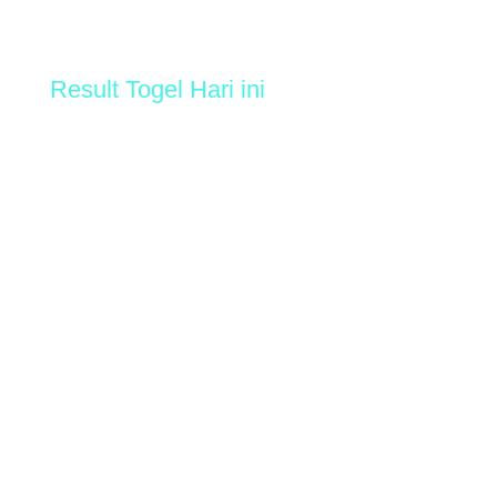
Result Togel Hari ini