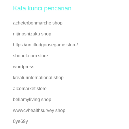
Kata kunci pencarian
acheterbonmarche shop
nijinoshizuku shop
https://untitledgoosegame store/
sbobet-com store
wordpress
kreaturinternational shop
alcomarket store
bellamyliving shop
wwwcvhealthsurvey shop
0ye69y