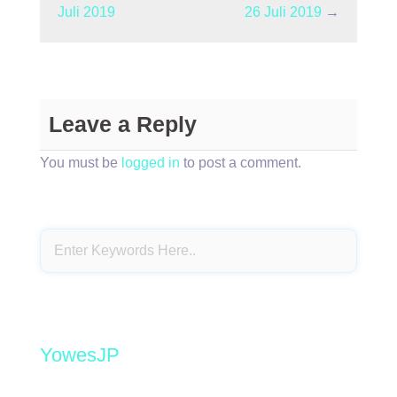
Juli 2019
26 Juli 2019
→
Leave a Reply
You must be
logged in
to post a comment.
YowesJP