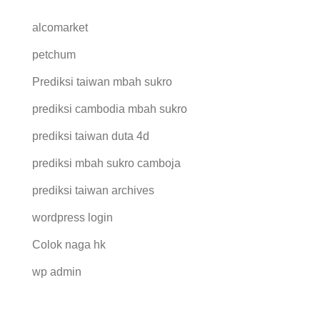
alcomarket
petchum
Prediksi taiwan mbah sukro
prediksi cambodia mbah sukro
prediksi taiwan duta 4d
prediksi mbah sukro camboja
prediksi taiwan archives
wordpress login
Colok naga hk
wp admin