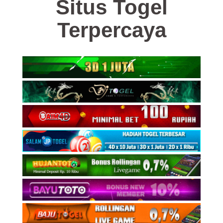
Situs Togel
Terpercaya