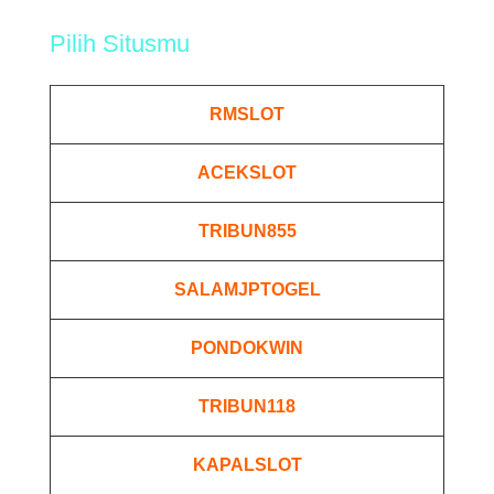
Pilih Situsmu
RMSLOT
ACEKSLOT
TRIBUN855
SALAMJPTOGEL
PONDOKWIN
TRIBUN118
KAPALSLOT