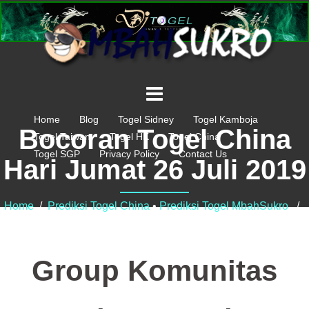
Home
Blog
Togel Sidney
Togel Kamboja
Bocoran Togel China
Togel Taiwan
Togel HK
Togel China
Togel SGP
Privacy Policy
Contact Us
Hari Jumat 26 Juli 2019
Home
/
Prediksi Togel China
•
Prediksi Togel MbahSukro
/
Bocoran Togel China Hari Jumat 26 Juli 2019
Group Komunitas