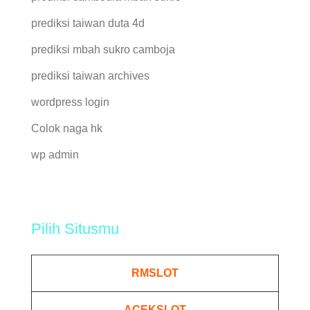
prediksi taiwan duta 4d
prediksi mbah sukro camboja
prediksi taiwan archives
wordpress login
Colok naga hk
wp admin
Pilih Situsmu
RMSLOT
ACEKSLOT