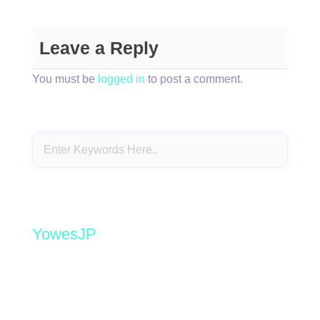
Leave a Reply
You must be
logged in
to post a comment.
YowesJP