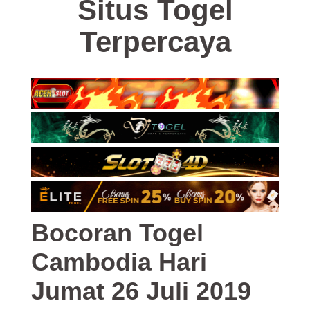
Situs Togel
Terpercaya
Bocoran Togel
Cambodia Hari
Jumat 26 Juli 2019