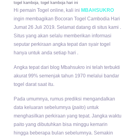
togel kamboja
togel kamboja hari ini
Hi pemain Togel online, kali ini
MBAHSUKRO
ingin membagikan Bocoran Togel Cambodia Hari
Jumat 26 Juli 2019. Selamat datang di situs kami .
Situs yang akan selalu memberikan informasi
seputar perkiraan angka tepat dan syair togel
hanya untuk anda setiap hari .
Angka tepat dari blog Mbahsukro ini telah terbukti
akurat 99% semenjak tahun 1970 melalui bandar
togel darat saat itu.
Pada umumnya, rumus prediksi mengandalkan
data keluaran sebelumnya (
paito
) untuk
menghasilkan perkiraan yang tepat. Jangka waktu
paito yang dibutuhkan bisa minggu kemarin
hingga beberapa bulan sebelumnya. Semakin