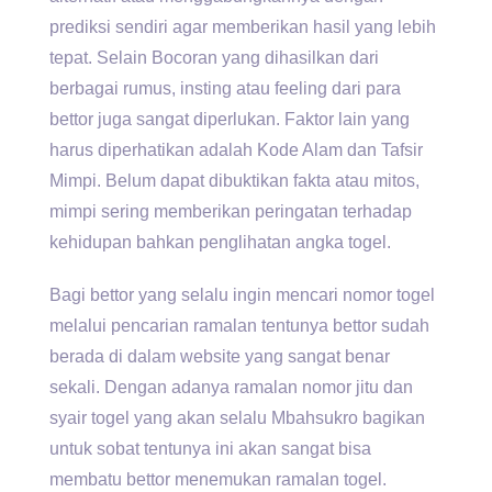
prediksi sendiri agar memberikan hasil yang lebih
tepat. Selain Bocoran yang dihasilkan dari
berbagai rumus, insting atau feeling dari para
bettor juga sangat diperlukan. Faktor lain yang
harus diperhatikan adalah Kode Alam dan Tafsir
Mimpi. Belum dapat dibuktikan fakta atau mitos,
mimpi sering memberikan peringatan terhadap
kehidupan bahkan penglihatan angka togel.
Bagi bettor yang selalu ingin mencari nomor togel
melalui pencarian ramalan tentunya bettor sudah
berada di dalam website yang sangat benar
sekali. Dengan adanya ramalan nomor jitu dan
syair togel yang akan selalu Mbahsukro bagikan
untuk sobat tentunya ini akan sangat bisa
membatu bettor menemukan ramalan togel.