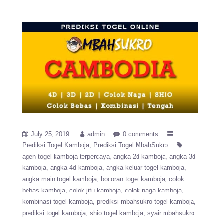
July 25, 2019
admin
0 comments
Prediksi Togel Kamboja
Prediksi Togel MbahSukro
agen togel kamboja terpercaya
angka 2d kamboja
angka 3d
kamboja
angka 4d kamboja
angka keluar togel kamboja
angka main togel kamboja
bocoran togel kamboja
colok
bebas kamboja
colok jitu kamboja
colok naga kamboja
kombinasi togel kamboja
prediksi mbahsukro togel kamboja
prediksi togel kamboja
shio togel kamboja
syair mbahsukro