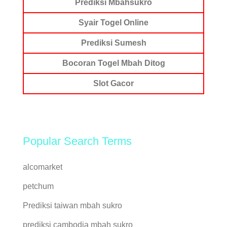
Prediksi Mbahsukro
Syair Togel Online
Prediksi Sumesh
Bocoran Togel Mbah Ditog
Slot Gacor
Popular Search Terms
alcomarket
petchum
Prediksi taiwan mbah sukro
prediksi cambodia mbah sukro