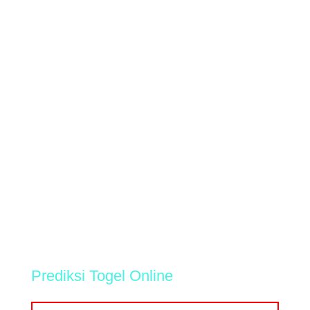
Prediksi Togel Online