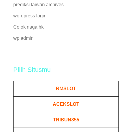
prediksi taiwan archives
wordpress login
Colok naga hk
wp admin
Pilih Situsmu
RMSLOT
ACEKSLOT
TRIBUN855