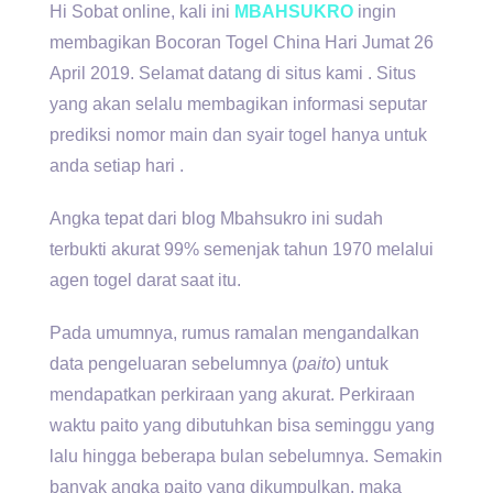
Hi Sobat online, kali ini
MBAHSUKRO
ingin
membagikan Bocoran Togel China Hari Jumat 26
April 2019. Selamat datang di situs kami . Situs
yang akan selalu membagikan informasi seputar
prediksi nomor main dan syair togel hanya untuk
anda setiap hari .
Angka tepat dari blog Mbahsukro ini sudah
terbukti akurat 99% semenjak tahun 1970 melalui
agen togel darat saat itu.
Pada umumnya, rumus ramalan mengandalkan
data pengeluaran sebelumnya (
paito
) untuk
mendapatkan perkiraan yang akurat. Perkiraan
waktu paito yang dibutuhkan bisa seminggu yang
lalu hingga beberapa bulan sebelumnya. Semakin
banyak angka paito yang dikumpulkan, maka