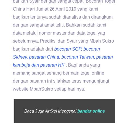
bahkan Syair dengan sangat cepat. Bocoran Togel
China Hari Jumat 26 April 2019 yang kami
bagikan tentunya sudah dianalisa dan dirangkum
dengan sangat amat teliti. Bahkan sudah kami
data melalui nomor master dan data togel yag
sebelumnya. Prediksi dan Syair yang Mbah Sukro
bagikan adalah dari
bocoran SGP, bocoran
Sidney, pasaran China, bocoran Taiwan, pasaran
kamboja dan pasaran HK
. Bagi anda yang
memang sangat senang bermain togel online
dengan pasaran ini silahkan terus mengunjungi
website MbahSukro setiap hari nya.
Baca Juga Artikel Mengenai
bandar online