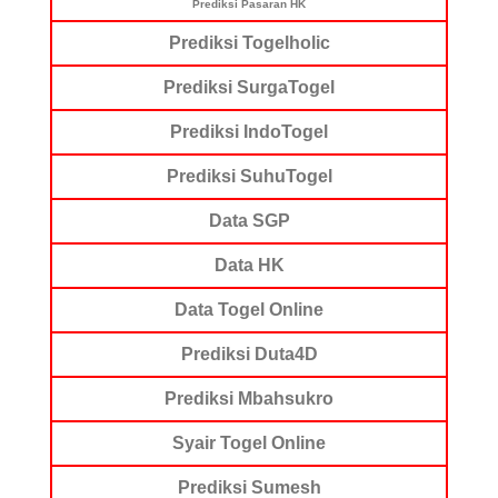
Prediksi Pasaran HK
Prediksi Togelholic
Prediksi SurgaTogel
Prediksi IndoTogel
Prediksi SuhuTogel
Data SGP
Data HK
Data Togel Online
Prediksi Duta4D
Prediksi Mbahsukro
Syair Togel Online
Prediksi Sumesh