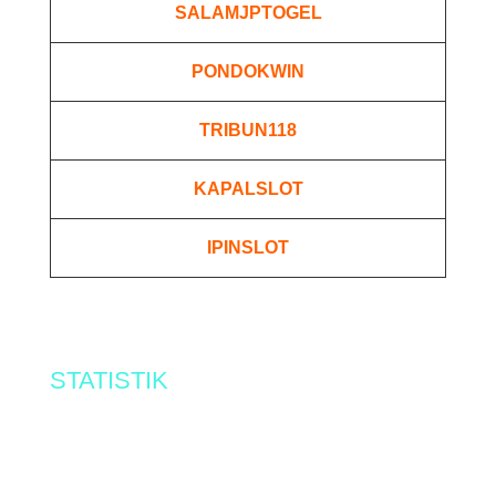
SALAMJPTOGEL
PONDOKWIN
TRIBUN118
KAPALSLOT
IPINSLOT
STATISTIK