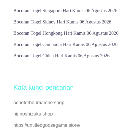
Bocoran Togel Singapore Hari Kamis 06 Agustus 2026
Bocoran Togel Sidney Hari Kamis 06 Agustus 2026
Bocoran Togel Hongkong Hari Kamis 06 Agustus 2026
Bocoran Togel Cambodia Hari Kamis 06 Agustus 2026
Bocoran Togel China Hari Kamis 06 Agustus 2026
Kata kunci pencarian
acheterbonmarche shop
nijinoshizuku shop
https://untitledgoosegame store/