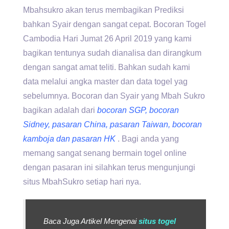
Mbahsukro akan terus membagikan Prediksi
bahkan Syair dengan sangat cepat. Bocoran Togel
Cambodia Hari Jumat 26 April 2019 yang kami
bagikan tentunya sudah dianalisa dan dirangkum
dengan sangat amat teliti. Bahkan sudah kami
data melalui angka master dan data togel yag
sebelumnya. Bocoran dan Syair yang Mbah Sukro
bagikan adalah dari
bocoran SGP, bocoran
Sidney, pasaran China, pasaran Taiwan, bocoran
kamboja dan pasaran HK
. Bagi anda yang
memang sangat senang bermain togel online
dengan pasaran ini silahkan terus mengunjungi
situs MbahSukro setiap hari nya.
Baca Juga Artikel Mengenai
situs togel