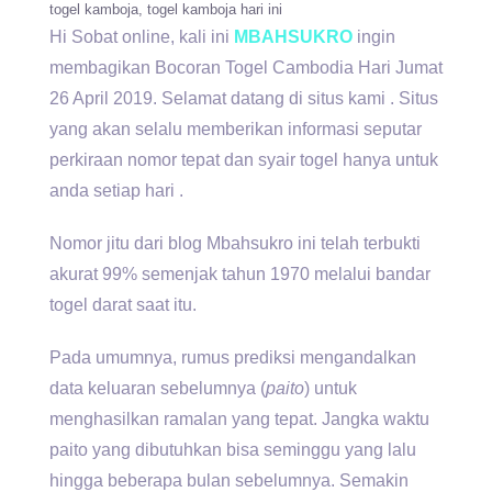
togel kamboja
togel kamboja hari ini
Hi Sobat online, kali ini
MBAHSUKRO
ingin
membagikan Bocoran Togel Cambodia Hari Jumat
26 April 2019. Selamat datang di situs kami . Situs
yang akan selalu memberikan informasi seputar
perkiraan nomor tepat dan syair togel hanya untuk
anda setiap hari .
Nomor jitu dari blog Mbahsukro ini telah terbukti
akurat 99% semenjak tahun 1970 melalui bandar
togel darat saat itu.
Pada umumnya, rumus prediksi mengandalkan
data keluaran sebelumnya (
paito
) untuk
menghasilkan ramalan yang tepat. Jangka waktu
paito yang dibutuhkan bisa seminggu yang lalu
hingga beberapa bulan sebelumnya. Semakin