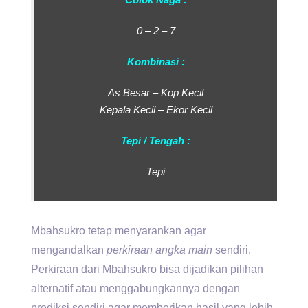
0 – 2 – 7
Kombinasi :
As Besar – Kop Kecil
Kepala Kecil – Ekor Kecil
Tepi / Tengah :
Tepi
Mbahsukro tetap menyarankan agar
mengandalkan
perkiraan angka main
sendiri.
Perkiraan dari Mbahsukro bisa dijadikan pilihan
alternatif atau menggabungkannya dengan
prediksi sendiri agar memberikan hasil yang lebih