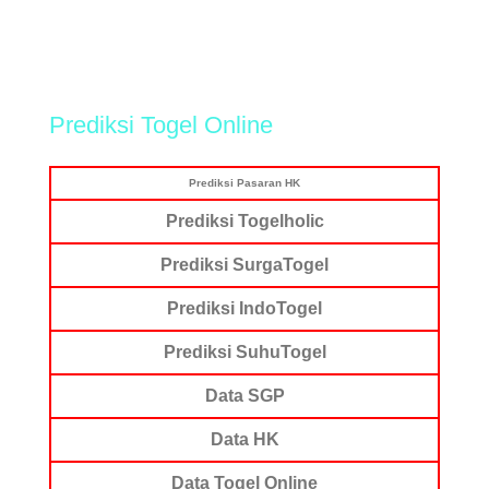
Prediksi Togel Online
Prediksi Pasaran HK
Prediksi Togelholic
Prediksi SurgaTogel
Prediksi IndoTogel
Prediksi SuhuTogel
Data SGP
Data HK
Data Togel Online