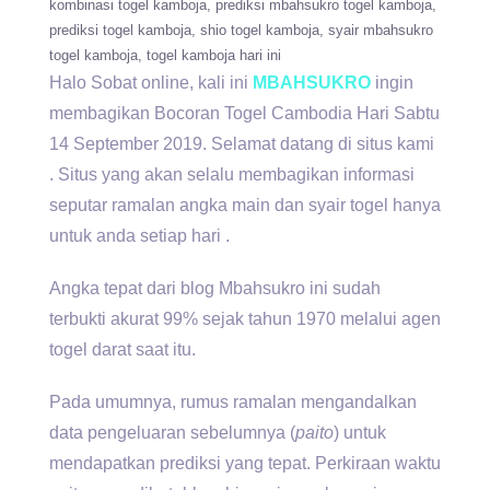
kombinasi togel kamboja
prediksi mbahsukro togel kamboja
prediksi togel kamboja
shio togel kamboja
syair mbahsukro
togel kamboja
togel kamboja hari ini
Halo Sobat online, kali ini
MBAHSUKRO
ingin
membagikan Bocoran Togel Cambodia Hari Sabtu
14 September 2019. Selamat datang di situs kami
. Situs yang akan selalu membagikan informasi
seputar ramalan angka main dan syair togel hanya
untuk anda setiap hari .
Angka tepat dari blog Mbahsukro ini sudah
terbukti akurat 99% sejak tahun 1970 melalui agen
togel darat saat itu.
Pada umumnya, rumus ramalan mengandalkan
data pengeluaran sebelumnya (
paito
) untuk
mendapatkan prediksi yang tepat. Perkiraan waktu