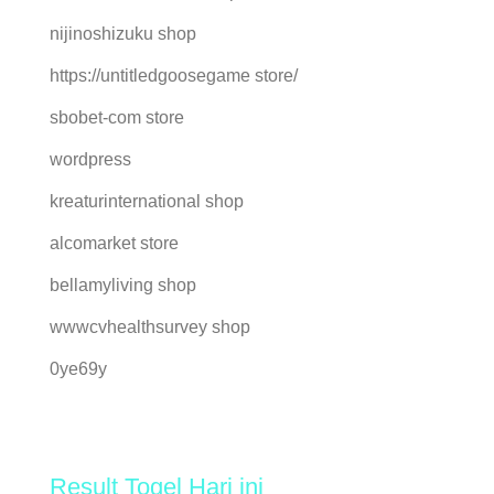
nijinoshizuku shop
https://untitledgoosegame store/
sbobet-com store
wordpress
kreaturinternational shop
alcomarket store
bellamyliving shop
wwwcvhealthsurvey shop
0ye69y
Result Togel Hari ini