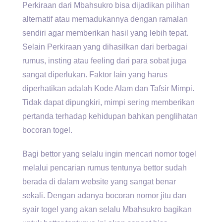
Perkiraan dari Mbahsukro bisa dijadikan pilihan
alternatif atau memadukannya dengan ramalan
sendiri agar memberikan hasil yang lebih tepat.
Selain Perkiraan yang dihasilkan dari berbagai
rumus, insting atau feeling dari para sobat juga
sangat diperlukan. Faktor lain yang harus
diperhatikan adalah Kode Alam dan Tafsir Mimpi.
Tidak dapat dipungkiri, mimpi sering memberikan
pertanda terhadap kehidupan bahkan penglihatan
bocoran togel.
Bagi bettor yang selalu ingin mencari nomor togel
melalui pencarian rumus tentunya bettor sudah
berada di dalam website yang sangat benar
sekali. Dengan adanya bocoran nomor jitu dan
syair togel yang akan selalu Mbahsukro bagikan