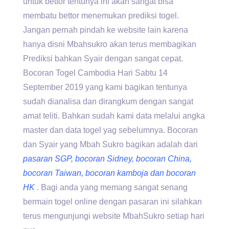
untuk bettor tentunya ini akan sangat bisa
membatu bettor menemukan prediksi togel.
Jangan pernah pindah ke website lain karena
hanya disni Mbahsukro akan terus membagikan
Prediksi bahkan Syair dengan sangat cepat.
Bocoran Togel Cambodia Hari Sabtu 14
September 2019 yang kami bagikan tentunya
sudah dianalisa dan dirangkum dengan sangat
amat teliti. Bahkan sudah kami data melalui angka
master dan data togel yag sebelumnya. Bocoran
dan Syair yang Mbah Sukro bagikan adalah dari
pasaran SGP, bocoran Sidney, bocoran China,
bocoran Taiwan, bocoran kamboja dan bocoran
HK
. Bagi anda yang memang sangat senang
bermain togel online dengan pasaran ini silahkan
terus mengunjungi website MbahSukro setiap hari