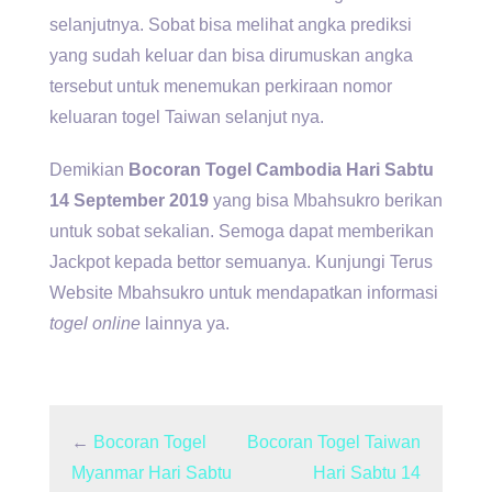
selanjutnya. Sobat bisa melihat angka prediksi
yang sudah keluar dan bisa dirumuskan angka
tersebut untuk menemukan perkiraan nomor
keluaran togel Taiwan selanjut nya.
Demikian
Bocoran Togel Cambodia Hari Sabtu
14 September 2019
yang bisa Mbahsukro berikan
untuk sobat sekalian. Semoga dapat memberikan
Jackpot kepada bettor semuanya. Kunjungi Terus
Website Mbahsukro untuk mendapatkan informasi
togel online
lainnya ya.
←
Bocoran Togel
Bocoran Togel Taiwan
Myanmar Hari Sabtu
Hari Sabtu 14