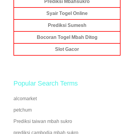
Prediksi Mbahsukro
Syair Togel Online
Prediksi Sumesh
Bocoran Togel Mbah Ditog
Slot Gacor
Popular Search Terms
alcomarket
petchum
Prediksi taiwan mbah sukro
prediksi cambodia mbah sukro