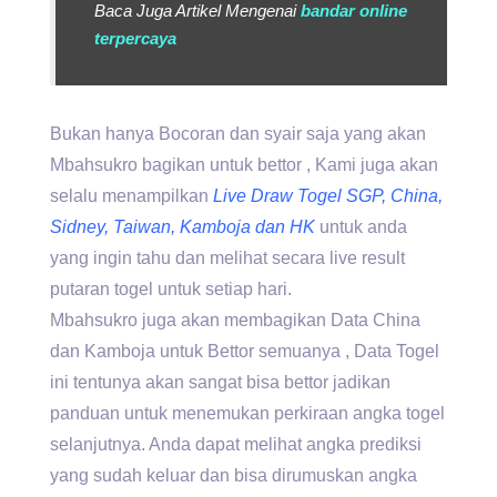
Baca Juga Artikel Mengenai
bandar online
terpercaya
Bukan hanya Bocoran dan syair saja yang akan
Mbahsukro bagikan untuk bettor , Kami juga akan
selalu menampilkan
Live Draw Togel SGP, China,
Sidney, Taiwan, Kamboja dan HK
untuk anda
yang ingin tahu dan melihat secara live result
putaran togel untuk setiap hari.
Mbahsukro juga akan membagikan Data China
dan Kamboja untuk Bettor semuanya , Data Togel
ini tentunya akan sangat bisa bettor jadikan
panduan untuk menemukan perkiraan angka togel
selanjutnya. Anda dapat melihat angka prediksi
yang sudah keluar dan bisa dirumuskan angka