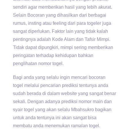
sendiri agar memberikan hasil yang lebih akurat.
Selain Bocoran yang dihasilkan dari berbagai
rumus, insting atau feeling dari para togeler juga
sangat diperlukan. Faktor lain yang tidak kalah
pentingnya adalah Kode Alam dan Tafsir Mimpi.
Tidak dapat dipungkiri, mimpi sering memberikan
peringatan terhadap kehidupan bahkan
penglihatan nomor togel.
Bagi anda yang selalu ingin mencari bocoran
togel melalui pencarian prediksi tentunya anda
sudah berada di dalam website yang sangat benar
sekali. Dengan adanya prediksi nomor main dan
syair togel yang akan selalu Mbahsukro bagikan
untuk anda tentunya ini akan sangat bisa
membatu anda menemukan ramalan togel.