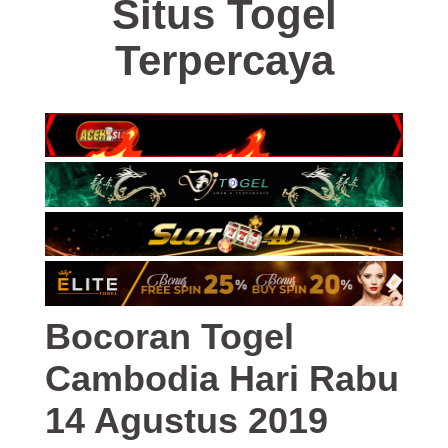
Situs Togel
Terpercaya
Bocoran Togel
Cambodia Hari Rabu
14 Agustus 2019