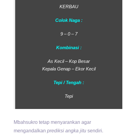
KERBAU
Colok Naga :
9 – 0 – 7
Kombinasi :
As Kecil – Kop Besar
Kepala Genap – Ekor Kecil
Tepi / Tengah :
Tepi
Mbahsukro tetap menyarankan agar
mengandalkan
prediksi angka jitu
sendiri.