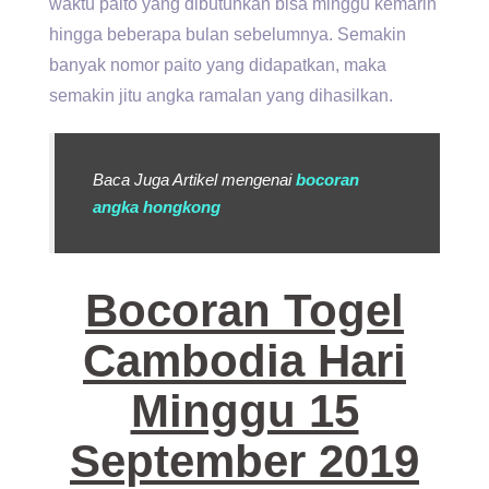
waktu paito yang dibutuhkan bisa minggu kemarin
hingga beberapa bulan sebelumnya. Semakin
banyak nomor paito yang didapatkan, maka
semakin jitu angka ramalan yang dihasilkan.
Baca Juga Artikel mengenai
bocoran
angka hongkong
Bocoran Togel
Cambodia Hari
Minggu 15
September 2019