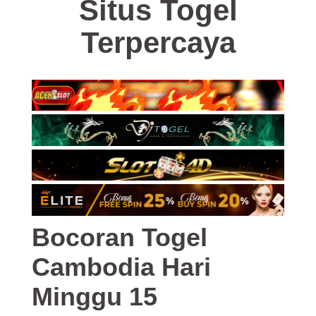
Situs Togel
Terpercaya
Bocoran Togel
Cambodia Hari
Minggu 15