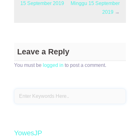
15 September 2019
Minggu 15 September
2019
→
Leave a Reply
You must be
logged in
to post a comment.
YowesJP