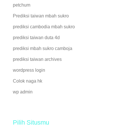
petchum
Prediksi taiwan mbah sukro
prediksi cambodia mbah sukro
prediksi taiwan duta 4d
prediksi mbah sukro camboja
prediksi taiwan archives
wordpress login
Colok naga hk
wp admin
Pilih Situsmu