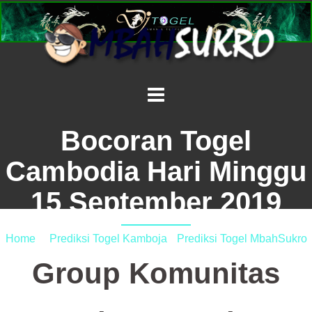
Bocoran Togel
Cambodia Hari Minggu
15 September 2019
Home
/
Prediksi Togel Kamboja
•
Prediksi Togel MbahSukro
/ Bocoran Togel Cambodia Hari Minggu 15 September 2019
Group Komunitas