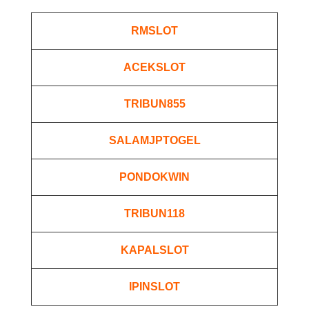
RMSLOT
ACEKSLOT
TRIBUN855
SALAMJPTOGEL
PONDOKWIN
TRIBUN118
KAPALSLOT
IPINSLOT