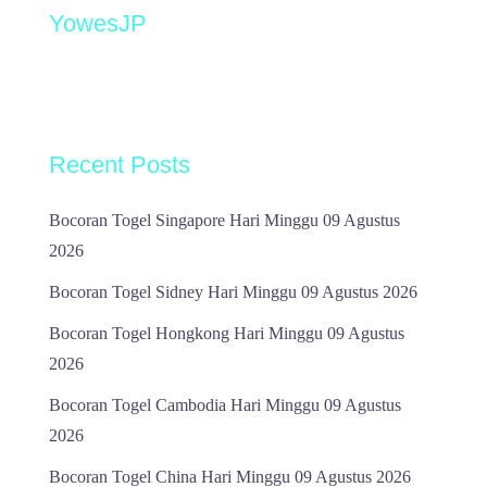
YowesJP
Recent Posts
Bocoran Togel Singapore Hari Minggu 09 Agustus
2026
Bocoran Togel Sidney Hari Minggu 09 Agustus 2026
Bocoran Togel Hongkong Hari Minggu 09 Agustus
2026
Bocoran Togel Cambodia Hari Minggu 09 Agustus
2026
Bocoran Togel China Hari Minggu 09 Agustus 2026