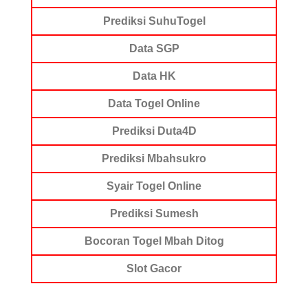
Prediksi SuhuTogel
Data SGP
Data HK
Data Togel Online
Prediksi Duta4D
Prediksi Mbahsukro
Syair Togel Online
Prediksi Sumesh
Bocoran Togel Mbah Ditog
Slot Gacor