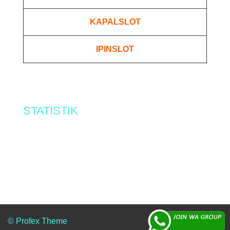
KAPALSLOT
IPINSLOT
STATISTIK
© Profex Theme