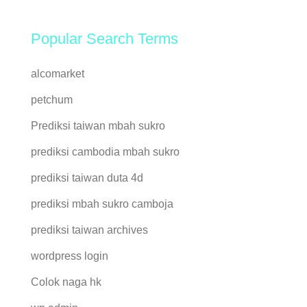
Popular Search Terms
alcomarket
petchum
Prediksi taiwan mbah sukro
prediksi cambodia mbah sukro
prediksi taiwan duta 4d
prediksi mbah sukro camboja
prediksi taiwan archives
wordpress login
Colok naga hk