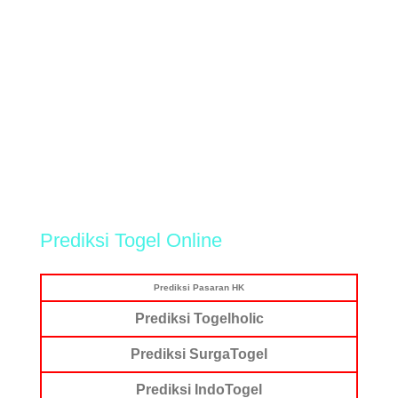
Prediksi Togel Online
Prediksi Pasaran HK
Prediksi Togelholic
Prediksi SurgaTogel
Prediksi IndoTogel