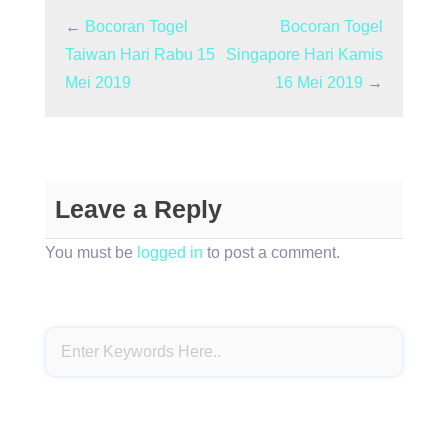
←
Bocoran Togel
Bocoran Togel
Taiwan Hari Rabu 15
Singapore Hari Kamis
Mei 2019
16 Mei 2019
→
Leave a Reply
You must be
logged in
to post a comment.