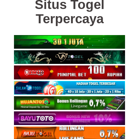
Situs Togel
Terpercaya