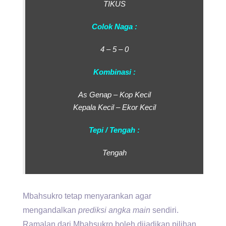
TIKUS
Colok Naga :
4 – 5 – 0
Kombinasi :
As Genap – Kop Kecil
Kepala Kecil – Ekor Kecil
Tepi / Tengah :
Tengah
Mbahsukro tetap menyarankan agar
mengandalkan
prediksi angka main
sendiri.
Ramalan dari Mbahsukro boleh dijadikan pilihan