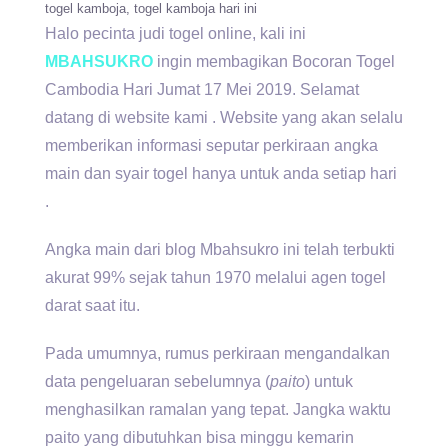
togel kamboja
togel kamboja hari ini
Halo pecinta judi togel online, kali ini
MBAHSUKRO
ingin membagikan Bocoran Togel
Cambodia Hari Jumat 17 Mei 2019. Selamat
datang di website kami . Website yang akan selalu
memberikan informasi seputar perkiraan angka
main dan syair togel hanya untuk anda setiap hari
.
Angka main dari blog Mbahsukro ini telah terbukti
akurat 99% sejak tahun 1970 melalui agen togel
darat saat itu.
Pada umumnya, rumus perkiraan mengandalkan
data pengeluaran sebelumnya (
paito
) untuk
menghasilkan ramalan yang tepat. Jangka waktu
paito yang dibutuhkan bisa minggu kemarin