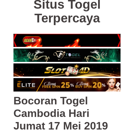
Situs Togel
Terpercaya
Bocoran Togel
Cambodia Hari
Jumat 17 Mei 2019