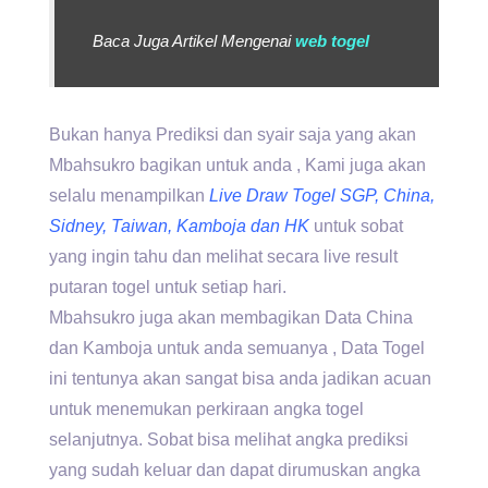
Baca Juga Artikel Mengenai
web togel
Bukan hanya Prediksi dan syair saja yang akan
Mbahsukro bagikan untuk anda , Kami juga akan
selalu menampilkan
Live Draw Togel SGP, China,
Sidney, Taiwan, Kamboja dan HK
untuk sobat
yang ingin tahu dan melihat secara live result
putaran togel untuk setiap hari.
Mbahsukro juga akan membagikan Data China
dan Kamboja untuk anda semuanya , Data Togel
ini tentunya akan sangat bisa anda jadikan acuan
untuk menemukan perkiraan angka togel
selanjutnya. Sobat bisa melihat angka prediksi
yang sudah keluar dan dapat dirumuskan angka