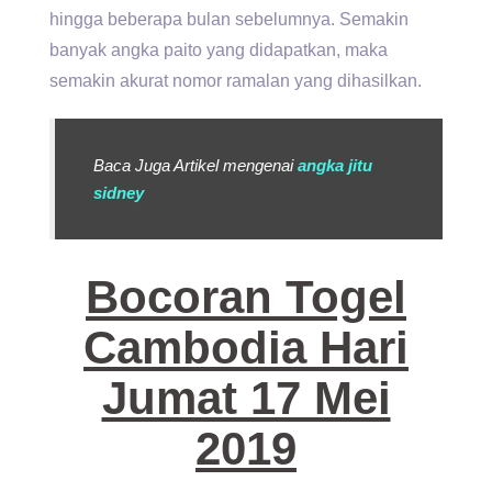
hingga beberapa bulan sebelumnya. Semakin
banyak angka paito yang didapatkan, maka
semakin akurat nomor ramalan yang dihasilkan.
Baca Juga Artikel mengenai
angka jitu
sidney
Bocoran Togel
Cambodia Hari
Jumat 17 Mei
2019