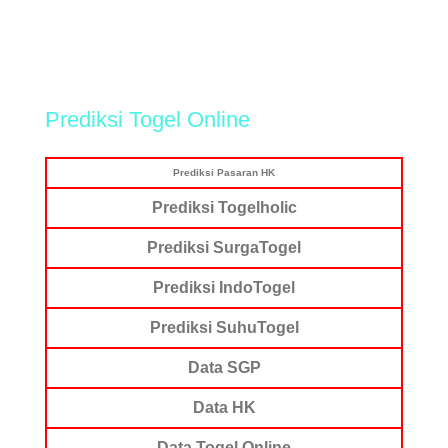
Prediksi Togel Online
Prediksi Pasaran HK
Prediksi Togelholic
Prediksi SurgaTogel
Prediksi IndoTogel
Prediksi SuhuTogel
Data SGP
Data HK
Data Togel Online