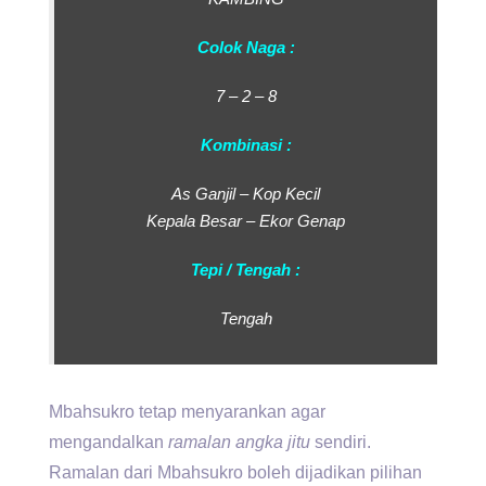
Colok Naga :
7 – 2 – 8
Kombinasi :
As Ganjil – Kop Kecil
Kepala Besar – Ekor Genap
Tepi / Tengah :
Tengah
Mbahsukro tetap menyarankan agar
mengandalkan
ramalan angka jitu
sendiri.
Ramalan dari Mbahsukro boleh dijadikan pilihan