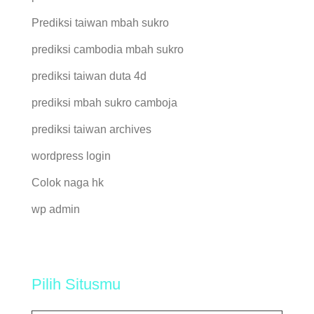
Prediksi taiwan mbah sukro
prediksi cambodia mbah sukro
prediksi taiwan duta 4d
prediksi mbah sukro camboja
prediksi taiwan archives
wordpress login
Colok naga hk
wp admin
Pilih Situsmu