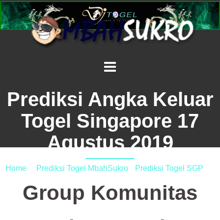
Prediksi Angka Keluar
Togel Singapore 17
Agustus 2019
Home
/
Prediksi Togel MbahSukro
•
Prediksi Togel SGP
/
Prediksi Angka Keluar Togel Singapore 17 Agustus 2019
Group Komunitas