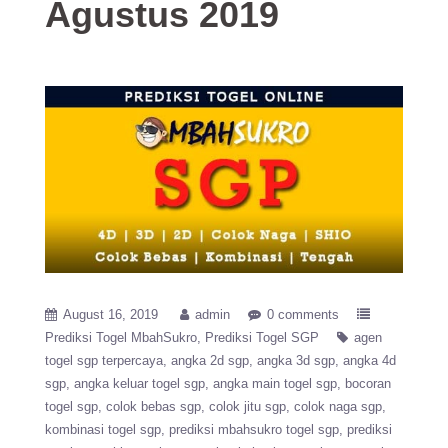
Agustus 2019
August 16, 2019
admin
0 comments
Prediksi Togel MbahSukro
Prediksi Togel SGP
agen
togel sgp terpercaya
angka 2d sgp
angka 3d sgp
angka 4d
sgp
angka keluar togel sgp
angka main togel sgp
bocoran
togel sgp
colok bebas sgp
colok jitu sgp
colok naga sgp
kombinasi togel sgp
prediksi mbahsukro togel sgp
prediksi