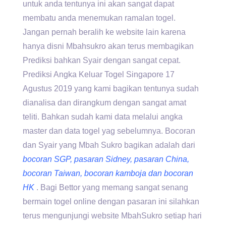
untuk anda tentunya ini akan sangat dapat
membatu anda menemukan ramalan togel.
Jangan pernah beralih ke website lain karena
hanya disni Mbahsukro akan terus membagikan
Prediksi bahkan Syair dengan sangat cepat.
Prediksi Angka Keluar Togel Singapore 17
Agustus 2019 yang kami bagikan tentunya sudah
dianalisa dan dirangkum dengan sangat amat
teliti. Bahkan sudah kami data melalui angka
master dan data togel yag sebelumnya. Bocoran
dan Syair yang Mbah Sukro bagikan adalah dari
bocoran SGP, pasaran Sidney, pasaran China,
bocoran Taiwan, bocoran kamboja dan bocoran
HK
. Bagi Bettor yang memang sangat senang
bermain togel online dengan pasaran ini silahkan
terus mengunjungi website MbahSukro setiap hari