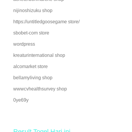
nijinoshizuku shop
https://untitledgoosegame store/
sbobet-com store
wordpress
kreaturinternational shop
alcomarket store
bellamyliving shop
wwwcvhealthsurvey shop
0ye69y
Result Togel Hari ini