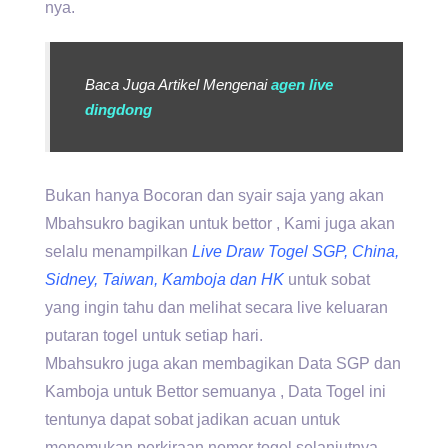
nya.
Baca Juga Artikel Mengenai
agen live
dingdong
Bukan hanya Bocoran dan syair saja yang akan
Mbahsukro bagikan untuk bettor , Kami juga akan
selalu menampilkan
Live Draw Togel SGP, China,
Sidney, Taiwan, Kamboja dan HK
untuk sobat
yang ingin tahu dan melihat secara live keluaran
putaran togel untuk setiap hari.
Mbahsukro juga akan membagikan Data SGP dan
Kamboja untuk Bettor semuanya , Data Togel ini
tentunya dapat sobat jadikan acuan untuk
menemukan perkiraan nomor togel selanjutnya.