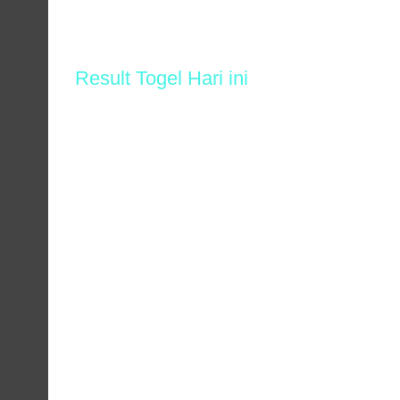
Result Togel Hari ini