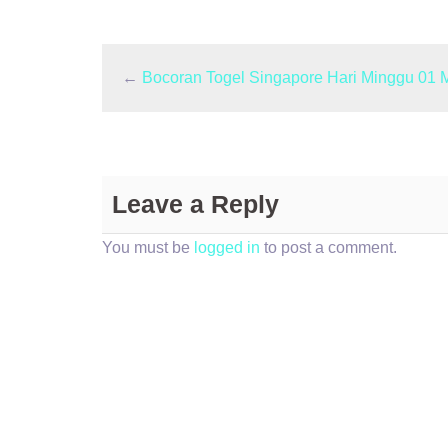
←
Bocoran Togel Singapore Hari Minggu 01 
Leave a Reply
You must be
logged in
to post a comment.