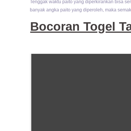
Tenggak waktu paito yang diperkirankan bisa s
banyak angka paito yang diperoleh, maka semaki
Bocoran Togel Ta