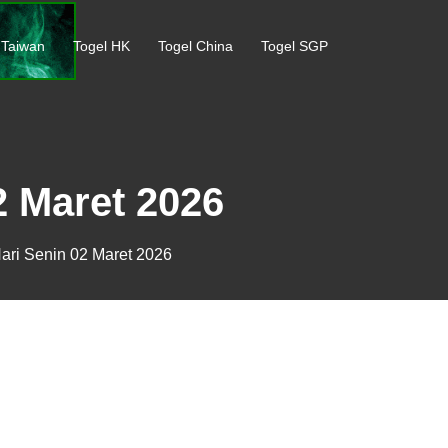
 Taiwan
Togel HK
Togel China
Togel SGP
2 Maret 2026
ri Senin 02 Maret 2026