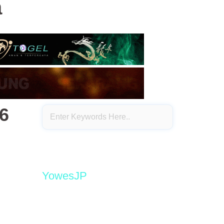
a
6
YowesJP