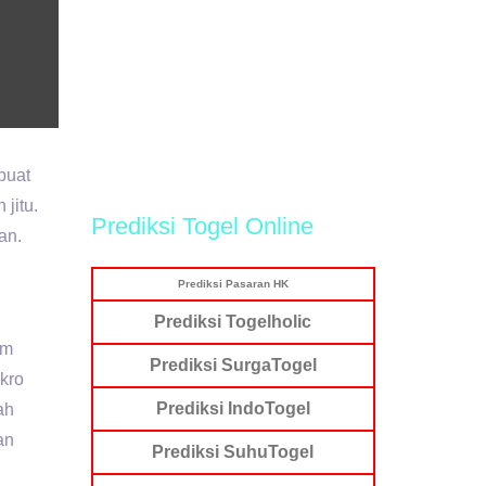
buat
jitu.
Prediksi Togel Online
an.
Prediksi Pasaran HK
Prediksi Togelholic
am
Prediksi SurgaTogel
kro
Prediksi IndoTogel
ah
an
Prediksi SuhuTogel