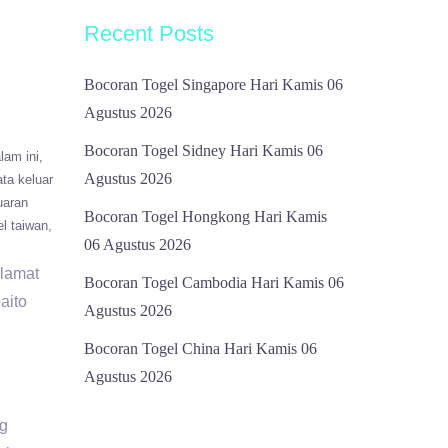
Recent Posts
Bocoran Togel Singapore Hari Kamis 06
Agustus 2026
Bocoran Togel Sidney Hari Kamis 06
lam ini
Agustus 2026
ata keluar
uaran
Bocoran Togel Hongkong Hari Kamis
el taiwan
06 Agustus 2026
elamat
Bocoran Togel Cambodia Hari Kamis 06
aito
Agustus 2026
Bocoran Togel China Hari Kamis 06
Agustus 2026
ng