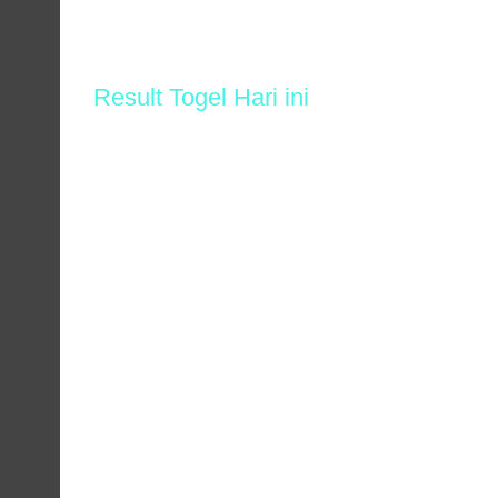
Result Togel Hari ini