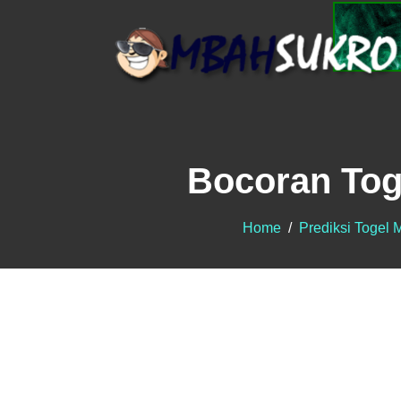
Bocoran Tog
Home
/
Prediksi Togel