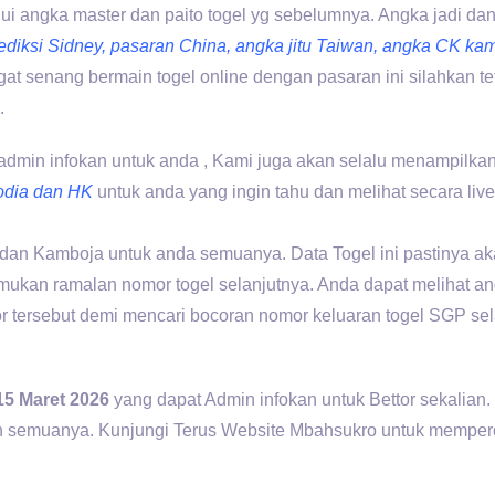
lui angka master dan paito togel yg sebelumnya. Angka jadi dan
ediksi Sidney, pasaran China, angka jitu Taiwan, angka CK ka
at senang bermain togel online dengan pasaran ini silahkan te
.
admin infokan untuk anda , Kami juga akan selalu menampilka
odia dan HK
untuk anda yang ingin tahu dan melihat secara liv
an Kamboja untuk anda semuanya. Data Togel ini pastinya a
ukan ramalan nomor togel selanjutnya. Anda dapat melihat a
or tersebut demi mencari bocoran nomor keluaran togel SGP sel
15 Maret 2026
yang dapat Admin infokan untuk Bettor sekalian.
n semuanya. Kunjungi Terus Website Mbahsukro untuk memper