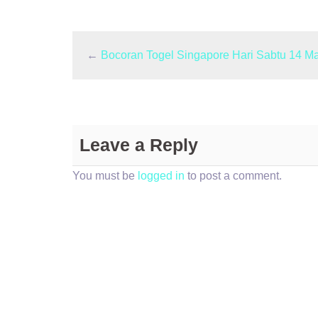
←
Bocoran Togel Singapore Hari Sabtu 14 Ma
Leave a Reply
You must be
logged in
to post a comment.