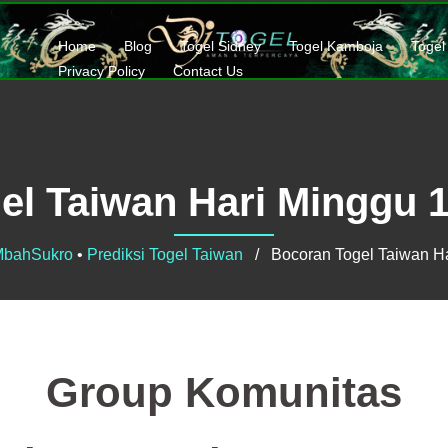
Home
Blog
Togel Sidney
Togel Kamboja
Togel
Privacy Policy
Contact Us
el Taiwan Hari Minggu 1
 MbahSukro
•
Prediksi Togel Taiwan
/ Bocoran Togel Taiwan Ha
Group Komunitas