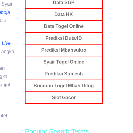
Data SGP
 Syair
mboja
Data HK
tap
Data Togel Online
Prediksi Duta4D
n
Live
Prediksi Mbahsukro
e angka
Syair Togel Online
kan
Prediksi Sumesh
ngka
anjut
Bocoran Togel Mbah Ditog
Slot Gacor
oleh
Popular Search Terms