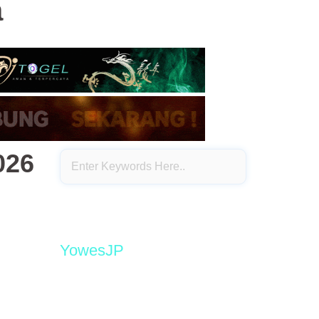
a
026
YowesJP