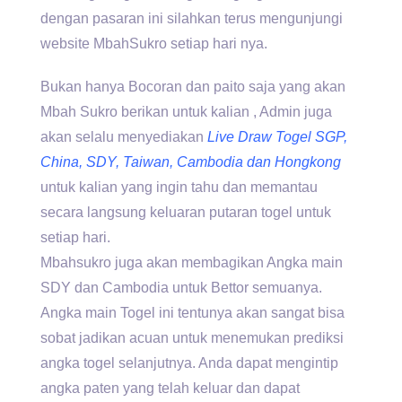
dengan pasaran ini silahkan terus mengunjungi
website MbahSukro setiap hari nya.
Bukan hanya Bocoran dan paito saja yang akan
Mbah Sukro berikan untuk kalian , Admin juga
akan selalu menyediakan
Live Draw Togel SGP,
China, SDY, Taiwan, Cambodia dan Hongkong
untuk kalian yang ingin tahu dan memantau
secara langsung keluaran putaran togel untuk
setiap hari.
Mbahsukro juga akan membagikan Angka main
SDY dan Cambodia untuk Bettor semuanya.
Angka main Togel ini tentunya akan sangat bisa
sobat jadikan acuan untuk menemukan prediksi
angka togel selanjutnya. Anda dapat mengintip
angka paten yang telah keluar dan dapat