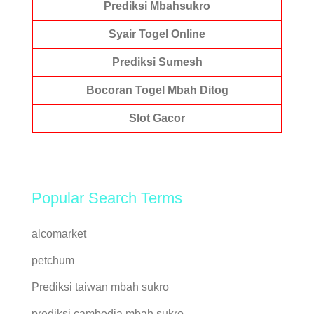
Prediksi Mbahsukro
Syair Togel Online
Prediksi Sumesh
Bocoran Togel Mbah Ditog
Slot Gacor
Popular Search Terms
alcomarket
petchum
Prediksi taiwan mbah sukro
prediksi cambodia mbah sukro