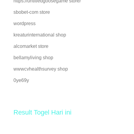
https://untitledgoosegame store/
sbobet-com store
wordpress
kreaturinternational shop
alcomarket store
bellamyliving shop
wwwcvhealthsurvey shop
0ye69y
Result Togel Hari ini