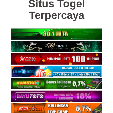
Situs Togel
Terpercaya