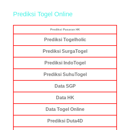
Prediksi Togel Online
Prediksi Pasaran HK
Prediksi Togelholic
Prediksi SurgaTogel
Prediksi IndoTogel
Prediksi SuhuTogel
Data SGP
Data HK
Data Togel Online
Prediksi Duta4D