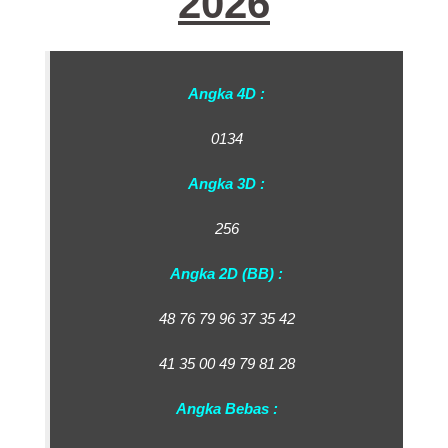
2026
Angka 4D :
0134
Angka 3D :
256
Angka 2D (BB) :
48 76 79 96 37 35 42
41 35 00 49 79 81 28
Angka Bebas :