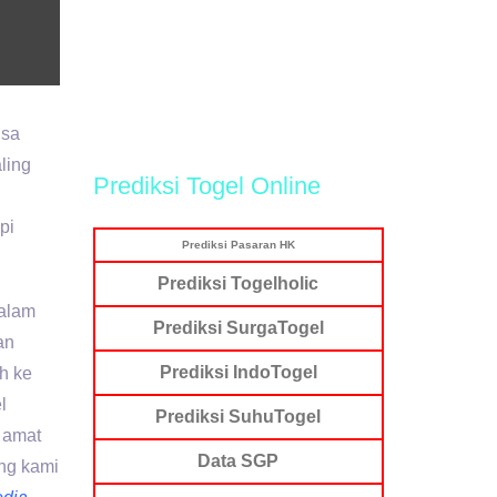
isa
ling
Prediksi Togel Online
pi
Prediksi Pasaran HK
Prediksi Togelholic
dalam
Prediksi SurgaTogel
an
Prediksi IndoTogel
h ke
l
Prediksi SuhuTogel
 amat
Data SGP
ang kami