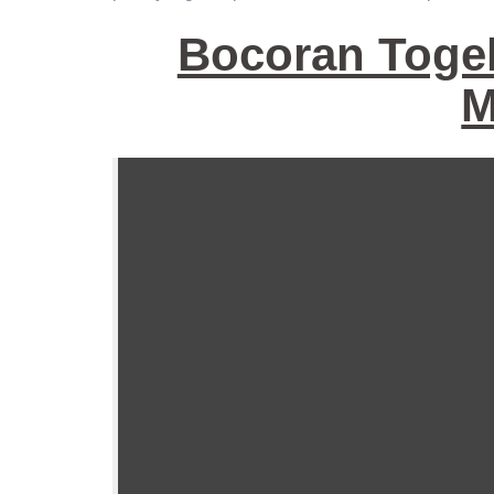
Bocoran Togel
M