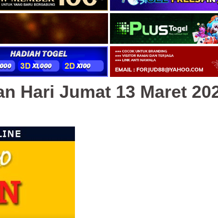
an Hari Jumat 13 Maret 20