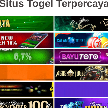
Situs Togel Terpercay