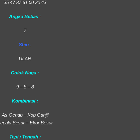
35 47 87 61 00 20 43
Angka Bebas :
7
Shio :
ULAR
Colok Naga :
9 – 8 – 8
Kombinasi :
As Genap – Kop Ganjil
epala Besar – Ekor Besar
Tepi / Tengah :