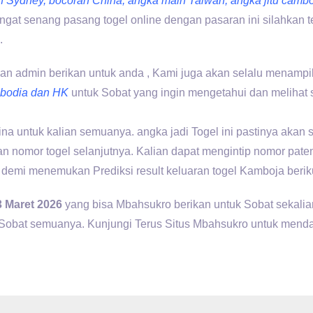
n Sydney, bocoran China, angka main Taiwan, angka jitu camb
gat senang pasang togel online dengan pasaran ini silahkan t
.
an admin berikan untuk anda , Kami juga akan selalu menampi
mbodia dan HK
untuk Sobat yang ingin mengetahui dan melihat 
 untuk kalian semuanya. angka jadi Togel ini pastinya akan 
n nomor togel selanjutnya. Kalian dapat mengintip nomor pate
 demi menemukan Prediksi result keluaran togel Kamboja berik
3 Maret 2026
yang bisa Mbahsukro berikan untuk Sobat sekalia
obat semuanya. Kunjungi Terus Situs Mbahsukro untuk mend