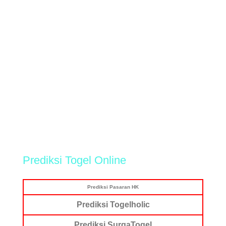
Prediksi Togel Online
Prediksi Pasaran HK
Prediksi Togelholic
Prediksi SurgaTogel