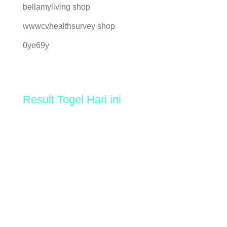
bellamyliving shop
wwwcvhealthsurvey shop
0ye69y
Result Togel Hari ini