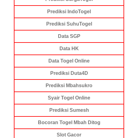
Prediksi IndoTogel
Prediksi SuhuTogel
Data SGP
Data HK
Data Togel Online
Prediksi Duta4D
Prediksi Mbahsukro
Syair Togel Online
Prediksi Sumesh
Bocoran Togel Mbah Ditog
Slot Gacor