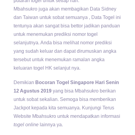
putaran togel untuk setiap hari.
Mbahsukro juga akan membagikan Data Sidney
dan Taiwan untuk sobat semuanya , Data Togel ini
tentunya akan sangat bisa bettor jadikan panduan
untuk menemukan prediksi nomor togel
selanjutnya. Anda bisa melihat nomor prediksi
yang sudah keluar dan dapat dirumuskan angka
tersebut untuk menemukan ramalan angka
keluaran togel HK selanjut nya.
Demikian
Bocoran Togel Singapore Hari Senin
12 Agustus 2019
yang bisa Mbahsukro berikan
untuk sobat sekalian. Semoga bisa memberikan
Jackpot kepada kita semuanya. Kunjungi Terus
Website Mbahsukro untuk mendapatkan informasi
togel online
lainnya ya.