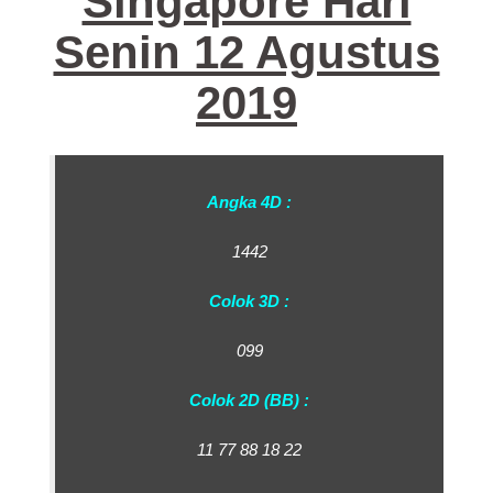
Singapore Hari
Senin 12 Agustus
2019
Angka 4D :
1442
Colok 3D :
099
Colok 2D (BB) :
11 77 88 18 22