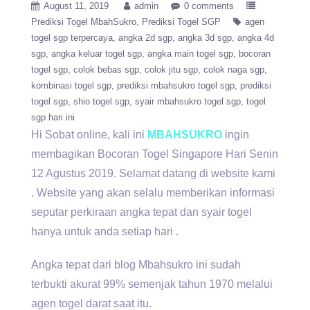
August 11, 2019
admin
0 comments
Prediksi Togel MbahSukro
Prediksi Togel SGP
agen
togel sgp terpercaya
angka 2d sgp
angka 3d sgp
angka 4d
sgp
angka keluar togel sgp
angka main togel sgp
bocoran
togel sgp
colok bebas sgp
colok jitu sgp
colok naga sgp
kombinasi togel sgp
prediksi mbahsukro togel sgp
prediksi
togel sgp
shio togel sgp
syair mbahsukro togel sgp
togel
sgp hari ini
Hi Sobat online, kali ini
MBAHSUKRO
ingin
membagikan Bocoran Togel Singapore Hari Senin
12 Agustus 2019. Selamat datang di website kami
. Website yang akan selalu memberikan informasi
seputar perkiraan angka tepat dan syair togel
hanya untuk anda setiap hari .
Angka tepat dari blog Mbahsukro ini sudah
terbukti akurat 99% semenjak tahun 1970 melalui
agen togel darat saat itu.