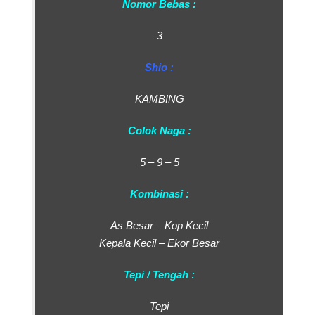
Nomor Bebas :
3
Shio :
KAMBING
Colok Naga :
5 – 9 – 5
Kombinasi :
As Besar – Kop Kecil
Kepala Kecil – Ekor Besar
Tepi / Tengah :
Tepi