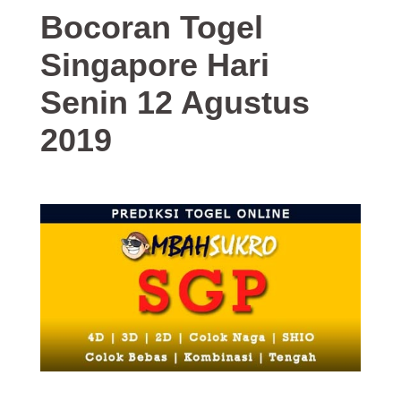
Bocoran Togel
Singapore Hari
Senin 12 Agustus
2019