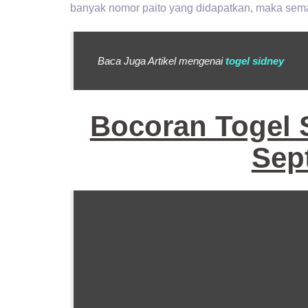
banyak nomor paito yang didapatkan, maka sema
Baca Juga Artikel mengenai
togel sidney
Bocoran Togel 
Sep