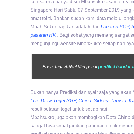
lain karena hanya disni Mbahsukro akan terus 
Singapore Hari Sabtu 07 September 2019 yang k
amat teliti. Bahkan sudah kami data melalui an
Mbah Sukro bagikan adalah dari
bocoran SGP, b
pasaran HK
. Bagi sobat yang memang sangat sen
mengunjungi website MbahSukro setiap hari nya
Baca Juga Artikel Mengenai
prediksi bandar 
Bukan hanya Prediksi dan syair saja yang akan
Live Draw Togel SGP, China, Sidney, Taiwan, 
result putaran togel untuk setiap hari.
Mbahsukro juga akan membagikan Data China dan
sangat bisa sobat jadikan panduan untuk menemu