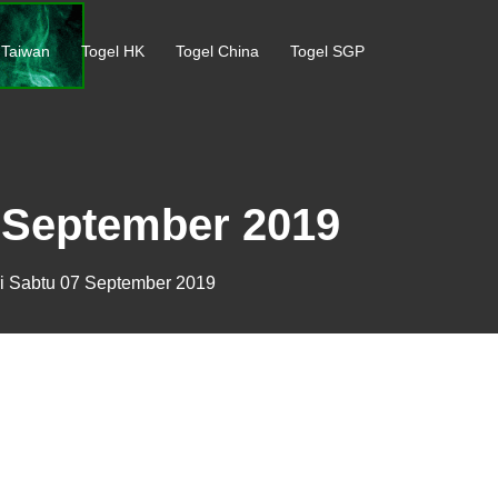
 Taiwan
Togel HK
Togel China
Togel SGP
7 September 2019
i Sabtu 07 September 2019