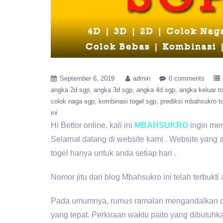
September 6, 2019
admin
0 comments
angka 2d sgp
angka 3d sgp
angka 4d sgp
angka keluar t
colok naga sgp
kombinasi togel sgp
prediksi mbahsukro t
ini
Hi Bettor online, kali ini
MBAHSUKRO
ingin me
Selamat datang di website kami . Website yang 
togel hanya untuk anda setiap hari .
Nomor jitu dari blog Mbahsukro ini telah terbukti
Pada umumnya, rumus ramalan mengandalkan d
yang tepat. Perkiraan waktu paito yang dibutu