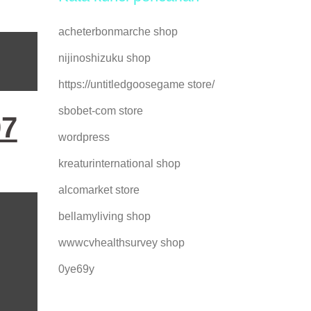
acheterbonmarche shop
nijinoshizuku shop
https://untitledgoosegame store/
sbobet-com store
07
wordpress
kreaturinternational shop
alcomarket store
bellamyliving shop
wwwcvhealthsurvey shop
0ye69y