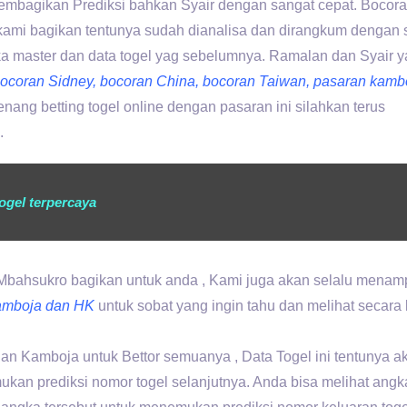
membagikan Prediksi bahkan Syair dengan sangat cepat. Bocora
ami bagikan tentunya sudah dianalisa dan dirangkum dengan 
gka master dan data togel yag sebelumnya. Ramalan dan Syair 
ocoran Sidney, bocoran China, bocoran Taiwan, pasaran kamb
ang betting togel online dengan pasaran ini silahkan terus
.
togel terpercaya
 Mbahsukro bagikan untuk anda , Kami juga akan selalu menam
Kamboja dan HK
untuk sobat yang ingin tahu dan melihat secara 
 Kamboja untuk Bettor semuanya , Data Togel ini tentunya a
kan prediksi nomor togel selanjutnya. Anda bisa melihat angk