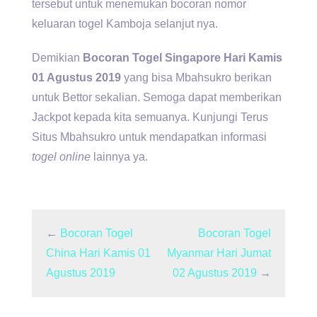
tersebut untuk menemukan bocoran nomor
keluaran togel Kamboja selanjut nya.
Demikian
Bocoran Togel Singapore Hari Kamis
01 Agustus 2019
yang bisa Mbahsukro berikan
untuk Bettor sekalian. Semoga dapat memberikan
Jackpot kepada kita semuanya. Kunjungi Terus
Situs Mbahsukro untuk mendapatkan informasi
togel online
lainnya ya.
←
Bocoran Togel
Bocoran Togel
China Hari Kamis 01
Myanmar Hari Jumat
Agustus 2019
02 Agustus 2019
→