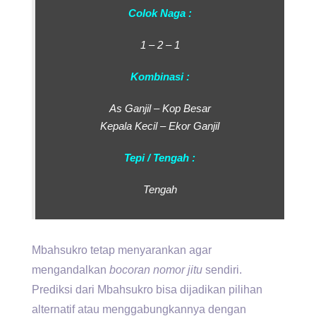
Colok Naga :
1 – 2 – 1
Kombinasi :
As Ganjil – Kop Besar
Kepala Kecil – Ekor Ganjil
Tepi / Tengah :
Tengah
Mbahsukro tetap menyarankan agar
mengandalkan
bocoran nomor jitu
sendiri.
Prediksi dari Mbahsukro bisa dijadikan pilihan
alternatif atau menggabungkannya dengan