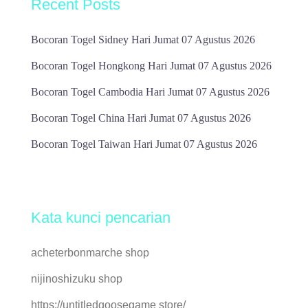
Recent Posts
Bocoran Togel Sidney Hari Jumat 07 Agustus 2026
Bocoran Togel Hongkong Hari Jumat 07 Agustus 2026
Bocoran Togel Cambodia Hari Jumat 07 Agustus 2026
Bocoran Togel China Hari Jumat 07 Agustus 2026
Bocoran Togel Taiwan Hari Jumat 07 Agustus 2026
Kata kunci pencarian
acheterbonmarche shop
nijinoshizuku shop
https://untitledgoosegame store/