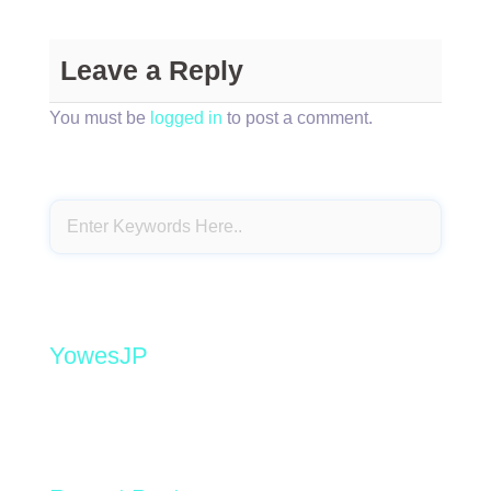
Leave a Reply
You must be
logged in
to post a comment.
YowesJP