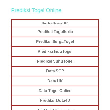
Prediksi Togel Online
Prediksi Pasaran HK
Prediksi Togelholic
Prediksi SurgaTogel
Prediksi IndoTogel
Prediksi SuhuTogel
Data SGP
Data HK
Data Togel Online
Prediksi Duta4D