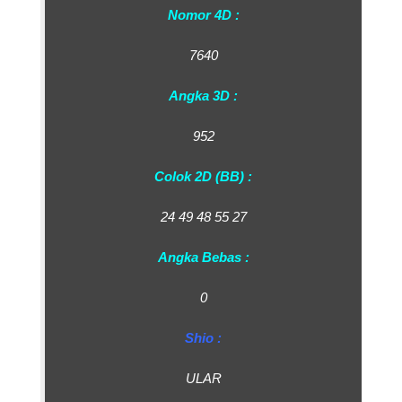
Nomor 4D :
7640
Angka 3D :
952
Colok 2D (BB) :
24 49 48 55 27
Angka Bebas :
0
Shio :
ULAR