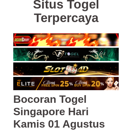
Situs Togel
Terpercaya
Bocoran Togel
Singapore Hari
Kamis 01 Agustus