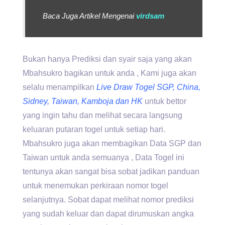
Baca Juga Artikel Mengenai
virdsam
Bukan hanya Prediksi dan syair saja yang akan
Mbahsukro bagikan untuk anda , Kami juga akan
selalu menampilkan
Live Draw Togel SGP, China,
Sidney, Taiwan, Kamboja dan HK
untuk bettor
yang ingin tahu dan melihat secara langsung
keluaran putaran togel untuk setiap hari.
Mbahsukro juga akan membagikan Data SGP dan
Taiwan untuk anda semuanya , Data Togel ini
tentunya akan sangat bisa sobat jadikan panduan
untuk menemukan perkiraan nomor togel
selanjutnya. Sobat dapat melihat nomor prediksi
yang sudah keluar dan dapat dirumuskan angka