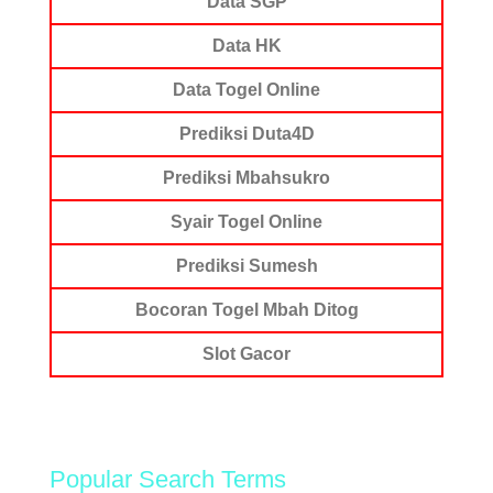
Data SGP
Data HK
Data Togel Online
Prediksi Duta4D
Prediksi Mbahsukro
Syair Togel Online
Prediksi Sumesh
Bocoran Togel Mbah Ditog
Slot Gacor
Popular Search Terms