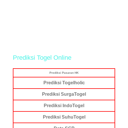
Prediksi Togel Online
Prediksi Pasaran HK
Prediksi Togelholic
Prediksi SurgaTogel
Prediksi IndoTogel
Prediksi SuhuTogel