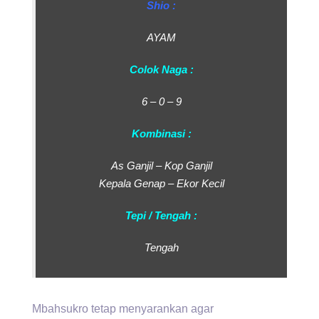
Shio :
AYAM
Colok Naga :
6 – 0 – 9
Kombinasi :
As Ganjil – Kop Ganjil
Kepala Genap – Ekor Kecil
Tepi / Tengah :
Tengah
Mbahsukro tetap menyarankan agar