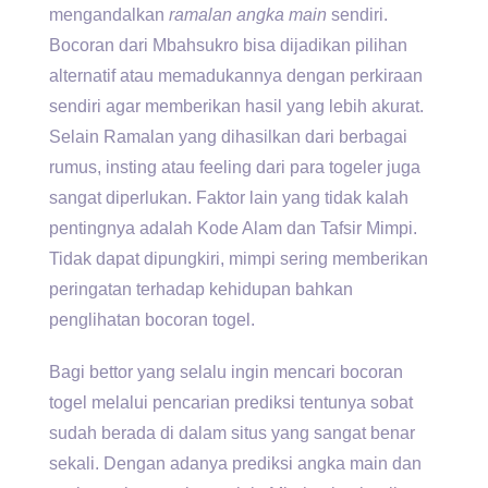
mengandalkan
ramalan angka main
sendiri.
Bocoran dari Mbahsukro bisa dijadikan pilihan
alternatif atau memadukannya dengan perkiraan
sendiri agar memberikan hasil yang lebih akurat.
Selain Ramalan yang dihasilkan dari berbagai
rumus, insting atau feeling dari para togeler juga
sangat diperlukan. Faktor lain yang tidak kalah
pentingnya adalah Kode Alam dan Tafsir Mimpi.
Tidak dapat dipungkiri, mimpi sering memberikan
peringatan terhadap kehidupan bahkan
penglihatan bocoran togel.
Bagi bettor yang selalu ingin mencari bocoran
togel melalui pencarian prediksi tentunya sobat
sudah berada di dalam situs yang sangat benar
sekali. Dengan adanya prediksi angka main dan