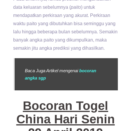
data keluaran sebelumnya (
paito
) untuk
mendapatkan perkiraan yang akurat. Perkiraan
waktu paito yang dibutuhkan bisa seminggu yang
lalu hingga beberapa bulan sebelumnya. Semakin
banyak angka paito yang dikumpulkan, maka
semakin jitu angka prediksi yang dihasilkan.
Baca Juga Artikel mengenai
bocoran
angka sgp
Bocoran Togel
China Hari Senin