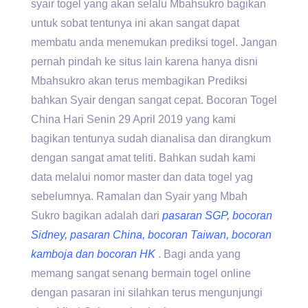
syair togel yang akan selalu Mbahsukro bagikan
untuk sobat tentunya ini akan sangat dapat
membatu anda menemukan prediksi togel. Jangan
pernah pindah ke situs lain karena hanya disni
Mbahsukro akan terus membagikan Prediksi
bahkan Syair dengan sangat cepat. Bocoran Togel
China Hari Senin 29 April 2019 yang kami
bagikan tentunya sudah dianalisa dan dirangkum
dengan sangat amat teliti. Bahkan sudah kami
data melalui nomor master dan data togel yag
sebelumnya. Ramalan dan Syair yang Mbah
Sukro bagikan adalah dari
pasaran SGP, bocoran
Sidney, pasaran China, bocoran Taiwan, bocoran
kamboja dan bocoran HK
. Bagi anda yang
memang sangat senang bermain togel online
dengan pasaran ini silahkan terus mengunjungi