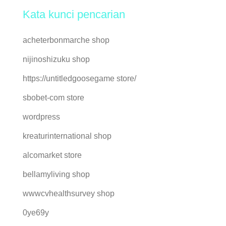
Kata kunci pencarian
acheterbonmarche shop
nijinoshizuku shop
https://untitledgoosegame store/
sbobet-com store
wordpress
kreaturinternational shop
alcomarket store
bellamyliving shop
wwwcvhealthsurvey shop
0ye69y