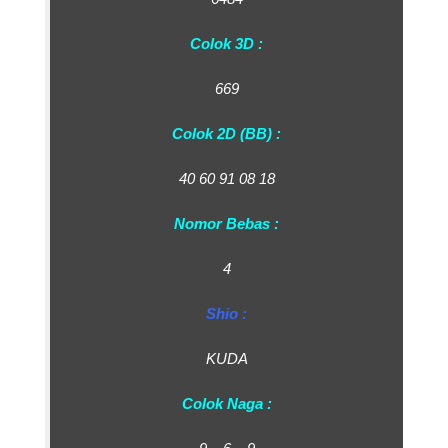
Colok 3D :
669
Colok 2D (BB) :
40 60 91 08 18
Nomor Bebas :
4
Shio :
KUDA
Colok Naga :