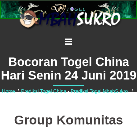
Bocoran Togel China
Hari Senin 24 Juni 2019
Home
/
Prediksi Togel China
•
Prediksi Togel MbahSukro
/
Bocoran Togel China Hari Senin 24 Juni 2019
Group Komunitas