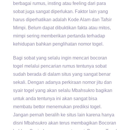
berbagai rumus, insting atau feeling dari para
sobat juga sangat diperlukan. Faktor lain yang
harus diperhatikan adalah Kode Alam dan Tafsir
Mimpi. Belum dapat dibuktikan fakta atau mitos,
mimpi sering memberikan pertanda terhadap
kehidupan bahkan penglihatan nomor togel.
Bagi sobat yang selalu ingin mencari bocoran
togel melalui pencarian rumus tentunya sobat
sudah berada di dalam situs yang sangat benar
sekali. Dengan adanya perkiraan nomor jitu dan
syair togel yang akan selalu Mbahsukro bagikan
untuk anda tentunya ini akan sangat bisa
membatu bettor menemukan prediksi togel.
Jangan pernah beralih ke situs lain karena hanya
disni Mbahsukro akan terus membagikan Bocoran