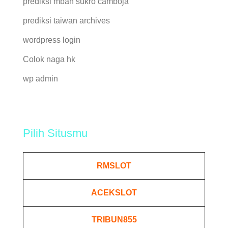
prediksi mbah sukro camboja
prediksi taiwan archives
wordpress login
Colok naga hk
wp admin
Pilih Situsmu
RMSLOT
ACEKSLOT
TRIBUN855