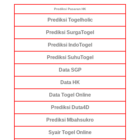
Prediksi Pasaran HK
Prediksi Togelholic
Prediksi SurgaTogel
Prediksi IndoTogel
Prediksi SuhuTogel
Data SGP
Data HK
Data Togel Online
Prediksi Duta4D
Prediksi Mbahsukro
Syair Togel Online