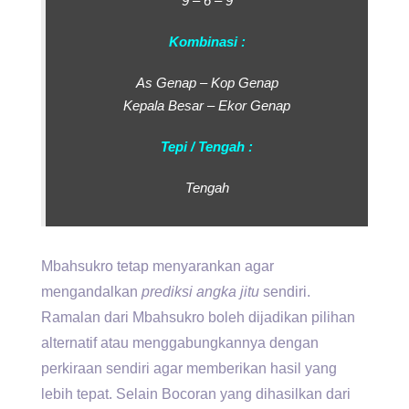
9 – 6 – 9
Kombinasi :
As Genap – Kop Genap
Kepala Besar – Ekor Genap
Tepi / Tengah :
Tengah
Mbahsukro tetap menyarankan agar
mengandalkan
prediksi angka jitu
sendiri.
Ramalan dari Mbahsukro boleh dijadikan pilihan
alternatif atau menggabungkannya dengan
perkiraan sendiri agar memberikan hasil yang
lebih tepat. Selain Bocoran yang dihasilkan dari