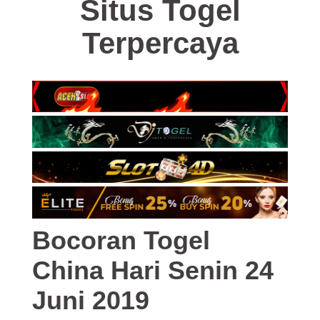
Situs Togel
Terpercaya
Bocoran Togel
China Hari Senin 24
Juni 2019