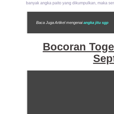
banyak angka paito yang dikumpulkan, maka sema
Baca Juga Artikel mengenai
angka jitu sgp
Bocoran Togel
Sep