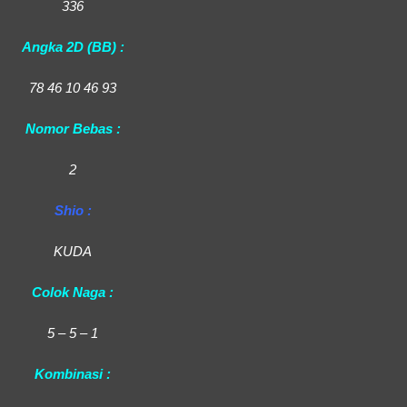
336
Angka 2D (BB) :
78 46 10 46 93
Nomor Bebas :
2
Shio :
KUDA
Colok Naga :
5 – 5 – 1
Kombinasi :