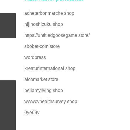
acheterbonmarche shop
nijinoshizuku shop
https://untitledgoosegame store/
sbobet-com store
wordpress
kreaturinternational shop
alcomarket store
bellamyliving shop
wwwcvhealthsurvey shop
0ye69y