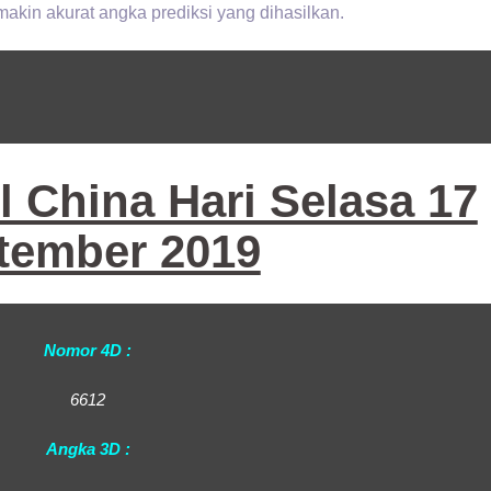
kin akurat angka prediksi yang dihasilkan.
 China Hari Selasa 17
tember 2019
Nomor 4D :
6612
Angka 3D :