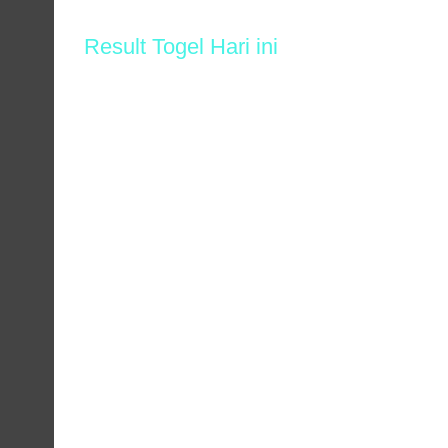
Result Togel Hari ini