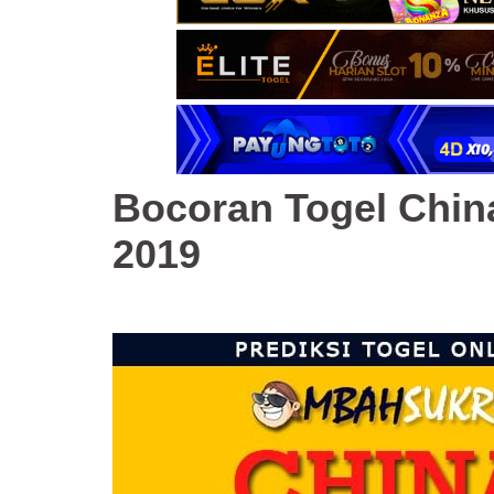
Bocoran Togel Chin
2019