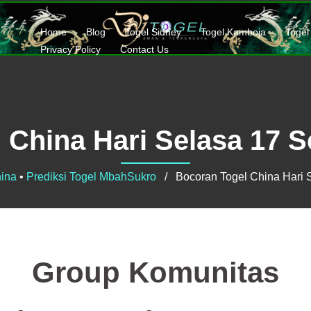
Home
Blog
Togel Sidney
Togel Kamboja
Togel
Privacy Policy
Contact Us
 China Hari Selasa 17 
hina
•
Prediksi Togel MbahSukro
/ Bocoran Togel China Hari 
Group Komunitas