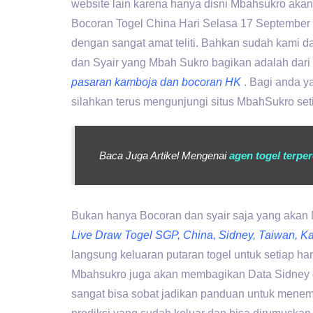
website lain karena hanya disni Mbahsukro aka
Bocoran Togel China Hari Selasa 17 September 
dengan sangat amat teliti. Bahkan sudah kami d
dan Syair yang Mbah Sukro bagikan adalah dari
pasaran kamboja dan bocoran HK
. Bagi anda y
silahkan terus mengunjungi situs MbahSukro seti
Baca Juga Artikel Mengenai
agen togel terpe
Bukan hanya Bocoran dan syair saja yang akan 
Live Draw Togel SGP, China, Sidney, Taiwan, 
langsung keluaran putaran togel untuk setiap har
Mbahsukro juga akan membagikan Data Sidney da
sangat bisa sobat jadikan panduan untuk menemu