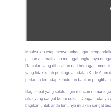
Mbahsukro tetap menyarankan agar mengandal
pilihan alternatif atau menggabungkannya dengan
Ramalan yang dihasilkan dari berbagai rumus, ins
yang tidak kalah pentingnya adalah Kode Alam d
pertanda terhadap kehidupan bahkan penglihata
Bagi sobat yang selalu ingin mencari nomor toge
situs yang sangat benar sekali. Dengan adanya 
bagikan untuk anda tentunya ini akan sangat bi