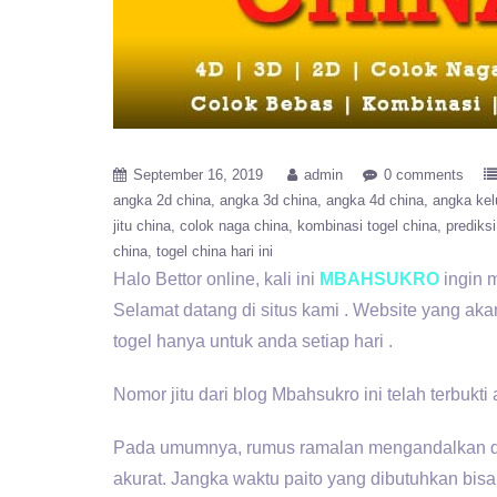
September 16, 2019
admin
0 comments
angka 2d china
angka 3d china
angka 4d china
angka kel
jitu china
colok naga china
kombinasi togel china
prediks
china
togel china hari ini
Halo Bettor online, kali ini
MBAHSUKRO
ingin 
Selamat datang di situs kami . Website yang ak
togel hanya untuk anda setiap hari .
Nomor jitu dari blog Mbahsukro ini telah terbukti
Pada umumnya, rumus ramalan mengandalkan da
akurat. Jangka waktu paito yang dibutuhkan bi