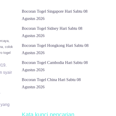
Bocoran Togel Singapore Hari Sabtu 08
Agustus 2026
Bocoran Togel Sidney Hari Sabtu 08
Agustus 2026
ercaya
Bocoran Togel Hongkong Hari Sabtu 08
na
colok
Agustus 2026
o togel
Bocoran Togel Cambodia Hari Sabtu 08
019.
Agustus 2026
n syair
Bocoran Togel China Hari Sabtu 08
Agustus 2026
.
 yang
Kata kunci pencarian