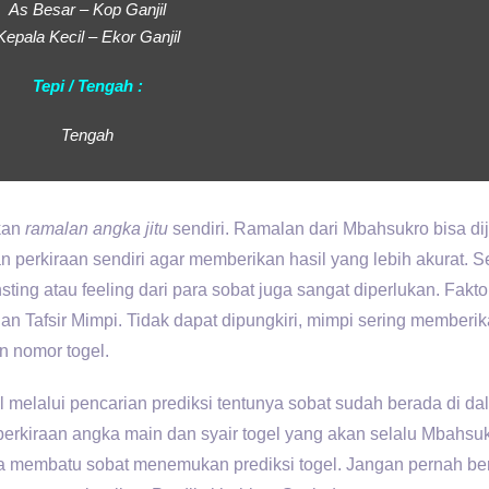
As Besar – Kop Ganjil
Kepala Kecil – Ekor Ganjil
Tepi / Tengah :
Tengah
kan
ramalan angka jitu
sendiri. Ramalan dari Mbahsukro bisa di
 perkiraan sendiri agar memberikan hasil yang lebih akurat. S
ting atau feeling dari para sobat juga sangat diperlukan. Faktor
an Tafsir Mimpi. Tidak dapat dipungkiri, mimpi sering memberi
n nomor togel.
l melalui pencarian prediksi tentunya sobat sudah berada di d
perkiraan angka main dan syair togel yang akan selalu Mbahsu
sa membatu sobat menemukan prediksi togel. Jangan pernah ber