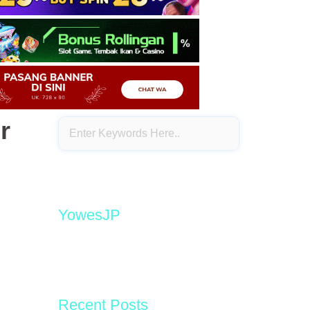
r
YowesJP
Recent Posts