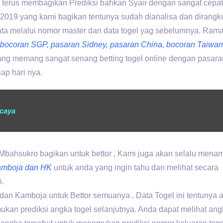
n terus membagikan Prediksi bahkan Syair dengan sangat cepat
2019 yang kami bagikan tentunya sudah dianalisa dan dirang
ata melalui nomor master dan data togel yag sebelumnya. Ram
bocoran SGP, pasaran Sidney, pasaran China, bocoran Taiwan
ang memang sangat senang betting togel online dengan pasaran
ap hari nya.
rcaya
Mbahsukro bagikan untuk bettor , Kami juga akan selalu mena
Kamboja dan HK
untuk anda yang ingin tahu dan melihat secara
i.
n Kamboja untuk Bettor semuanya , Data Togel ini tentunya 
kan prediksi angka togel selanjutnya. Anda dapat melihat an