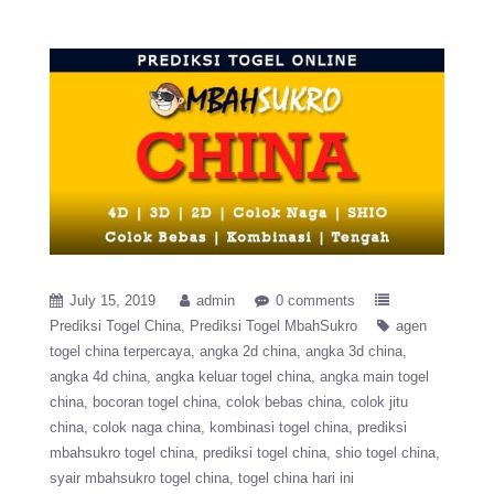
July 15, 2019
admin
0 comments
Prediksi Togel China
Prediksi Togel MbahSukro
agen
togel china terpercaya
angka 2d china
angka 3d china
angka 4d china
angka keluar togel china
angka main togel
china
bocoran togel china
colok bebas china
colok jitu
china
colok naga china
kombinasi togel china
prediksi
mbahsukro togel china
prediksi togel china
shio togel china
syair mbahsukro togel china
togel china hari ini