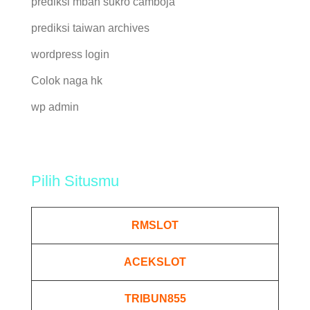
prediksi mbah sukro camboja
prediksi taiwan archives
wordpress login
Colok naga hk
wp admin
Pilih Situsmu
RMSLOT
ACEKSLOT
TRIBUN855