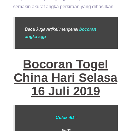
semakin akurat angka perkiraan yang dihasilkan.
Baca Juga Artikel mengenai
bocoran
angka sgp
Bocoran Togel
China Hari Selasa
16 Juli 2019
Colok 4D :
8500