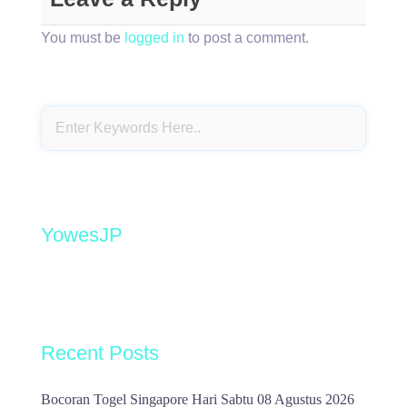
You must be
logged in
to post a comment.
YowesJP
Recent Posts
Bocoran Togel Singapore Hari Sabtu 08 Agustus 2026