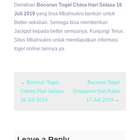
Demikian
Bocoran Togel China Hari Selasa 16
Juli 2019
yang bisa Mbahsukro berikan untuk
Bettor sekalian. Semoga bisa memberikan
Jackpot kepada bettor semuanya. Kunjungi Terus
Situs Mbahsukro untuk mendapatkan informasi
togel online
lainnya ya.
←
Bocoran Togel
Bocoran Togel
Sidney Hari Selasa
Singapore Hari Rabu
16 Juli 2019
17 Juli 2019
→
Leave a Reply