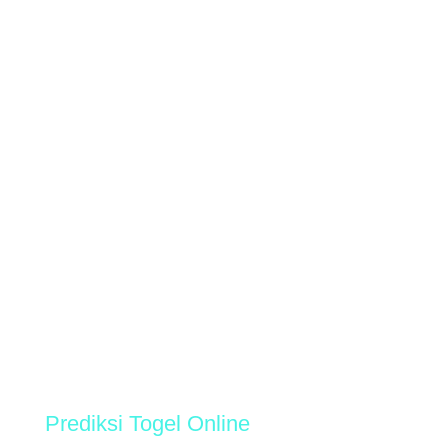
Prediksi Togel Online