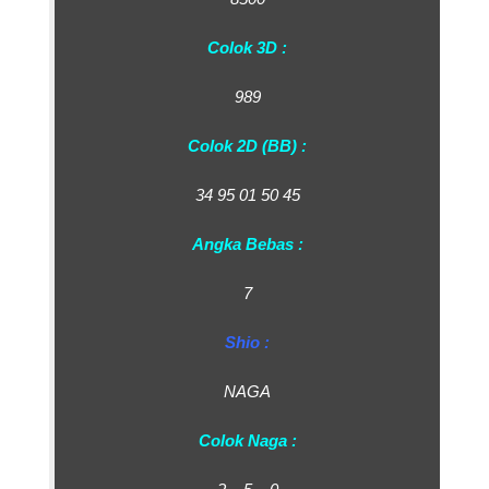
Colok 3D :
989
Colok 2D (BB) :
34 95 01 50 45
Angka Bebas :
7
Shio :
NAGA
Colok Naga :