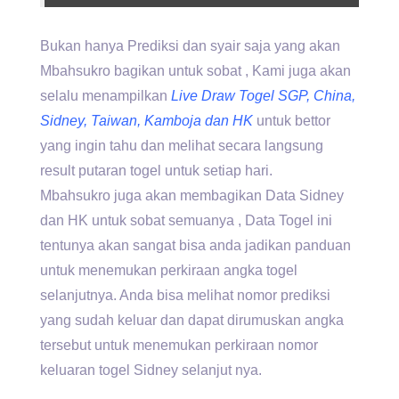
Bukan hanya Prediksi dan syair saja yang akan
Mbahsukro bagikan untuk sobat , Kami juga akan
selalu menampilkan
Live Draw Togel SGP, China,
Sidney, Taiwan, Kamboja dan HK
untuk bettor
yang ingin tahu dan melihat secara langsung
result putaran togel untuk setiap hari.
Mbahsukro juga akan membagikan Data Sidney
dan HK untuk sobat semuanya , Data Togel ini
tentunya akan sangat bisa anda jadikan panduan
untuk menemukan perkiraan angka togel
selanjutnya. Anda bisa melihat nomor prediksi
yang sudah keluar dan dapat dirumuskan angka
tersebut untuk menemukan perkiraan nomor
keluaran togel Sidney selanjut nya.