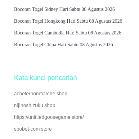
Bocoran Togel Sidney Hari Sabtu 08 Agustus 2026
Bocoran Togel Hongkong Hari Sabtu 08 Agustus 2026
Bocoran Togel Cambodia Hari Sabtu 08 Agustus 2026
Bocoran Togel China Hari Sabtu 08 Agustus 2026
Kata kunci pencarian
acheterbonmarche shop
nijinoshizuku shop
https://untitledgoosegame store/
sbobet-com store