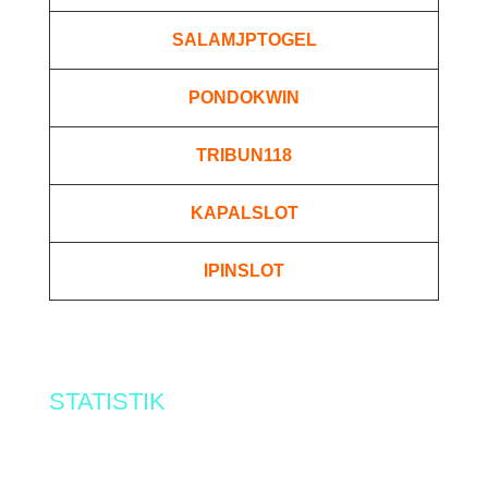
SALAMJPTOGEL
PONDOKWIN
TRIBUN118
KAPALSLOT
IPINSLOT
STATISTIK