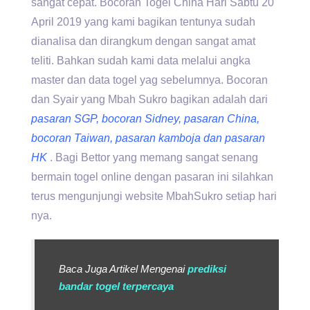
sangat cepat. Bocoran Togel China Hari Sabtu 20
April 2019 yang kami bagikan tentunya sudah
dianalisa dan dirangkum dengan sangat amat
teliti. Bahkan sudah kami data melalui angka
master dan data togel yag sebelumnya. Bocoran
dan Syair yang Mbah Sukro bagikan adalah dari
pasaran SGP, bocoran Sidney, pasaran China,
bocoran Taiwan, pasaran kamboja dan pasaran
HK
. Bagi Bettor yang memang sangat senang
bermain togel online dengan pasaran ini silahkan
terus mengunjungi website MbahSukro setiap hari
nya.
Baca Juga Artikel Mengenai
prediksi
bandar togel terpercaya