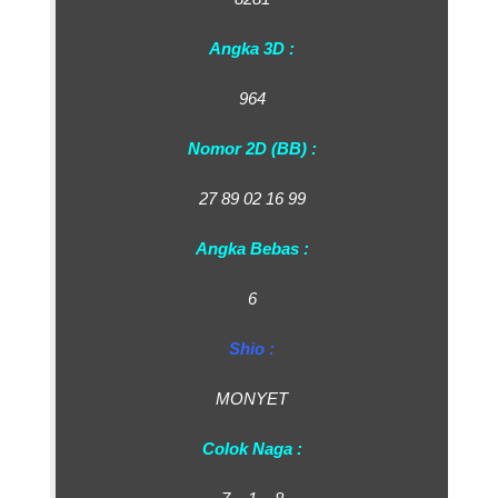
Angka 3D :
964
Nomor 2D (BB) :
27 89 02 16 99
Angka Bebas :
6
Shio :
MONYET
Colok Naga :