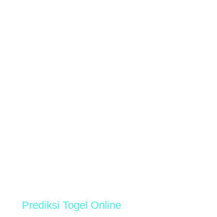
Prediksi Togel Online