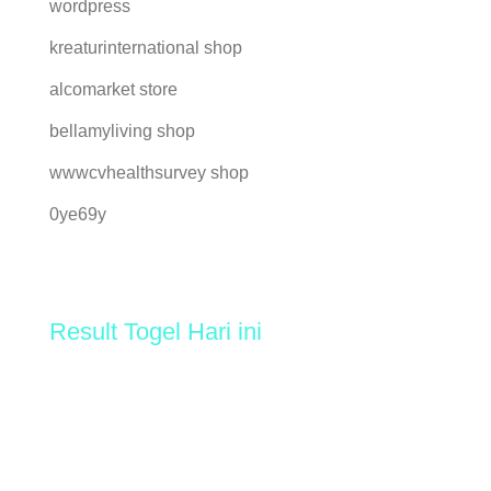
wordpress
kreaturinternational shop
alcomarket store
bellamyliving shop
wwwcvhealthsurvey shop
0ye69y
Result Togel Hari ini