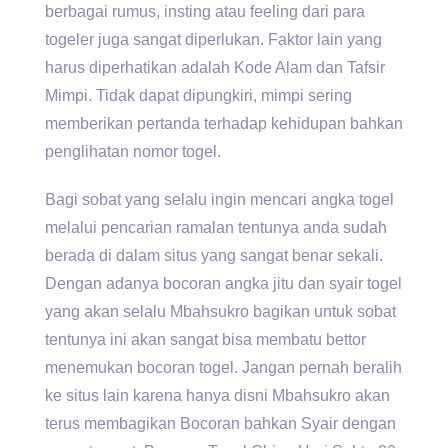
berbagai rumus, insting atau feeling dari para
togeler juga sangat diperlukan. Faktor lain yang
harus diperhatikan adalah Kode Alam dan Tafsir
Mimpi. Tidak dapat dipungkiri, mimpi sering
memberikan pertanda terhadap kehidupan bahkan
penglihatan nomor togel.
Bagi sobat yang selalu ingin mencari angka togel
melalui pencarian ramalan tentunya anda sudah
berada di dalam situs yang sangat benar sekali.
Dengan adanya bocoran angka jitu dan syair togel
yang akan selalu Mbahsukro bagikan untuk sobat
tentunya ini akan sangat bisa membatu bettor
menemukan bocoran togel. Jangan pernah beralih
ke situs lain karena hanya disni Mbahsukro akan
terus membagikan Bocoran bahkan Syair dengan