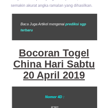
semakin akurat angka ramalan yang dihasilkan.
Baca Juga Artikel mengenai
prediksi sgp
terbaru
Bocoran Togel
China Hari Sabtu
20 April 2019
Nomor 4D :
8281