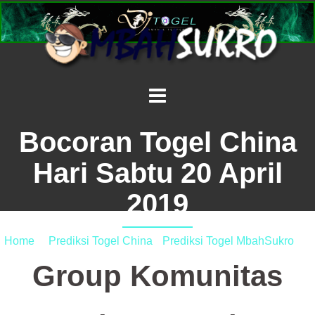
Bocoran Togel China
Hari Sabtu 20 April
2019
Home
/
Prediksi Togel China
•
Prediksi Togel MbahSukro
/
Bocoran Togel China Hari Sabtu 20 April 2019
Group Komunitas