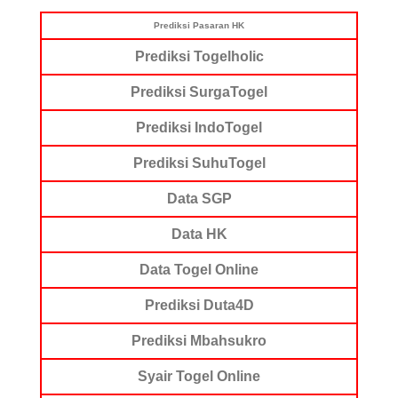
Prediksi Pasaran HK
Prediksi Togelholic
Prediksi SurgaTogel
Prediksi IndoTogel
Prediksi SuhuTogel
Data SGP
Data HK
Data Togel Online
Prediksi Duta4D
Prediksi Mbahsukro
Syair Togel Online