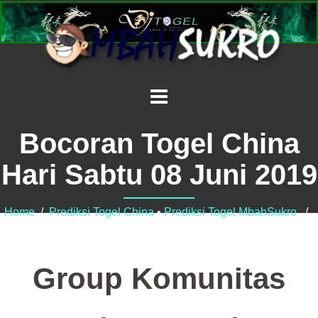
Bocoran Togel China
Hari Sabtu 08 Juni 2019
Home
/
Prediksi Togel China
•
Prediksi Togel MbahSukro
/
Bocoran Togel China Hari Sabtu 08 Juni 2019
Group Komunitas