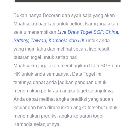
Bukan hanya Bocoran dan syair saja yang akan
Mbahsukro bagikan untuk bettor , Kami juga akan
selalu menampilkan
Live Draw Togel SGP, China,
Sidney, Taiwan, Kamboja dan HK
untuk anda
yang ingin tahu dan melihat secara live result
putaran togel untuk setiap hari.
Mbahsukro juga akan membagikan Data SGP dan
HK untuk anda semuanya , Data Togel ini
tentunya dapat anda jadikan panduan untuk
menemukan perkiraan angka togel selanjutnya.
Anda dapat melihat angka prediksi yang sudah
keluar dan bisa dirumuskan angka tersebut untuk
menemukan prediksi angka keluaran togel
Kamboja selanjut nya.