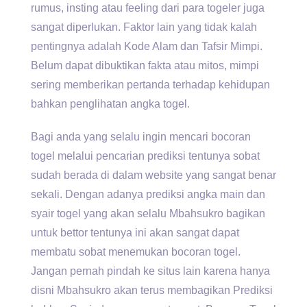
rumus, insting atau feeling dari para togeler juga
sangat diperlukan. Faktor lain yang tidak kalah
pentingnya adalah Kode Alam dan Tafsir Mimpi.
Belum dapat dibuktikan fakta atau mitos, mimpi
sering memberikan pertanda terhadap kehidupan
bahkan penglihatan angka togel.
Bagi anda yang selalu ingin mencari bocoran
togel melalui pencarian prediksi tentunya sobat
sudah berada di dalam website yang sangat benar
sekali. Dengan adanya prediksi angka main dan
syair togel yang akan selalu Mbahsukro bagikan
untuk bettor tentunya ini akan sangat dapat
membatu sobat menemukan bocoran togel.
Jangan pernah pindah ke situs lain karena hanya
disni Mbahsukro akan terus membagikan Prediksi