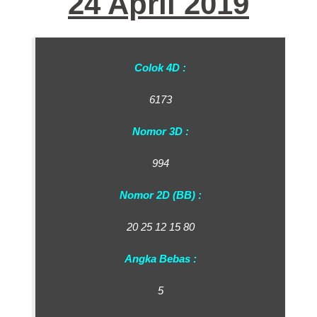
24 April 2019
Colok 4D :
6173
Nomor 3D :
994
Nomor 2D (BB) :
20 25 12 15 80
Angka Bebas :
5