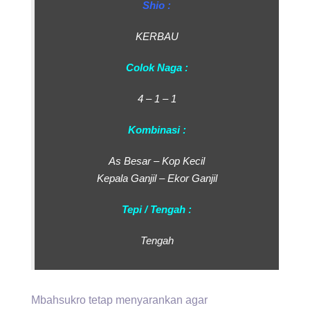
Shio :
KERBAU
Colok Naga :
4 – 1 – 1
Kombinasi :
As Besar – Kop Kecil
Kepala Ganjil – Ekor Ganjil
Tepi / Tengah :
Tengah
Mbahsukro tetap menyarankan agar