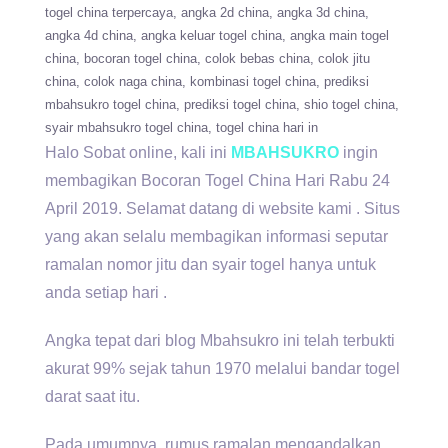
togel china terpercaya
angka 2d china
angka 3d china
angka 4d china
angka keluar togel china
angka main togel
china
bocoran togel china
colok bebas china
colok jitu
china
colok naga china
kombinasi togel china
prediksi
mbahsukro togel china
prediksi togel china
shio togel china
syair mbahsukro togel china
togel china hari in
Halo Sobat online, kali ini
MBAHSUKRO
ingin
membagikan Bocoran Togel China Hari Rabu 24
April 2019. Selamat datang di website kami . Situs
yang akan selalu membagikan informasi seputar
ramalan nomor jitu dan syair togel hanya untuk
anda setiap hari .
Angka tepat dari blog Mbahsukro ini telah terbukti
akurat 99% sejak tahun 1970 melalui bandar togel
darat saat itu.
Pada umumnya, rumus ramalan mengandalkan