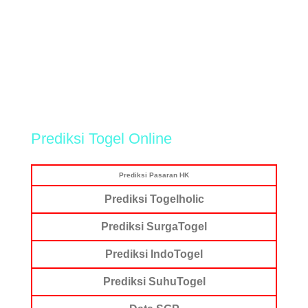
Prediksi Togel Online
Prediksi Pasaran HK
Prediksi Togelholic
Prediksi SurgaTogel
Prediksi IndoTogel
Prediksi SuhuTogel