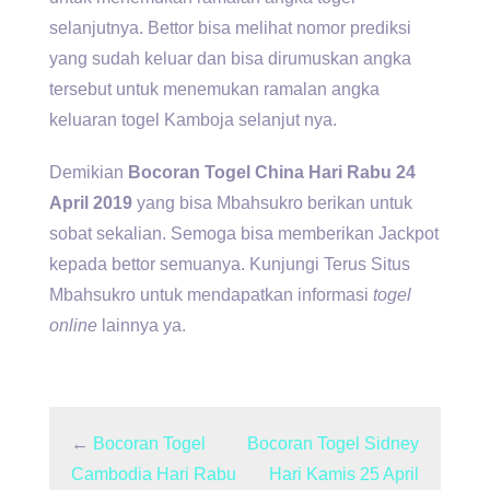
selanjutnya. Bettor bisa melihat nomor prediksi
yang sudah keluar dan bisa dirumuskan angka
tersebut untuk menemukan ramalan angka
keluaran togel Kamboja selanjut nya.
Demikian
Bocoran Togel China Hari Rabu 24
April 2019
yang bisa Mbahsukro berikan untuk
sobat sekalian. Semoga bisa memberikan Jackpot
kepada bettor semuanya. Kunjungi Terus Situs
Mbahsukro untuk mendapatkan informasi
togel
online
lainnya ya.
←
Bocoran Togel
Bocoran Togel Sidney
Cambodia Hari Rabu
Hari Kamis 25 April