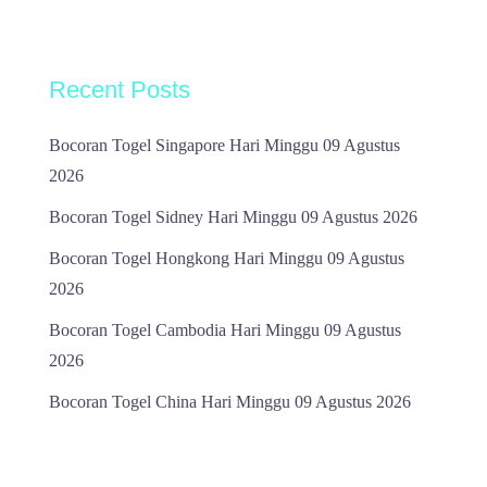
Recent Posts
Bocoran Togel Singapore Hari Minggu 09 Agustus
2026
Bocoran Togel Sidney Hari Minggu 09 Agustus 2026
Bocoran Togel Hongkong Hari Minggu 09 Agustus
2026
Bocoran Togel Cambodia Hari Minggu 09 Agustus
2026
Bocoran Togel China Hari Minggu 09 Agustus 2026