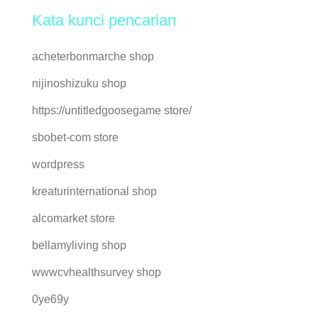
Kata kunci pencarian
acheterbonmarche shop
nijinoshizuku shop
https://untitledgoosegame store/
sbobet-com store
wordpress
kreaturinternational shop
alcomarket store
bellamyliving shop
wwwcvhealthsurvey shop
0ye69y