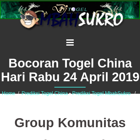
Bocoran Togel China
Hari Rabu 24 April 2019
Home
/
Prediksi Togel China
•
Prediksi Togel MbahSukro
/
Bocoran Togel China Hari Rabu 24 April 2019
Group Komunitas