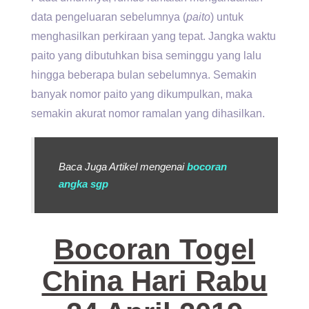
data pengeluaran sebelumnya (
paito
) untuk
menghasilkan perkiraan yang tepat. Jangka waktu
paito yang dibutuhkan bisa seminggu yang lalu
hingga beberapa bulan sebelumnya. Semakin
banyak nomor paito yang dikumpulkan, maka
semakin akurat nomor ramalan yang dihasilkan.
Baca Juga Artikel mengenai
bocoran
angka sgp
Bocoran Togel
China Hari Rabu