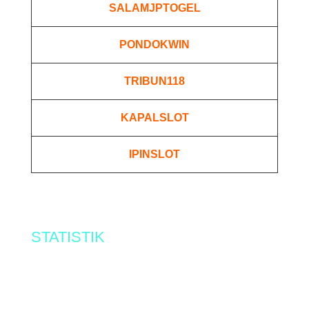
SALAMJPTOGEL
PONDOKWIN
TRIBUN118
KAPALSLOT
IPINSLOT
STATISTIK