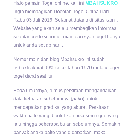
Halo pemain Togel online, kali ini
MBAHSUKRO
ingin membagikan Bocoran Togel China Hari
Rabu 03 Juli 2019. Selamat datang di situs kami .
Website yang akan selalu membagikan informasi
seputar prediksi nomor main dan syair togel hanya
untuk anda setiap hari .
Nomor main dari blog Mbahsukro ini sudah
terbukti akurat 99% sejak tahun 1970 melalui agen
togel darat saat itu.
Pada umumnya, rumus perkiraan mengandalkan
data keluaran sebelumnya (
paito
) untuk
mendapatkan prediksi yang akurat. Perkiraan
waktu paito yang dibutuhkan bisa seminggu yang
lalu hingga beberapa bulan sebelumnya. Semakin
banyak angka paito yang didapatkan, maka