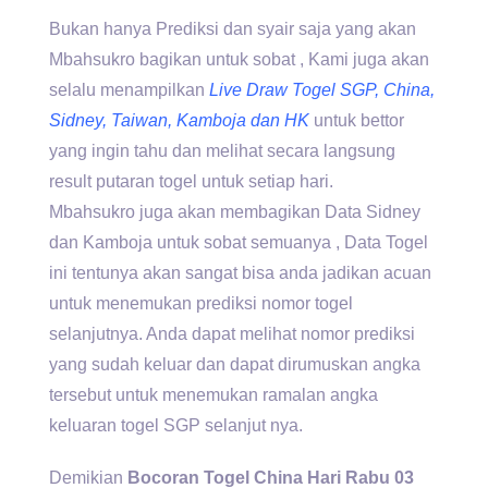
Bukan hanya Prediksi dan syair saja yang akan
Mbahsukro bagikan untuk sobat , Kami juga akan
selalu menampilkan
Live Draw Togel SGP, China,
Sidney, Taiwan, Kamboja dan HK
untuk bettor
yang ingin tahu dan melihat secara langsung
result putaran togel untuk setiap hari.
Mbahsukro juga akan membagikan Data Sidney
dan Kamboja untuk sobat semuanya , Data Togel
ini tentunya akan sangat bisa anda jadikan acuan
untuk menemukan prediksi nomor togel
selanjutnya. Anda dapat melihat nomor prediksi
yang sudah keluar dan dapat dirumuskan angka
tersebut untuk menemukan ramalan angka
keluaran togel SGP selanjut nya.
Demikian
Bocoran Togel China Hari Rabu 03