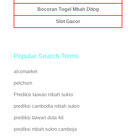
Bocoran Togel Mbah Ditog
Slot Gacor
Popular Search Terms
alcomarket
petchum
Prediksi taiwan mbah sukro
prediksi cambodia mbah sukro
prediksi taiwan duta 4d
prediksi mbah sukro camboja