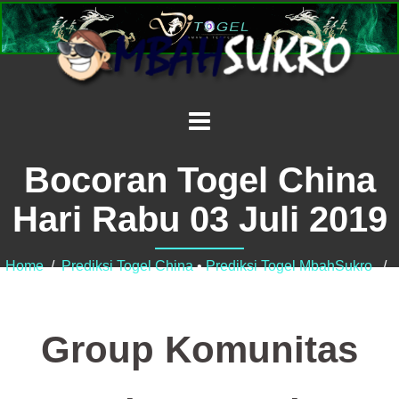
Bocoran Togel China
Hari Rabu 03 Juli 2019
Home
/
Prediksi Togel China
•
Prediksi Togel MbahSukro
/
Bocoran Togel China Hari Rabu 03 Juli 2019
Group Komunitas