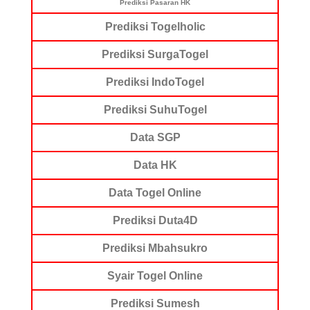
Prediksi Pasaran HK
Prediksi Togelholic
Prediksi SurgaTogel
Prediksi IndoTogel
Prediksi SuhuTogel
Data SGP
Data HK
Data Togel Online
Prediksi Duta4D
Prediksi Mbahsukro
Syair Togel Online
Prediksi Sumesh