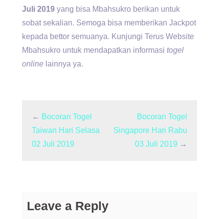
Juli 2019
yang bisa Mbahsukro berikan untuk
sobat sekalian. Semoga bisa memberikan Jackpot
kepada bettor semuanya. Kunjungi Terus Website
Mbahsukro untuk mendapatkan informasi
togel
online
lainnya ya.
←
Bocoran Togel
Bocoran Togel
Taiwan Hari Selasa
Singapore Hari Rabu
02 Juli 2019
03 Juli 2019
→
Leave a Reply