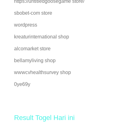
https://untitledgoosegame store/
sbobet-com store
wordpress
kreaturinternational shop
alcomarket store
bellamyliving shop
wwwcvhealthsurvey shop
0ye69y
Result Togel Hari ini