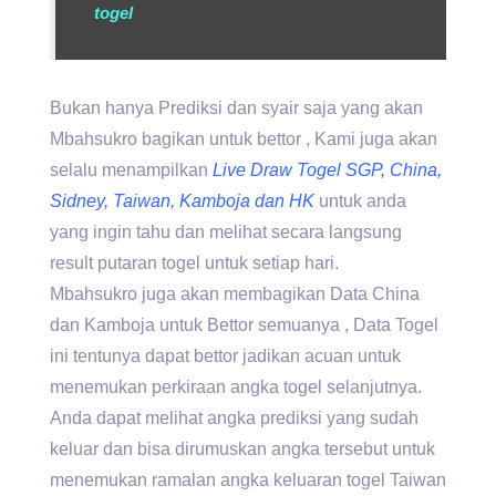
togel
Bukan hanya Prediksi dan syair saja yang akan
Mbahsukro bagikan untuk bettor , Kami juga akan
selalu menampilkan
Live Draw Togel SGP, China,
Sidney, Taiwan, Kamboja dan HK
untuk anda
yang ingin tahu dan melihat secara langsung
result putaran togel untuk setiap hari.
Mbahsukro juga akan membagikan Data China
dan Kamboja untuk Bettor semuanya , Data Togel
ini tentunya dapat bettor jadikan acuan untuk
menemukan perkiraan angka togel selanjutnya.
Anda dapat melihat angka prediksi yang sudah
keluar dan bisa dirumuskan angka tersebut untuk
menemukan ramalan angka keluaran togel Taiwan