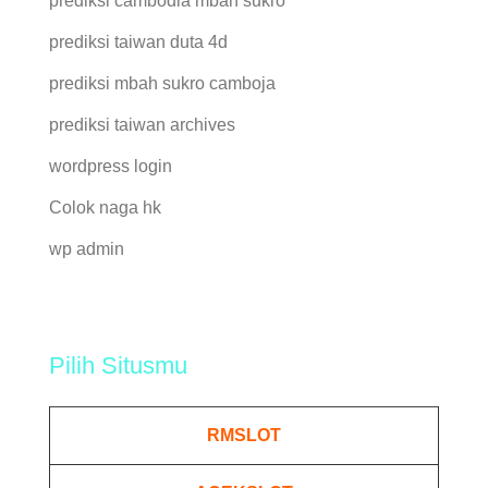
prediksi cambodia mbah sukro
prediksi taiwan duta 4d
prediksi mbah sukro camboja
prediksi taiwan archives
wordpress login
Colok naga hk
wp admin
Pilih Situsmu
RMSLOT