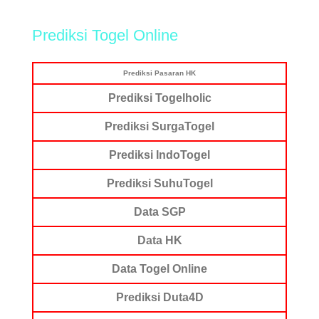
Prediksi Togel Online
Prediksi Pasaran HK
Prediksi Togelholic
Prediksi SurgaTogel
Prediksi IndoTogel
Prediksi SuhuTogel
Data SGP
Data HK
Data Togel Online
Prediksi Duta4D