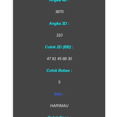
3870
Angka 3D :
310
Colok 2D (BB) :
47 81 45 88 30
Colok Bebas :
5
Shio :
HARIMAU