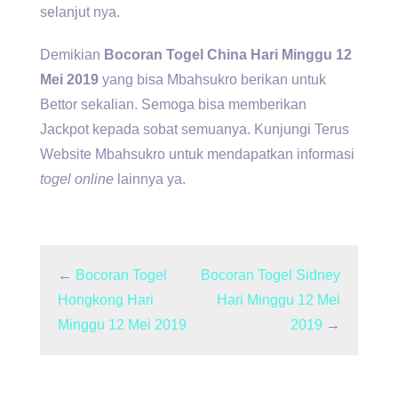
selanjut nya.
Demikian
Bocoran Togel China Hari Minggu 12
Mei 2019
yang bisa Mbahsukro berikan untuk
Bettor sekalian. Semoga bisa memberikan
Jackpot kepada sobat semuanya. Kunjungi Terus
Website Mbahsukro untuk mendapatkan informasi
togel online
lainnya ya.
←
Bocoran Togel
Bocoran Togel Sidney
Hongkong Hari
Hari Minggu 12 Mei
Minggu 12 Mei 2019
2019
→