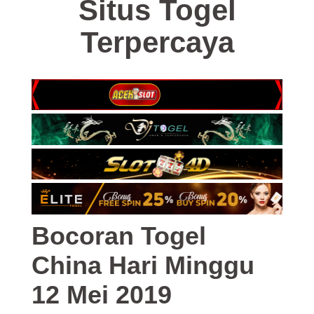
Situs Togel
Terpercaya
Bocoran Togel
China Hari Minggu
12 Mei 2019