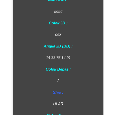
5656
Colok 3D :
068
Angka 2D (BB) :
14 33 75 14 91
Colok Bebas :
2
Shio :
ULAR