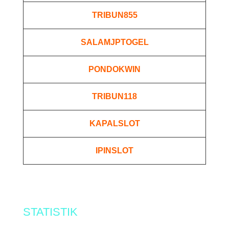
TRIBUN855
SALAMJPTOGEL
PONDOKWIN
TRIBUN118
KAPALSLOT
IPINSLOT
STATISTIK