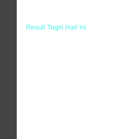
Result Togel Hari ini