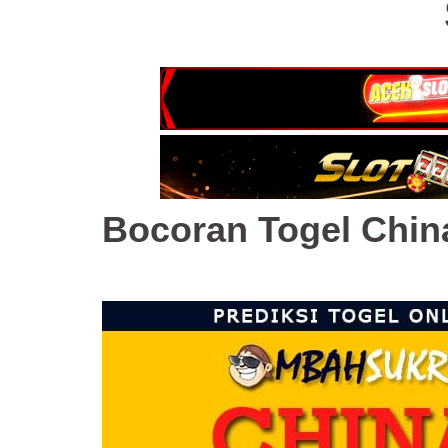
Bocoran Togel Chin