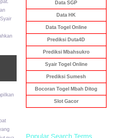
pat.
Data SGP
gan
Data HK
Syair
Data Togel Online
lahkan
Prediksi Duta4D
Prediksi Mbahsukro
Syair Togel Online
Prediksi Sumesh
Bocoran Togel Mbah Ditog
pilkan
Slot Gacor
pat
 yang
Popular Search Terms
ut nya.