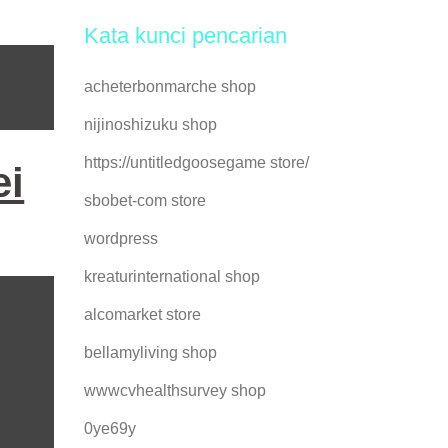
Kata kunci pencarian
acheterbonmarche shop
nijinoshizuku shop
https://untitledgoosegame store/
ei
sbobet-com store
wordpress
kreaturinternational shop
alcomarket store
bellamyliving shop
wwwcvhealthsurvey shop
0ye69y