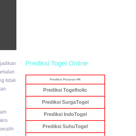
Prediksi Togel Online
ijadikan
Ramalan
ng tidak
Prediksi Pasaran HK
tan
Prediksi Togelholic
Prediksi SurgaTogel
lam
Prediksi IndoTogel
ukro
Prediksi SuhuTogel
beralih