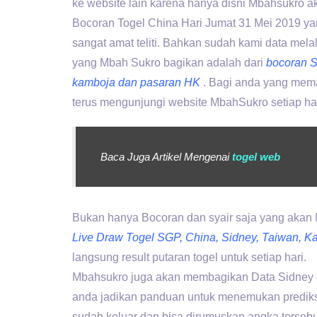
ke website lain karena hanya disni Mbahsukro 
Bocoran Togel China Hari Jumat 31 Mei 2019 ya
sangat amat teliti. Bahkan sudah kami data mel
yang Mbah Sukro bagikan adalah dari
bocoran S
kamboja dan pasaran HK
. Bagi anda yang mema
terus mengunjungi website MbahSukro setiap har
Baca Juga Artikel Mengenai
togel web
Bukan hanya Bocoran dan syair saja yang akan 
Live Draw Togel SGP, China, Sidney, Taiwan, 
langsung result putaran togel untuk setiap hari.
Mbahsukro juga akan membagikan Data Sidney da
anda jadikan panduan untuk menemukan prediksi 
sudah keluar dan bisa dirumuskan angka terseb