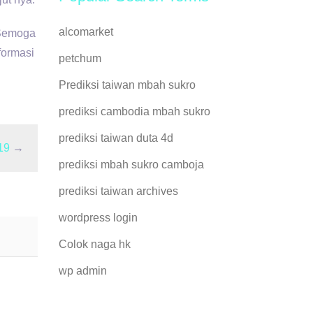
alcomarket
 Semoga
formasi
petchum
Prediksi taiwan mbah sukro
prediksi cambodia mbah sukro
prediksi taiwan duta 4d
19
→
prediksi mbah sukro camboja
prediksi taiwan archives
wordpress login
Colok naga hk
wp admin