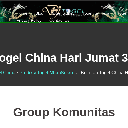
Home
Blog
Togel Sidney
Togel Kamboja
Togel
Privacy Policy
Contact Us
ogel China Hari Jumat 3
el China
•
Prediksi Togel MbahSukro
/ Bocoran Togel China Ha
Group Komunitas