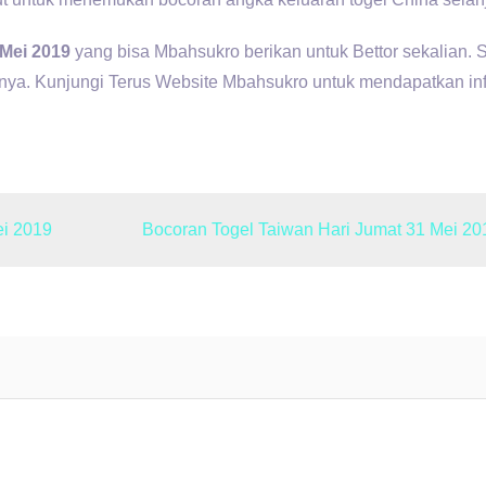
 Mei 2019
yang bisa Mbahsukro berikan untuk Bettor sekalian.
nya. Kunjungi Terus Website Mbahsukro untuk mendapatkan in
ei 2019
Bocoran Togel Taiwan Hari Jumat 31 Mei 20