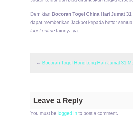
Demikian
Bocoran Togel China Hari Jumat 31
dapat memberikan Jackpot kepada bettor semua
togel online
lainnya ya.
←
Bocoran Togel Hongkong Hari Jumat 31 M
Leave a Reply
You must be
logged in
to post a comment.