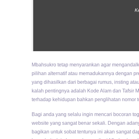
K
Mbahsukro tetap menyarankan agar mengandal
pilihan alternatif atau memadukannya dengan pre
yang dihasilkan dari berbagai rumus, insting atau
kalah pentingnya adalah Kode Alam dan Tafsir M
terhadap kehidupan bahkan penglihatan nomor t
Bagi anda yang selalu ingin mencari bocoran tog
website yang sangat benar sekali. Dengan adany
bagikan untuk sobat tentunya ini akan sangat d