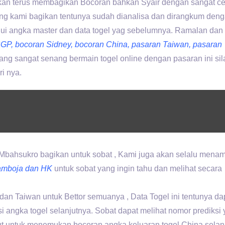
akan terus membagikan Bocoran bahkan Syair dengan sangat ce
ng kami bagikan tentunya sudah dianalisa dan dirangkum den
alui angka master dan data togel yag sebelumnya. Ramalan dan 
GP, bocoran Sidney, bocoran China, pasaran Taiwan, pasaran
ng sangat senang bermain togel online dengan pasaran ini si
i nya.
Mbahsukro bagikan untuk sobat , Kami juga akan selalu menam
Kamboja dan HK
untuk sobat yang ingin tahu dan melihat secara
n Taiwan untuk Bettor semuanya , Data Togel ini tentunya da
angka togel selanjutnya. Sobat dapat melihat nomor prediksi
ut untuk menemukan bocoran angka keluaran togel China selanj