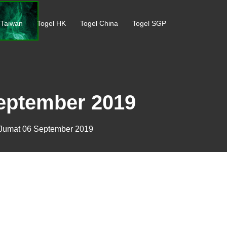
 Taiwan
Togel HK
Togel China
Togel SGP
September 2019
Jumat 06 September 2019