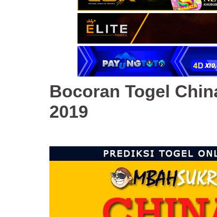
Bocoran Togel Chin
2019