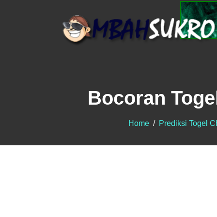
Bocoran Togel
Home
/
Prediksi Togel C