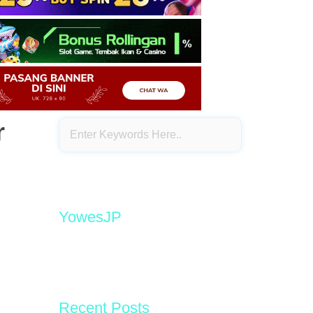
r
YowesJP
Recent Posts