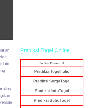
Prediksi Togel Online
adikan
elain
r lain
Prediksi Pasaran HK
ing
Prediksi Togelholic
Prediksi SurgaTogel
m situs
Prediksi IndoTogel
agikan
Prediksi SuhuTogel
website