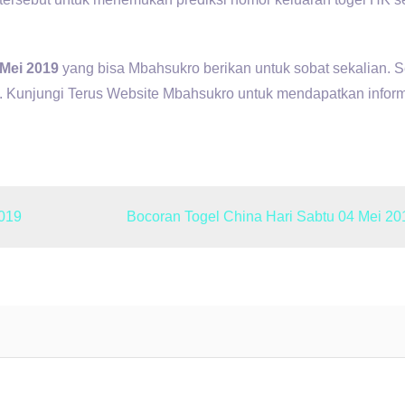
 Mei 2019
yang bisa Mbahsukro berikan untuk sobat sekalian.
. Kunjungi Terus Website Mbahsukro untuk mendapatkan infor
2019
Bocoran Togel China Hari Sabtu 04 Mei 20