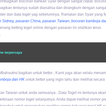
membagikan Bocoran bahkan Syair dengan sangat cepat. Bocor
bagikan tentunya sudah dianalisa dan dirangkum dengan sanga
aster dan data togel yag sebelumnya. Ramalan dan Syair yang
 Sidney, pasaran China, pasaran Taiwan, bocoran kamboja da
nang betting togel online dengan pasaran ini silahkan terus
.
ine terpercaya
Mbahsukro bagikan untuk bettor , Kami juga akan selalu menam
Kamboja dan HK
untuk bettor yang ingin tahu dan melihat secara
n Taiwan untuk anda semuanya , Data Togel ini tentunya akan
rkiraan nomor togel selanjutnya. Anda dapat melihat nomor pre
tersebut untuk menemukan prediksi nomor keluaran togel HK se