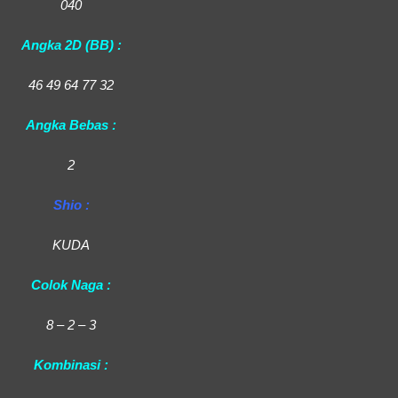
040
Angka 2D (BB) :
46 49 64 77 32
Angka Bebas :
2
Shio :
KUDA
Colok Naga :
8 – 2 – 3
Kombinasi :