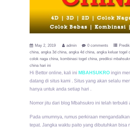
May 2, 2019
admin
0 comments
Predik
china
angka 3d china
angka 4d china
angka keluar togel 
colok naga china
kombinasi togel china
prediksi mbahsukr
china hari ini
Hi Bettor online, kali ini
MBAHSUKRO
ingin me
datang di situs kami . Situs yang akan selalu m
hanya untuk anda setiap hari .
Nomor jitu dari blog Mbahsukro ini telah terbukti
Pada umumnya, rumus perkiraan mengandalkan 
tepat. Jangka waktu paito yang dibutuhkan bis