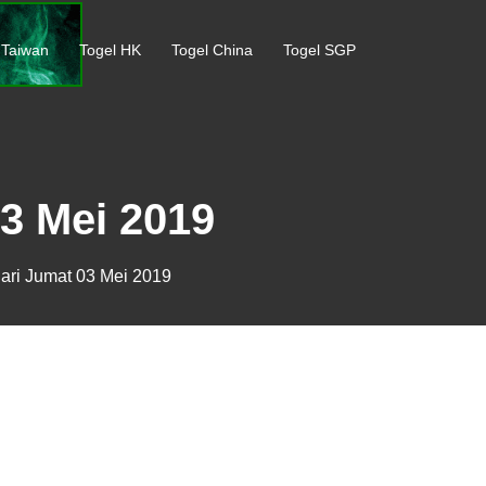
 Taiwan
Togel HK
Togel China
Togel SGP
3 Mei 2019
ri Jumat 03 Mei 2019