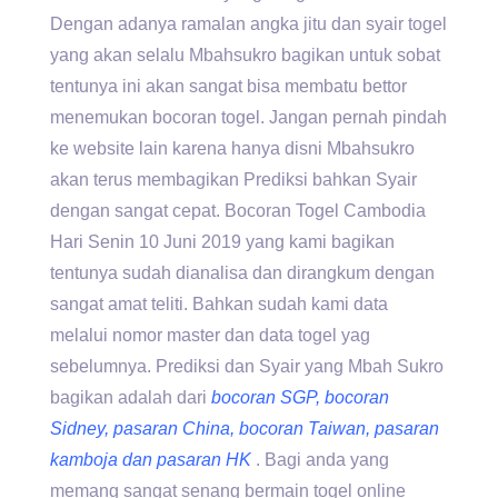
Dengan adanya ramalan angka jitu dan syair togel
yang akan selalu Mbahsukro bagikan untuk sobat
tentunya ini akan sangat bisa membatu bettor
menemukan bocoran togel. Jangan pernah pindah
ke website lain karena hanya disni Mbahsukro
akan terus membagikan Prediksi bahkan Syair
dengan sangat cepat. Bocoran Togel Cambodia
Hari Senin 10 Juni 2019 yang kami bagikan
tentunya sudah dianalisa dan dirangkum dengan
sangat amat teliti. Bahkan sudah kami data
melalui nomor master dan data togel yag
sebelumnya. Prediksi dan Syair yang Mbah Sukro
bagikan adalah dari
bocoran SGP, bocoran
Sidney, pasaran China, bocoran Taiwan, pasaran
kamboja dan pasaran HK
. Bagi anda yang
memang sangat senang bermain togel online