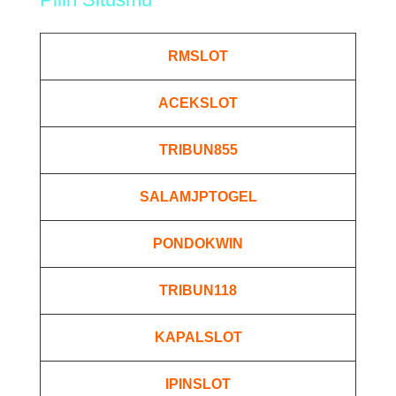
RMSLOT
ACEKSLOT
TRIBUN855
SALAMJPTOGEL
PONDOKWIN
TRIBUN118
KAPALSLOT
IPINSLOT