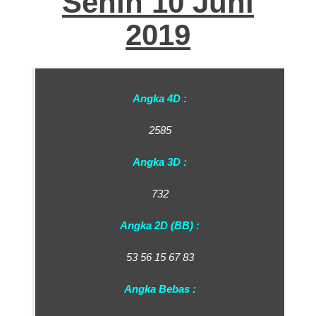
Senin 10 Juni
2019
Angka 4D :
2585
Angka 3D :
732
Angka 2D (BB) :
53 56 15 67 83
Angka Bebas :