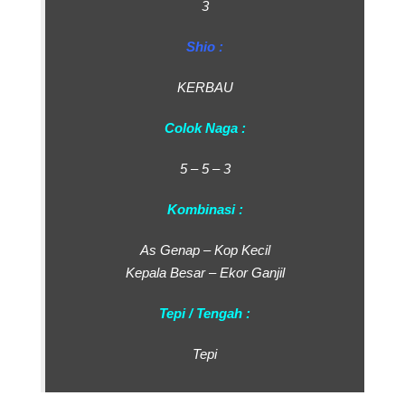
3
Shio :
KERBAU
Colok Naga :
5 – 5 – 3
Kombinasi :
As Genap – Kop Kecil
Kepala Besar – Ekor Ganjil
Tepi / Tengah :
Tepi