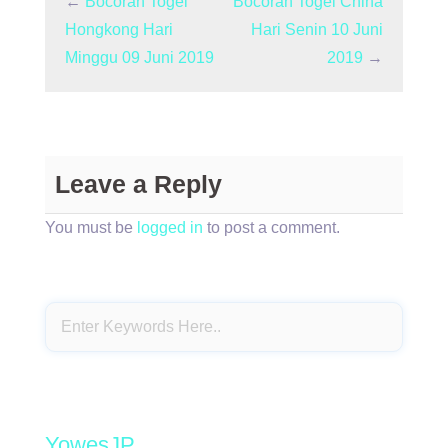
←
Bocoran Togel
Bocoran Togel China
Hongkong Hari
Hari Senin 10 Juni
Minggu 09 Juni 2019
2019
→
Leave a Reply
You must be
logged in
to post a comment.
YowesJP