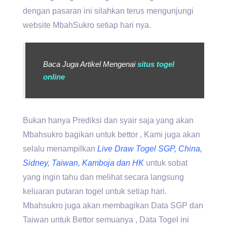
dengan pasaran ini silahkan terus mengunjungi
website MbahSukro setiap hari nya.
Baca Juga Artikel Mengenai
situs togel
online
Bukan hanya Prediksi dan syair saja yang akan
Mbahsukro bagikan untuk bettor , Kami juga akan
selalu menampilkan
Live Draw Togel SGP, China,
Sidney, Taiwan, Kamboja dan HK
untuk sobat
yang ingin tahu dan melihat secara langsung
keluaran putaran togel untuk setiap hari.
Mbahsukro juga akan membagikan Data SGP dan
Taiwan untuk Bettor semuanya , Data Togel ini