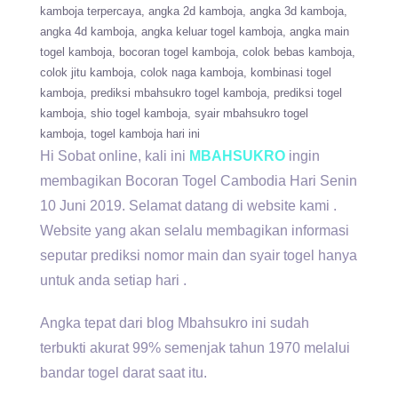
kamboja terpercaya
angka 2d kamboja
angka 3d kamboja
angka 4d kamboja
angka keluar togel kamboja
angka main
togel kamboja
bocoran togel kamboja
colok bebas kamboja
colok jitu kamboja
colok naga kamboja
kombinasi togel
kamboja
prediksi mbahsukro togel kamboja
prediksi togel
kamboja
shio togel kamboja
syair mbahsukro togel
kamboja
togel kamboja hari ini
Hi Sobat online, kali ini
MBAHSUKRO
ingin
membagikan Bocoran Togel Cambodia Hari Senin
10 Juni 2019. Selamat datang di website kami .
Website yang akan selalu membagikan informasi
seputar prediksi nomor main dan syair togel hanya
untuk anda setiap hari .
Angka tepat dari blog Mbahsukro ini sudah
terbukti akurat 99% semenjak tahun 1970 melalui
bandar togel darat saat itu.