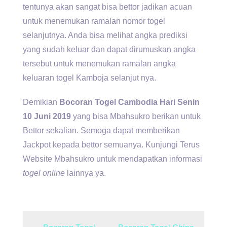
tentunya akan sangat bisa bettor jadikan acuan
untuk menemukan ramalan nomor togel
selanjutnya. Anda bisa melihat angka prediksi
yang sudah keluar dan dapat dirumuskan angka
tersebut untuk menemukan ramalan angka
keluaran togel Kamboja selanjut nya.
Demikian
Bocoran Togel Cambodia Hari Senin
10 Juni 2019
yang bisa Mbahsukro berikan untuk
Bettor sekalian. Semoga dapat memberikan
Jackpot kepada bettor semuanya. Kunjungi Terus
Website Mbahsukro untuk mendapatkan informasi
togel online
lainnya ya.