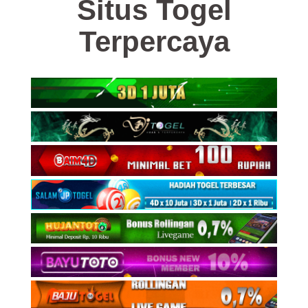
Situs Togel
Terpercaya