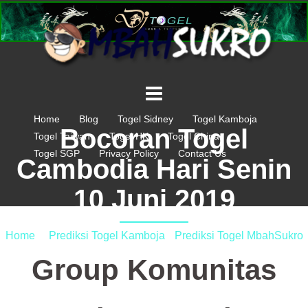
Home
Blog
Togel Sidney
Togel Kamboja
Bocoran Togel
Togel Taiwan
Togel HK
Togel China
Togel SGP
Privacy Policy
Contact Us
Cambodia Hari Senin
10 Juni 2019
Home
/
Prediksi Togel Kamboja
•
Prediksi Togel MbahSukro
/ Bocoran Togel Cambodia Hari Senin 10 Juni 2019
Group Komunitas