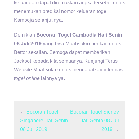
keluar dan dapat dirumuskan angka tersebut untuk
menemukan prediksi nomor keluaran togel
Kamboja selanjut nya.
Demikian
Bocoran Togel Cambodia Hari Senin
08 Juli 2019
yang bisa Mbahsukro berikan untuk
Bettor sekalian. Semoga dapat memberikan
Jackpot kepada kita semuanya. Kunjungi Terus
Website Mbahsukro untuk mendapatkan informasi
togel online
lainnya ya.
←
Bocoran Togel
Bocoran Togel Sidney
Singapore Hari Senin
Hari Senin 08 Juli
08 Juli 2019
2019
→