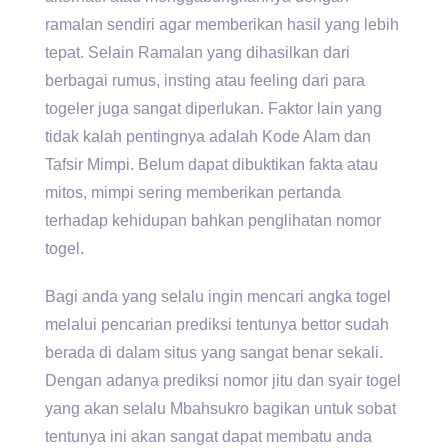
ramalan sendiri agar memberikan hasil yang lebih
tepat. Selain Ramalan yang dihasilkan dari
berbagai rumus, insting atau feeling dari para
togeler juga sangat diperlukan. Faktor lain yang
tidak kalah pentingnya adalah Kode Alam dan
Tafsir Mimpi. Belum dapat dibuktikan fakta atau
mitos, mimpi sering memberikan pertanda
terhadap kehidupan bahkan penglihatan nomor
togel.
Bagi anda yang selalu ingin mencari angka togel
melalui pencarian prediksi tentunya bettor sudah
berada di dalam situs yang sangat benar sekali.
Dengan adanya prediksi nomor jitu dan syair togel
yang akan selalu Mbahsukro bagikan untuk sobat
tentunya ini akan sangat dapat membatu anda