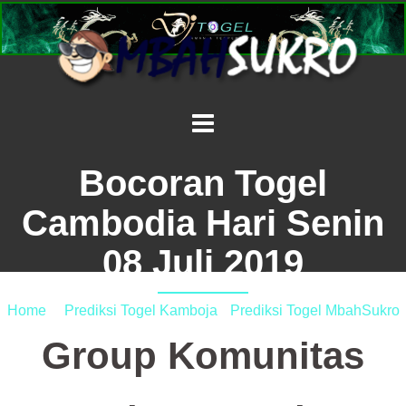
Bocoran Togel
Cambodia Hari Senin
08 Juli 2019
Home
/
Prediksi Togel Kamboja
•
Prediksi Togel MbahSukro
/ Bocoran Togel Cambodia Hari Senin 08 Juli 2019
Group Komunitas