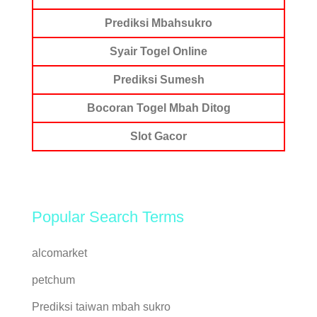
Prediksi Mbahsukro
Syair Togel Online
Prediksi Sumesh
Bocoran Togel Mbah Ditog
Slot Gacor
Popular Search Terms
alcomarket
petchum
Prediksi taiwan mbah sukro