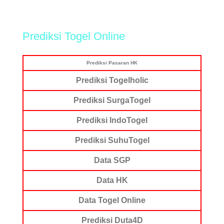
Prediksi Togel Online
Prediksi Pasaran HK
Prediksi Togelholic
Prediksi SurgaTogel
Prediksi IndoTogel
Prediksi SuhuTogel
Data SGP
Data HK
Data Togel Online
Prediksi Duta4D