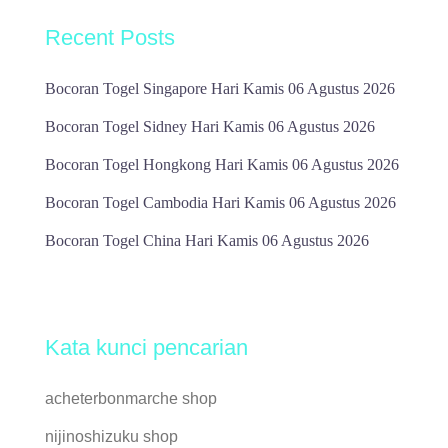
Recent Posts
Bocoran Togel Singapore Hari Kamis 06 Agustus 2026
Bocoran Togel Sidney Hari Kamis 06 Agustus 2026
Bocoran Togel Hongkong Hari Kamis 06 Agustus 2026
Bocoran Togel Cambodia Hari Kamis 06 Agustus 2026
Bocoran Togel China Hari Kamis 06 Agustus 2026
Kata kunci pencarian
acheterbonmarche shop
nijinoshizuku shop