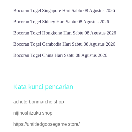
Bocoran Togel Singapore Hari Sabtu 08 Agustus 2026
Bocoran Togel Sidney Hari Sabtu 08 Agustus 2026
Bocoran Togel Hongkong Hari Sabtu 08 Agustus 2026
Bocoran Togel Cambodia Hari Sabtu 08 Agustus 2026
Bocoran Togel China Hari Sabtu 08 Agustus 2026
Kata kunci pencarian
acheterbonmarche shop
nijinoshizuku shop
https://untitledgoosegame store/