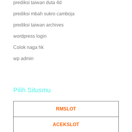
prediksi taiwan duta 4d
prediksi mbah sukro camboja
prediksi taiwan archives
wordpress login
Colok naga hk
wp admin
Pilih Situsmu
RMSLOT
ACEKSLOT