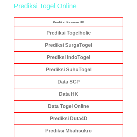
Prediksi Togel Online
Prediksi Pasaran HK
Prediksi Togelholic
Prediksi SurgaTogel
Prediksi IndoTogel
Prediksi SuhuTogel
Data SGP
Data HK
Data Togel Online
Prediksi Duta4D
Prediksi Mbahsukro