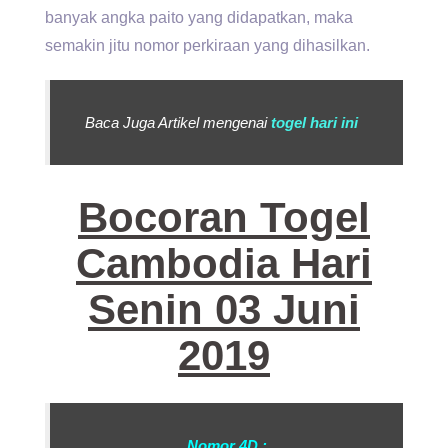
banyak angka paito yang didapatkan, maka
semakin jitu nomor perkiraan yang dihasilkan.
Baca Juga Artikel mengenai
togel hari ini
Bocoran Togel
Cambodia Hari
Senin 03 Juni
2019
Nomor 4D :