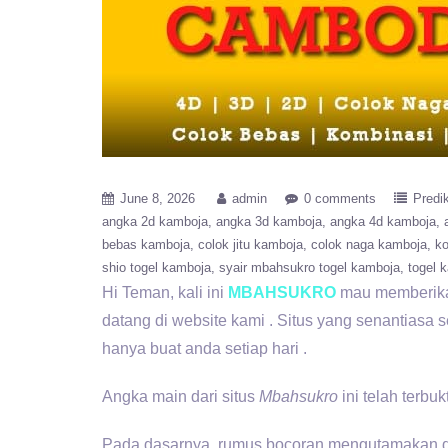
June 8, 2026
admin
0 comments
Predi
angka 2d kamboja
angka 3d kamboja
angka 4d kamboja
bebas kamboja
colok jitu kamboja
colok naga kamboja
ko
shio togel kamboja
syair mbahsukro togel kamboja
togel k
Hi Teman, kali ini
MBAHSUKRO
mau memberikan
datang di website kami . Situs yang senantiasa s
hanya buat anda setiap hari .
Angka main dari situs
Mbahsukro
ini telah terbu
Pada dasarnya, rumus bocoran mengutamakan da