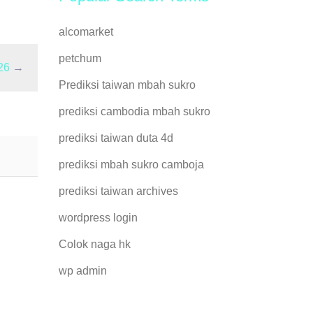
alcomarket
petchum
26
→
Prediksi taiwan mbah sukro
prediksi cambodia mbah sukro
prediksi taiwan duta 4d
prediksi mbah sukro camboja
prediksi taiwan archives
wordpress login
Colok naga hk
wp admin