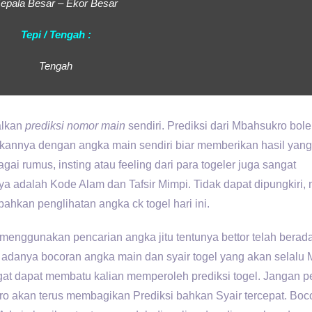
epala Besar – Ekor Besar
Tepi / Tengah :
Tengah
alkan
prediksi nomor main
sendiri. Prediksi dari Mbahsukro bol
urkannya dengan angka main sendiri biar memberikan hasil yang
agai rumus, insting atau feeling dari para togeler juga sangat
nya adalah Kode Alam dan Tafsir Mimpi. Tidak dapat dipungkiri,
hkan penglihatan angka ck togel hari ini.
 menggunakan pencarian angka jitu tentunya bettor telah berada
 adanya bocoran angka main dan syair togel yang akan selalu
ngat dapat membatu kalian memperoleh prediksi togel. Jangan 
kro akan terus membagikan Prediksi bahkan Syair tercepat. Boc