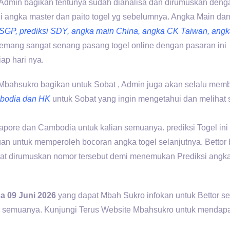
 Admin bagikan tentunya sudah dianalisa dan dirumuskan deng
lui angka master dan paito togel yg sebelumnya. Angka Main da
SGP, prediksi SDY, angka main China, angka CK Taiwan, angka
emang sangat senang pasang togel online dengan pasaran ini
ap hari nya.
 Mbahsukro bagikan untuk Sobat , Admin juga akan selalu mem
mbodia dan HK
untuk Sobat yang ingin mengetahui dan melihat 
ore dan Cambodia untuk kalian semuanya. prediksi Togel ini
uan untuk memperoleh bocoran angka togel selanjutnya. Bettor 
pat dirumuskan nomor tersebut demi menemukan Prediksi angk
a 09 Juni 2026
yang dapat Mbah Sukro infokan untuk Bettor se
r semuanya. Kunjungi Terus Website Mbahsukro untuk mendap