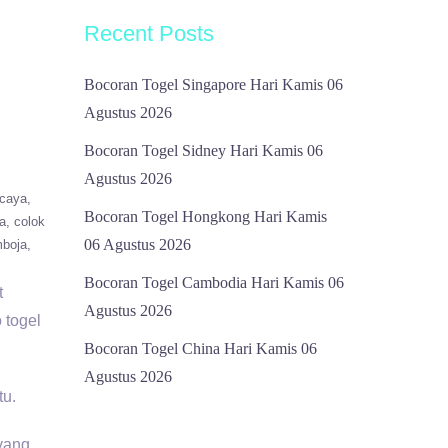
Recent Posts
Bocoran Togel Singapore Hari Kamis 06
Agustus 2026
Bocoran Togel Sidney Hari Kamis 06
Agustus 2026
rcaya
Bocoran Togel Hongkong Hari Kamis
a
colok
06 Agustus 2026
mboja
Bocoran Togel Cambodia Hari Kamis 06
t
Agustus 2026
 togel
Bocoran Togel China Hari Kamis 06
Agustus 2026
tu.
yang