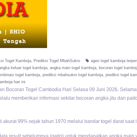
ksi Togel Kamboja
Prediksi Togel MbahSukro
agen togel kamboja terpe
angka keluar togel kamboja
angka main togel kamboja
bocoran togel kamboj
mbinasi togel kamboja
prediksi mbahsukro togel kamboja
prediksi togel ka
amboja hari ini
 Bocoran Togel Cambodia Hari Selasa 09 Juni 2026. Selama
elalu memberikan informasi sekitar bocoran angka jitu dan paito
kti akurat 99% sejak tahun 1970 melalui bandar togel darat saat i
ta result sebelumnya (
paito
) untuk mendapatkan angka main 