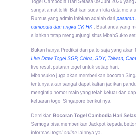
Togel Cambodia Hari Selasa 09 Juni 2026 yang
sangat amat teliti. Bahkan sudah kita data mela
Rumus yang admin infokan adalah dari
pasaran 
cambodia dan angka CK HK
. Buat anda yang m
silahkan tetap mengunjungi situs MbahSukro seti
Bukan hanya Prediksi dan paito saja yang akan
Live Draw Togel SGP, China, SDY, Taiwan, Ca
live result putaran togel untuk setiap hari.
Mbahsukro juga akan memberikan bocoran Singap
tentunya akan sangat dapat kalian jadikan pand
mengintip nomor main yang telah keluar dan da
keluaran togel Singapore berikut nya.
Demikian
Bocoran Togel Cambodia Hari Selas
Semoga bisa memberikan Jackpot kepada betto
informasi
togel online
lainnya ya.