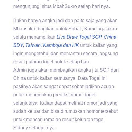
mengunjungi situs MbahSukro setiap hari nya.
Bukan hanya angka jadi dan paito saja yang akan
Mbahsukro bagikan untuk Sobat , Kami juga akan
selalu menampilkan
Live Draw Togel SGP, China,
SDY, Taiwan, Kamboja dan HK
untuk kalian yang
ingin mengetahui dan memantau secara langsung
result putaran togel untuk setiap hari.
Admin juga akan membagikan angka jitu SGP dan
China untuk kalian semuanya. Data Togel ini
pastinya akan sangat dapat sobat jadikan acuan
untuk menemukan prediksi nomor togel
selanjutnya. Kalian dapat melihat nomor jadi yang
sudah keluar dan bisa dirumuskan nomor tersebut
untuk mencari ramalan result keluaran togel
Sidney selanjut nya.