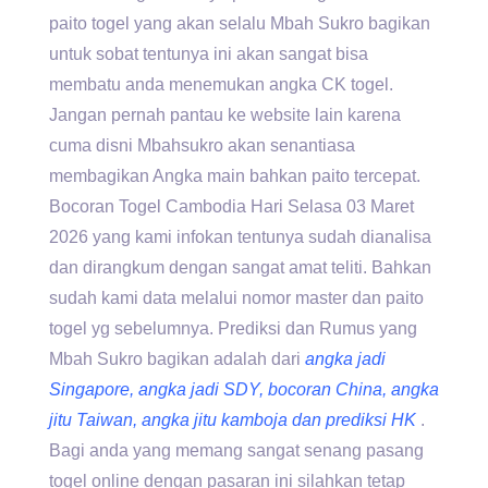
paito togel yang akan selalu Mbah Sukro bagikan
untuk sobat tentunya ini akan sangat bisa
membatu anda menemukan angka CK togel.
Jangan pernah pantau ke website lain karena
cuma disni Mbahsukro akan senantiasa
membagikan Angka main bahkan paito tercepat.
Bocoran Togel Cambodia Hari Selasa 03 Maret
2026 yang kami infokan tentunya sudah dianalisa
dan dirangkum dengan sangat amat teliti. Bahkan
sudah kami data melalui nomor master dan paito
togel yg sebelumnya. Prediksi dan Rumus yang
Mbah Sukro bagikan adalah dari
angka jadi
Singapore, angka jadi SDY, bocoran China, angka
jitu Taiwan, angka jitu kamboja dan prediksi HK
.
Bagi anda yang memang sangat senang pasang
togel online dengan pasaran ini silahkan tetap