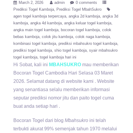
March 2, 2026
admin
0 comments
Prediksi Togel Kamboja
Prediksi Togel MbahSukro
agen togel kamboja terpercaya
angka 2d kamboja
angka 3d
kamboja
angka 4d kamboja
angka keluar togel kamboja
angka main togel kamboja
bocoran togel kamboja
colok
bebas kamboja
colok jitu kamboja
colok naga kamboja
kombinasi togel kamboja
prediksi mbahsukro togel kamboja
prediksi togel kamboja
shio togel kamboja
syair mbahsukro
togel kamboja
togel kamboja hari ini
Hi Sobat, kali ini
MBAHSUKRO
mau memberikan
Bocoran Togel Cambodia Hari Selasa 03 Maret
2026. Selamat datang di website kami . Website
yang senantiasa selalu memberikan informasi
seputar prediksi nomor jitu dan paito togel cuma
buat anda setiap hari .
Bocoran Togel dari blog
Mbahsukro
ini telah
terbukti akurat 99% semenjak tahun 1970 melalui