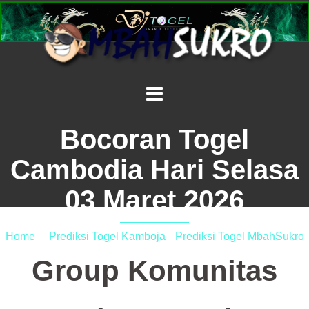
Bocoran Togel
Cambodia Hari Selasa
03 Maret 2026
Home
/
Prediksi Togel Kamboja
•
Prediksi Togel MbahSukro
/ Bocoran Togel Cambodia Hari Selasa 03 Maret 2026
Group Komunitas