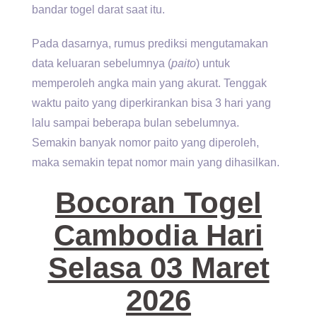
bandar togel darat saat itu.
Pada dasarnya, rumus prediksi mengutamakan
data keluaran sebelumnya (
paito
) untuk
memperoleh angka main yang akurat. Tenggak
waktu paito yang diperkirankan bisa 3 hari yang
lalu sampai beberapa bulan sebelumnya.
Semakin banyak nomor paito yang diperoleh,
maka semakin tepat nomor main yang dihasilkan.
Bocoran Togel
Cambodia Hari
Selasa 03 Maret
2026