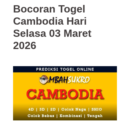
Bocoran Togel
Cambodia Hari
Selasa 03 Maret
2026