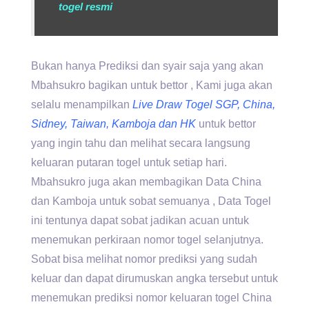
togel resmi
Bukan hanya Prediksi dan syair saja yang akan
Mbahsukro bagikan untuk bettor , Kami juga akan
selalu menampilkan
Live Draw Togel SGP, China,
Sidney, Taiwan, Kamboja dan HK
untuk bettor
yang ingin tahu dan melihat secara langsung
keluaran putaran togel untuk setiap hari.
Mbahsukro juga akan membagikan Data China
dan Kamboja untuk sobat semuanya , Data Togel
ini tentunya dapat sobat jadikan acuan untuk
menemukan perkiraan nomor togel selanjutnya.
Sobat bisa melihat nomor prediksi yang sudah
keluar dan dapat dirumuskan angka tersebut untuk
menemukan prediksi nomor keluaran togel China