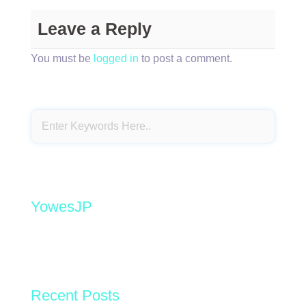
Leave a Reply
You must be
logged in
to post a comment.
YowesJP
Recent Posts