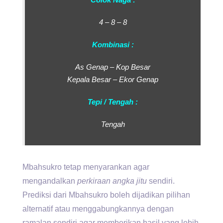
4 – 8 – 8
Kombinasi :
As Genap – Kop Besar
Kepala Besar – Ekor Genap
Tepi / Tengah :
Tengah
Mbahsukro tetap menyarankan agar
mengandalkan
perkiraan angka jitu
sendiri.
Prediksi dari Mbahsukro boleh dijadikan pilihan
alternatif atau menggabungkannya dengan
ramalan sendiri agar memberikan hasil yang lebih