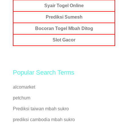
Syair Togel Online
Prediksi Sumesh
Bocoran Togel Mbah Ditog
Slot Gacor
Popular Search Terms
alcomarket
petchum
Prediksi taiwan mbah sukro
prediksi cambodia mbah sukro