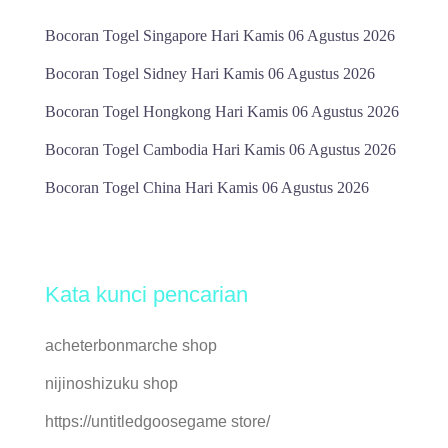
Bocoran Togel Singapore Hari Kamis 06 Agustus 2026
Bocoran Togel Sidney Hari Kamis 06 Agustus 2026
Bocoran Togel Hongkong Hari Kamis 06 Agustus 2026
Bocoran Togel Cambodia Hari Kamis 06 Agustus 2026
Bocoran Togel China Hari Kamis 06 Agustus 2026
Kata kunci pencarian
acheterbonmarche shop
nijinoshizuku shop
https://untitledgoosegame store/