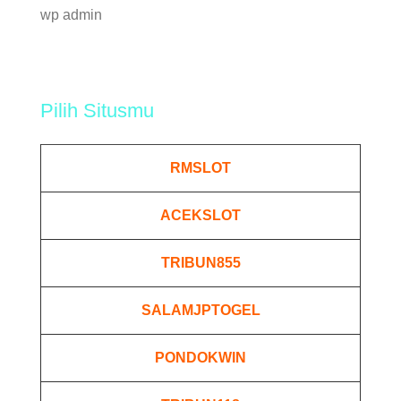
wp admin
Pilih Situsmu
RMSLOT
ACEKSLOT
TRIBUN855
SALAMJPTOGEL
PONDOKWIN