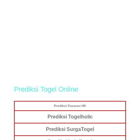
Prediksi Togel Online
Prediksi Pasaran HK
Prediksi Togelholic
Prediksi SurgaTogel