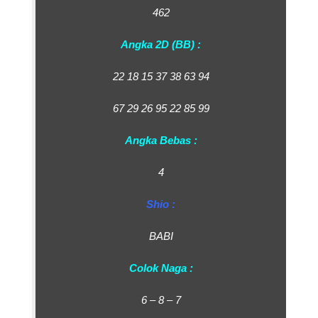
462
Angka 2D (BB) :
22 18 15 37 38 63 94
67 29 26 95 22 85 99
Angka Bebas :
4
Shio :
BABI
Colok Naga :
6 – 8 – 7