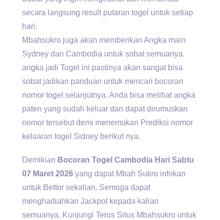
secara langsung result putaran togel untuk setiap
hari.
Mbahsukro juga akan memberikan Angka main
Sydney dan Cambodia untuk sobat semuanya.
angka jadi Togel ini pastinya akan sangat bisa
sobat jadikan panduan untuk mencari bocoran
nomor togel selanjutnya. Anda bisa melihat angka
paten yang sudah keluar dan dapat dirumuskan
nomor tersebut demi menemukan Prediksi nomor
keluaran togel Sidney berikut nya.
Demikian
Bocoran Togel Cambodia Hari Sabtu
07 Maret 2026
yang dapat Mbah Sukro infokan
untuk Bettor sekalian. Semoga dapat
menghadiahkan Jackpot kepada kalian
semuanya. Kunjungi Terus Situs Mbahsukro untuk