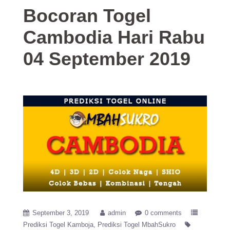
Bocoran Togel
Cambodia Hari Rabu
04 September 2019
September 3, 2019
admin
0 comments
Prediksi Togel Kamboja
Prediksi Togel MbahSukro