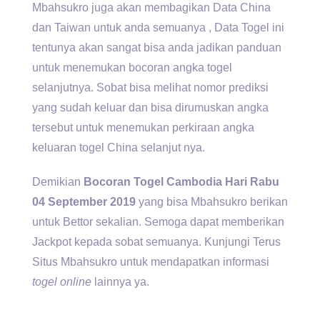
Mbahsukro juga akan membagikan Data China
dan Taiwan untuk anda semuanya , Data Togel ini
tentunya akan sangat bisa anda jadikan panduan
untuk menemukan bocoran angka togel
selanjutnya. Sobat bisa melihat nomor prediksi
yang sudah keluar dan bisa dirumuskan angka
tersebut untuk menemukan perkiraan angka
keluaran togel China selanjut nya.
Demikian
Bocoran Togel Cambodia Hari Rabu
04 September 2019
yang bisa Mbahsukro berikan
untuk Bettor sekalian. Semoga dapat memberikan
Jackpot kepada sobat semuanya. Kunjungi Terus
Situs Mbahsukro untuk mendapatkan informasi
togel online
lainnya ya.