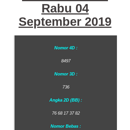
Rabu 04
September 2019
Nomor 4D :
8497
Nomor 3D :
736
Angka 2D (BB) :
76 68 17 37 82
Nomor Bebas :