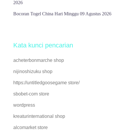
2026
Bocoran Togel China Hari Minggu 09 Agustus 2026
Kata kunci pencarian
acheterbonmarche shop
nijinoshizuku shop
https://untitledgoosegame store/
sbobet-com store
wordpress
kreaturinternational shop
alcomarket store