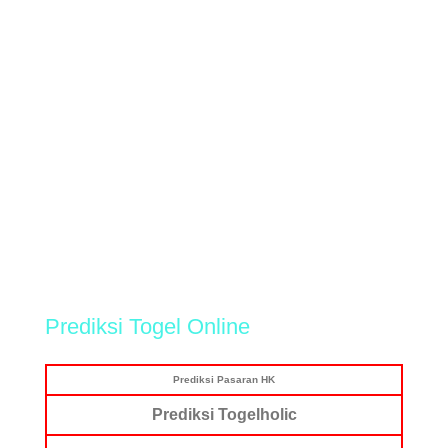
Prediksi Togel Online
Prediksi Pasaran HK
Prediksi Togelholic