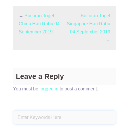
←
Bocoran Togel
Bocoran Togel
China Hari Rabu 04
Singapore Hari Rabu
September 2019
04 September 2019
→
Leave a Reply
You must be
logged in
to post a comment.