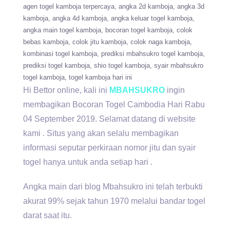
agen togel kamboja terpercaya
angka 2d kamboja
angka 3d
kamboja
angka 4d kamboja
angka keluar togel kamboja
angka main togel kamboja
bocoran togel kamboja
colok
bebas kamboja
colok jitu kamboja
colok naga kamboja
kombinasi togel kamboja
prediksi mbahsukro togel kamboja
prediksi togel kamboja
shio togel kamboja
syair mbahsukro
togel kamboja
togel kamboja hari ini
Hi Bettor online, kali ini
MBAHSUKRO
ingin
membagikan Bocoran Togel Cambodia Hari Rabu
04 September 2019. Selamat datang di website
kami . Situs yang akan selalu membagikan
informasi seputar perkiraan nomor jitu dan syair
togel hanya untuk anda setiap hari .
Angka main dari blog Mbahsukro ini telah terbukti
akurat 99% sejak tahun 1970 melalui bandar togel
darat saat itu.