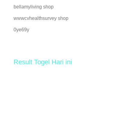
bellamyliving shop
wwwcvhealthsurvey shop
0ye69y
Result Togel Hari ini