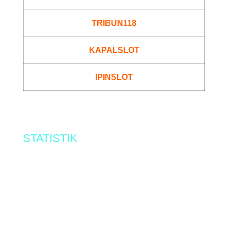
TRIBUN118
KAPALSLOT
IPINSLOT
STATISTIK