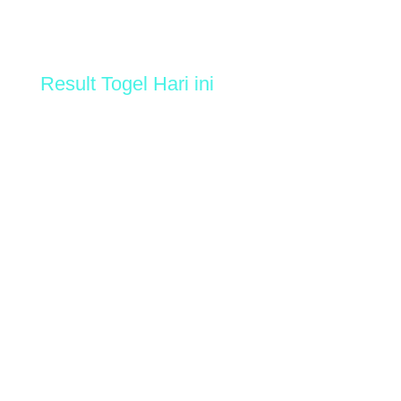
Result Togel Hari ini