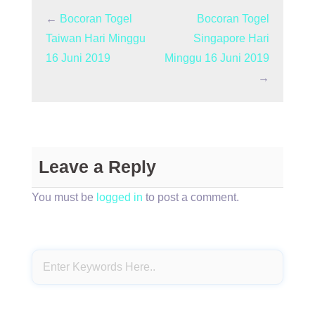
←
Bocoran Togel
Bocoran Togel
Taiwan Hari Minggu
Singapore Hari
16 Juni 2019
Minggu 16 Juni 2019
→
Leave a Reply
You must be
logged in
to post a comment.