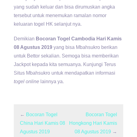
yang sudah keluar dan bisa dirumuskan angka
tersebut untuk menemukan ramalan nomor
keluaran togel HK selanjut nya.
Demikian
Bocoran Togel Cambodia Hari Kamis
08 Agustus 2019
yang bisa Mbahsukro berikan
untuk Bettor sekalian. Semoga bisa memberikan
Jackpot kepada kita semuanya. Kunjungi Terus
Situs Mbahsukro untuk mendapatkan informasi
togel online
lainnya ya.
←
Bocoran Togel
Bocoran Togel
China Hari Kamis 08
Hongkong Hari Kamis
Agustus 2019
08 Agustus 2019
→