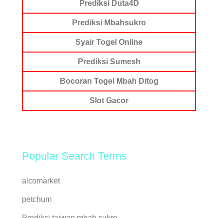
Prediksi Duta4D
Prediksi Mbahsukro
Syair Togel Online
Prediksi Sumesh
Bocoran Togel Mbah Ditog
Slot Gacor
Popular Search Terms
alcomarket
petchum
Prediksi taiwan mbah sukro