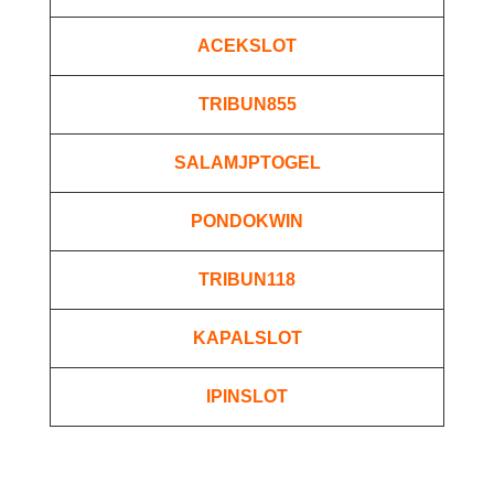
ACEKSLOT
TRIBUN855
SALAMJPTOGEL
PONDOKWIN
TRIBUN118
KAPALSLOT
IPINSLOT