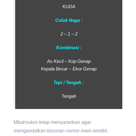
KUDA
Colok Naga :
2 – 1 – 2
Kombinasi :
As Kecil – Kop Genap
Kepala Besar – Ekor Genap
Tepi / Tengah :
Tengah
Mbahsukro tetap menyarankan agar
mengandalkan
bocoran nomor main
sendiri.