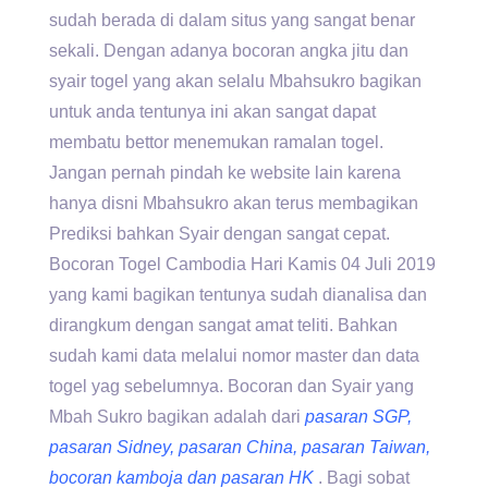
sudah berada di dalam situs yang sangat benar
sekali. Dengan adanya bocoran angka jitu dan
syair togel yang akan selalu Mbahsukro bagikan
untuk anda tentunya ini akan sangat dapat
membatu bettor menemukan ramalan togel.
Jangan pernah pindah ke website lain karena
hanya disni Mbahsukro akan terus membagikan
Prediksi bahkan Syair dengan sangat cepat.
Bocoran Togel Cambodia Hari Kamis 04 Juli 2019
yang kami bagikan tentunya sudah dianalisa dan
dirangkum dengan sangat amat teliti. Bahkan
sudah kami data melalui nomor master dan data
togel yag sebelumnya. Bocoran dan Syair yang
Mbah Sukro bagikan adalah dari
pasaran SGP,
pasaran Sidney, pasaran China, pasaran Taiwan,
bocoran kamboja dan pasaran HK
. Bagi sobat