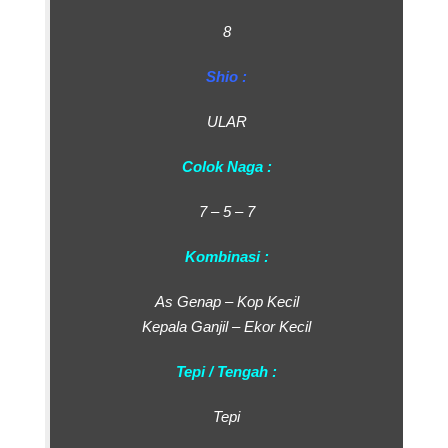
8
Shio :
ULAR
Colok Naga :
7 – 5 – 7
Kombinasi :
As Genap – Kop Kecil
Kepala Ganjil – Ekor Kecil
Tepi / Tengah :
Tepi