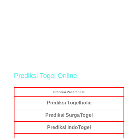
Prediksi Togel Online
Prediksi Pasaran HK
Prediksi Togelholic
Prediksi SurgaTogel
Prediksi IndoTogel