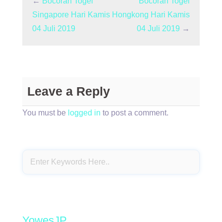
←
Bocoran Togel
Bocoran Togel
Singapore Hari Kamis
Hongkong Hari Kamis
04 Juli 2019
04 Juli 2019
→
Leave a Reply
You must be
logged in
to post a comment.
YowesJP