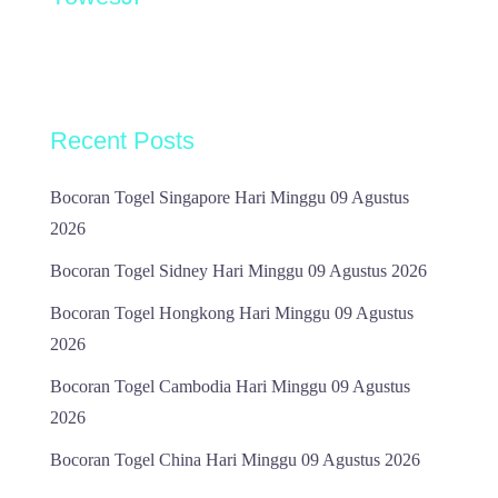
Recent Posts
Bocoran Togel Singapore Hari Minggu 09 Agustus
2026
Bocoran Togel Sidney Hari Minggu 09 Agustus 2026
Bocoran Togel Hongkong Hari Minggu 09 Agustus
2026
Bocoran Togel Cambodia Hari Minggu 09 Agustus
2026
Bocoran Togel China Hari Minggu 09 Agustus 2026