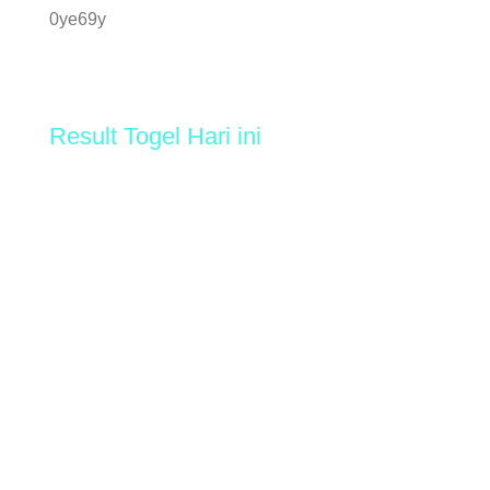
0ye69y
Result Togel Hari ini