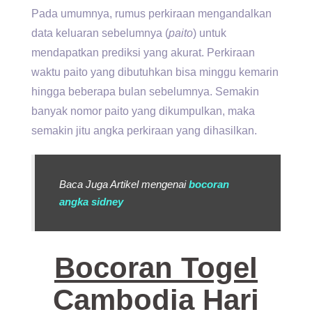
Pada umumnya, rumus perkiraan mengandalkan
data keluaran sebelumnya (
paito
) untuk
mendapatkan prediksi yang akurat. Perkiraan
waktu paito yang dibutuhkan bisa minggu kemarin
hingga beberapa bulan sebelumnya. Semakin
banyak nomor paito yang dikumpulkan, maka
semakin jitu angka perkiraan yang dihasilkan.
Baca Juga Artikel mengenai
bocoran
angka sidney
Bocoran Togel
Cambodia Hari