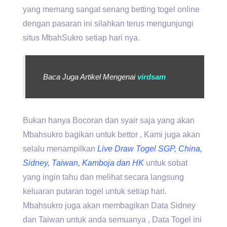
yang memang sangat senang betting togel online
dengan pasaran ini silahkan terus mengunjungi
situs MbahSukro setiap hari nya.
Baca Juga Artikel Mengenai
virdsam
Bukan hanya Bocoran dan syair saja yang akan
Mbahsukro bagikan untuk bettor , Kami juga akan
selalu menampilkan
Live Draw Togel SGP, China,
Sidney, Taiwan, Kamboja dan HK
untuk sobat
yang ingin tahu dan melihat secara langsung
keluaran putaran togel untuk setiap hari.
Mbahsukro juga akan membagikan Data Sidney
dan Taiwan untuk anda semuanya , Data Togel ini