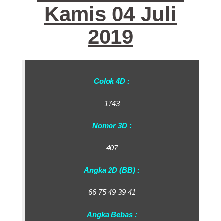
Kamis 04 Juli
2019
Colok 4D :
1743
Nomor 3D :
407
Angka 2D (BB) :
66 75 49 39 41
Angka Bebas :