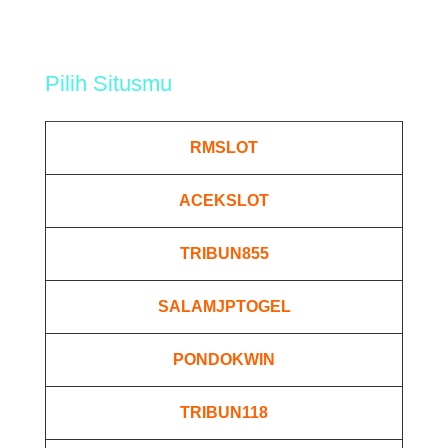
Pilih Situsmu
RMSLOT
ACEKSLOT
TRIBUN855
SALAMJPTOGEL
PONDOKWIN
TRIBUN118