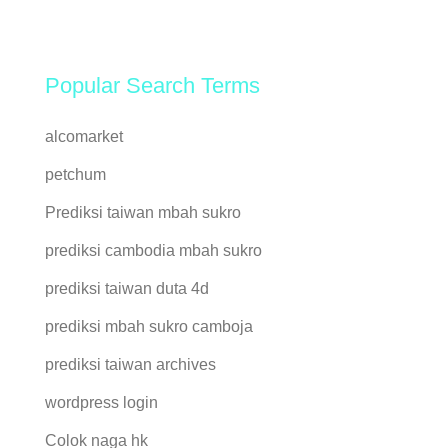
Popular Search Terms
alcomarket
petchum
Prediksi taiwan mbah sukro
prediksi cambodia mbah sukro
prediksi taiwan duta 4d
prediksi mbah sukro camboja
prediksi taiwan archives
wordpress login
Colok naga hk