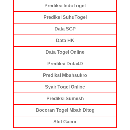
Prediksi IndoTogel
Prediksi SuhuTogel
Data SGP
Data HK
Data Togel Online
Prediksi Duta4D
Prediksi Mbahsukro
Syair Togel Online
Prediksi Sumesh
Bocoran Togel Mbah Ditog
Slot Gacor