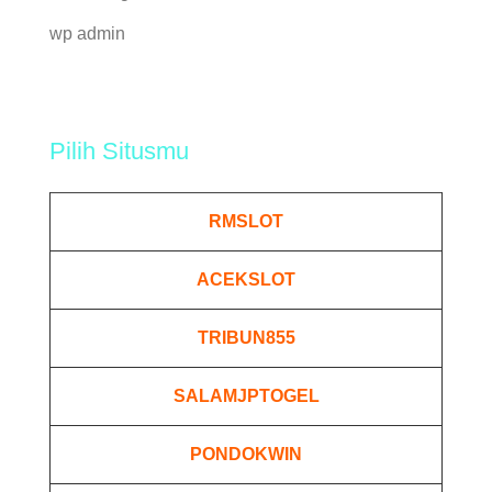
wp admin
Pilih Situsmu
RMSLOT
ACEKSLOT
TRIBUN855
SALAMJPTOGEL
PONDOKWIN