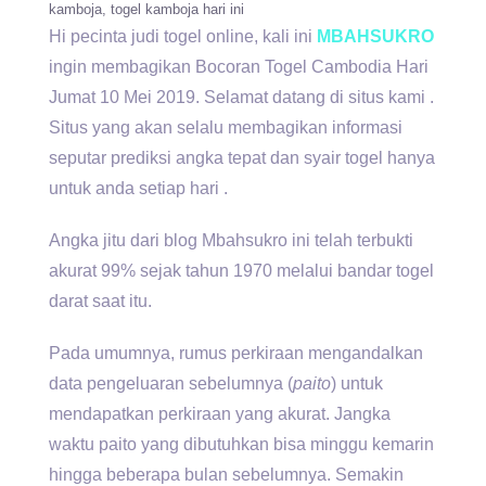
kamboja
togel kamboja hari ini
Hi pecinta judi togel online, kali ini
MBAHSUKRO
ingin membagikan Bocoran Togel Cambodia Hari
Jumat 10 Mei 2019. Selamat datang di situs kami .
Situs yang akan selalu membagikan informasi
seputar prediksi angka tepat dan syair togel hanya
untuk anda setiap hari .
Angka jitu dari blog Mbahsukro ini telah terbukti
akurat 99% sejak tahun 1970 melalui bandar togel
darat saat itu.
Pada umumnya, rumus perkiraan mengandalkan
data pengeluaran sebelumnya (
paito
) untuk
mendapatkan perkiraan yang akurat. Jangka
waktu paito yang dibutuhkan bisa minggu kemarin
hingga beberapa bulan sebelumnya. Semakin