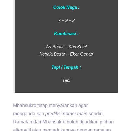
Colok Naga :
7 – 9 – 2
Kombinasi :
As Besar – Kop Kecil
Kepala Besar – Ekor Genap
Tepi / Tengah :
Tepi
Mbahsukro tetap menyarankan agar
mengandalkan
prediksi nomor main
sendiri.
Ramalan dari Mbahsukro boleh dijadikan pilihan
alternatif atau memadukannya dengan ramalan