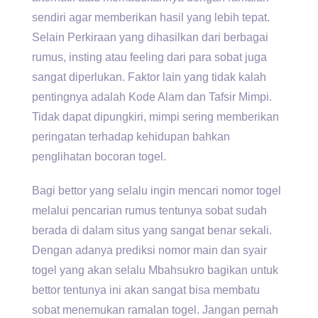
sendiri agar memberikan hasil yang lebih tepat.
Selain Perkiraan yang dihasilkan dari berbagai
rumus, insting atau feeling dari para sobat juga
sangat diperlukan. Faktor lain yang tidak kalah
pentingnya adalah Kode Alam dan Tafsir Mimpi.
Tidak dapat dipungkiri, mimpi sering memberikan
peringatan terhadap kehidupan bahkan
penglihatan bocoran togel.
Bagi bettor yang selalu ingin mencari nomor togel
melalui pencarian rumus tentunya sobat sudah
berada di dalam situs yang sangat benar sekali.
Dengan adanya prediksi nomor main dan syair
togel yang akan selalu Mbahsukro bagikan untuk
bettor tentunya ini akan sangat bisa membatu
sobat menemukan ramalan togel. Jangan pernah