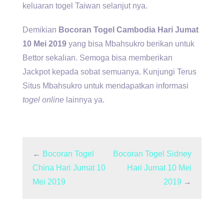
keluaran togel Taiwan selanjut nya.
Demikian
Bocoran Togel Cambodia Hari Jumat
10 Mei 2019
yang bisa Mbahsukro berikan untuk
Bettor sekalian. Semoga bisa memberikan
Jackpot kepada sobat semuanya. Kunjungi Terus
Situs Mbahsukro untuk mendapatkan informasi
togel online
lainnya ya.
←
Bocoran Togel
Bocoran Togel Sidney
China Hari Jumat 10
Hari Jumat 10 Mei
Mei 2019
2019
→