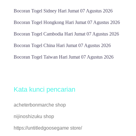
Bocoran Togel Sidney Hari Jumat 07 Agustus 2026
Bocoran Togel Hongkong Hari Jumat 07 Agustus 2026
Bocoran Togel Cambodia Hari Jumat 07 Agustus 2026
Bocoran Togel China Hari Jumat 07 Agustus 2026
Bocoran Togel Taiwan Hari Jumat 07 Agustus 2026
Kata kunci pencarian
acheterbonmarche shop
nijinoshizuku shop
https://untitledgoosegame store/