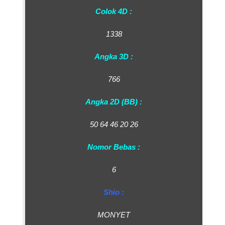
Colok 4D :
1338
Angka 3D :
766
Angka 2D (BB) :
50 64 46 20 26
Nomor Bebas :
6
Shio :
MONYET