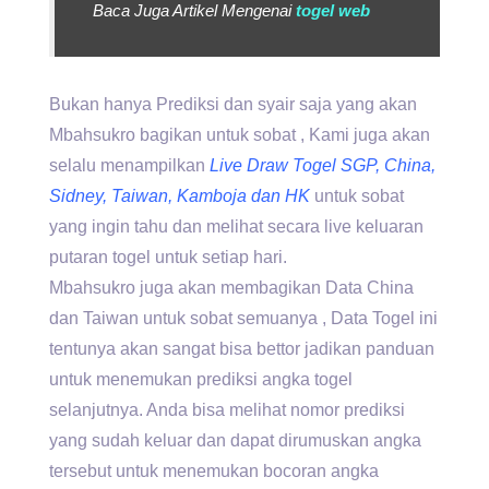
Baca Juga Artikel Mengenai
togel web
Bukan hanya Prediksi dan syair saja yang akan
Mbahsukro bagikan untuk sobat , Kami juga akan
selalu menampilkan
Live Draw Togel SGP, China,
Sidney, Taiwan, Kamboja dan HK
untuk sobat
yang ingin tahu dan melihat secara live keluaran
putaran togel untuk setiap hari.
Mbahsukro juga akan membagikan Data China
dan Taiwan untuk sobat semuanya , Data Togel ini
tentunya akan sangat bisa bettor jadikan panduan
untuk menemukan prediksi angka togel
selanjutnya. Anda bisa melihat nomor prediksi
yang sudah keluar dan dapat dirumuskan angka
tersebut untuk menemukan bocoran angka