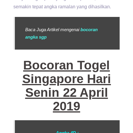
semakin tepat angka ramalan yang dihasilkan.
Baca Juga Artikel mengenai
bocoran
angka sgp
Bocoran Togel
Singapore Hari
Senin 22 April
2019
Angka 4D :