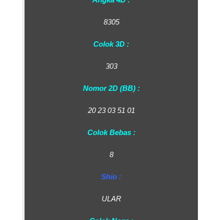
8305
Colok 3D :
303
Nomor 2D (BB) :
20 23 03 51 01
Colok Bebas :
8
Shio :
ULAR