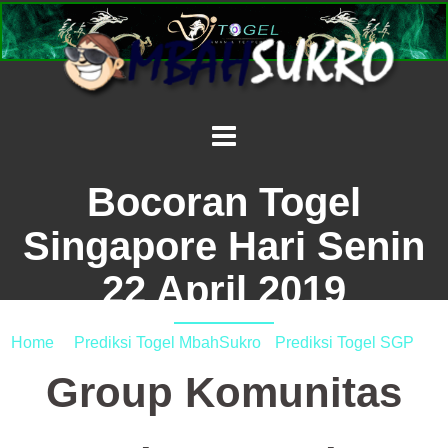
Bocoran Togel
Singapore Hari Senin
22 April 2019
Home
/
Prediksi Togel MbahSukro
•
Prediksi Togel SGP
/
Bocoran Togel Singapore Hari Senin 22 April 2019
Group Komunitas