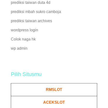
prediksi taiwan duta 4d
prediksi mbah sukro camboja
prediksi taiwan archives
wordpress login
Colok naga hk
wp admin
Pilih Situsmu
RMSLOT
ACEKSLOT