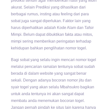
prediksi sendiri agar memberikan hasil yang lebih
akurat. Selain Prediksi yang dihasilkan dari
berbagai rumus, insting atau feeling dari para
sobat juga sangat diperlukan. Faktor lain yang
harus diperhatikan adalah Kode Alam dan Tafsir
Mimpi. Belum dapat dibuktikan fakta atau mitos,
mimpi sering memberikan peringatan terhadap
kehidupan bahkan penglihatan nomor togel.
Bagi sobat yang selalu ingin mencari nomor togel
melalui pencarian ramalan tentunya sobat sudah
berada di dalam website yang sangat benar
sekali. Dengan adanya bocoran nomor jitu dan
syair togel yang akan selalu Mbahsukro bagikan
untuk anda tentunya ini akan sangat dapat
membatu anda menemukan bocoran togel.
Jangan pernah pindah ke situs lain karena hanya