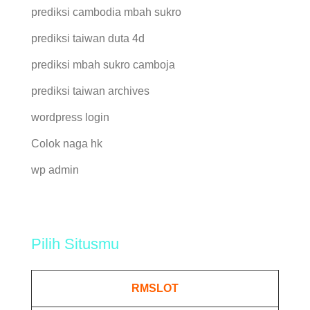
prediksi cambodia mbah sukro
prediksi taiwan duta 4d
prediksi mbah sukro camboja
prediksi taiwan archives
wordpress login
Colok naga hk
wp admin
Pilih Situsmu
RMSLOT