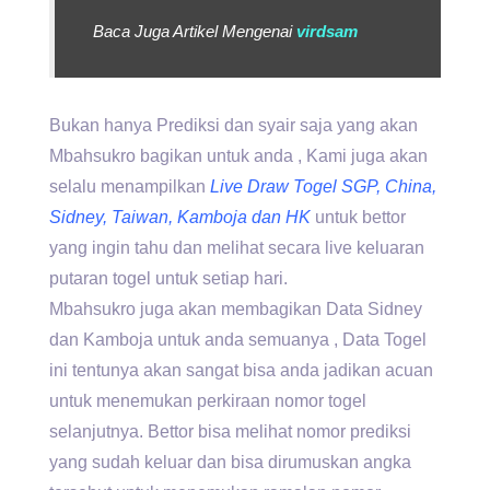
Baca Juga Artikel Mengenai
virdsam
Bukan hanya Prediksi dan syair saja yang akan
Mbahsukro bagikan untuk anda , Kami juga akan
selalu menampilkan
Live Draw Togel SGP, China,
Sidney, Taiwan, Kamboja dan HK
untuk bettor
yang ingin tahu dan melihat secara live keluaran
putaran togel untuk setiap hari.
Mbahsukro juga akan membagikan Data Sidney
dan Kamboja untuk anda semuanya , Data Togel
ini tentunya akan sangat bisa anda jadikan acuan
untuk menemukan perkiraan nomor togel
selanjutnya. Bettor bisa melihat nomor prediksi
yang sudah keluar dan bisa dirumuskan angka