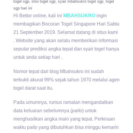
togel sgp
shio togel sgp
syair mbahsukro togel sgp
togel
sgp hari ini
Hi Bettor online, kali ini
MBAHSUKRO
ingin
membagikan Bocoran Togel Singapore Hari Sabtu
21 September 2019. Selamat datang di situs kami
. Website yang akan selalu memberikan informasi
seputar prediksi angka tepat dan syair togel hanya
untuk anda setiap hari .
Nomor tepat dari blog Mbahsukro ini sudah
terbukti akurat 99% sejak tahun 1970 melalui agen
togel darat saat itu.
Pada umumnya, rumus ramalan mengandalkan
data keluaran sebelumnya (
paito
) untuk
menghasilkan angka main yang tepat. Perkiraan
waktu paito yang dibutuhkan bisa minggu kemarin