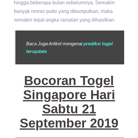
hingga beberapa bulan sebelumnya. Semakin
banyak nomor paito yang dikumpulkan, maka
semakin tepat angka ramalan yang dihasilkan.
Baca Juga Artikel mengenai
prediksi togel
terupdate
Bocoran Togel
Singapore Hari
Sabtu 21
September 2019