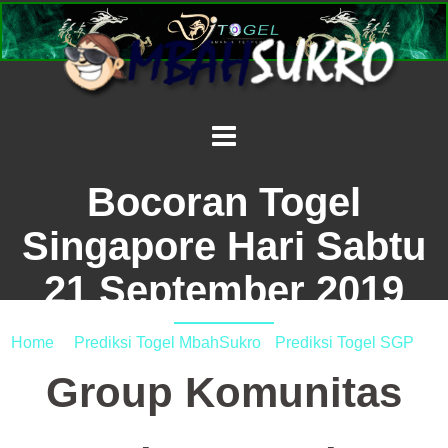
Bocoran Togel
Singapore Hari Sabtu
21 September 2019
Home
/
Prediksi Togel MbahSukro
•
Prediksi Togel SGP
/
Bocoran Togel Singapore Hari Sabtu 21 September 2019
Group Komunitas