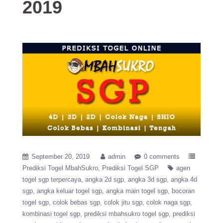
2019
September 20, 2019
admin
0 comments
Prediksi Togel MbahSukro
Prediksi Togel SGP
agen
togel sgp terpercaya
angka 2d sgp
angka 3d sgp
angka 4d
sgp
angka keluar togel sgp
angka main togel sgp
bocoran
togel sgp
colok bebas sgp
colok jitu sgp
colok naga sgp
kombinasi togel sgp
prediksi mbahsukro togel sgp
prediksi